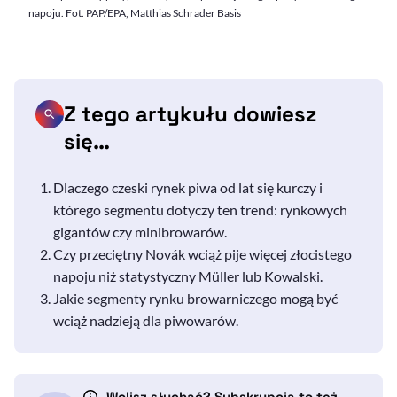
napoju. Fot. PAP/EPA, Matthias Schrader Basis
Z tego artykułu dowiesz
się…
Dlaczego czeski rynek piwa od lat się kurczy i
którego segmentu dotyczy ten trend: rynkowych
gigantów czy minibrowarów.
Czy przeciętny Novák wciąż pije więcej złocistego
napoju niż statystyczny Müller lub Kowalski.
Jakie segmenty rynku browarniczego mogą być
wciąż nadzieją dla piwowarów.