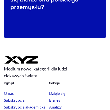
przemysłu?
H
Medium nowej kategorii dla ludzi
ciekawych świata.
xyz.pl
Sekcje
O nas
Dzieje się!
Subskrypcja
Biznes
Subskrypcja akademicka
Analizy