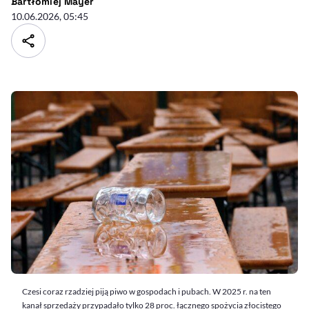
- autor artykułu - profil
Bartłomiej Mayer
10.06.2026, 05:45
Czesi coraz rzadziej piją piwo w gospodach i pubach. W 2025 r. na ten
kanał sprzedaży przypadało tylko 28 proc. łącznego spożycia złocistego