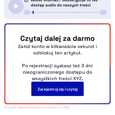
Artykuł opublikowany w wydaniu nr 488