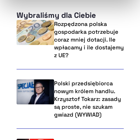
naszej
Polityce Prywatności
.
Wybraliśmy dla Ciebie
Rozpędzona polska
gospodarka potrzebuje
coraz mniej dotacji. Ile
wpłacamy i ile dostajemy
z UE?
Polski przedsiębiorca
nowym królem handlu.
Krzysztof Tokarz: zasady
są proste, nie szukam
gwiazd (WYWIAD)