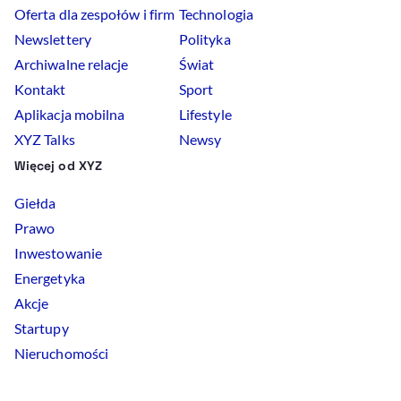
Oferta dla zespołów i firm
Technologia
Newslettery
Polityka
Archiwalne relacje
Świat
Kontakt
Sport
Aplikacja mobilna
Lifestyle
XYZ Talks
Newsy
Więcej od XYZ
Giełda
Prawo
Inwestowanie
Energetyka
Akcje
Startupy
Nieruchomości