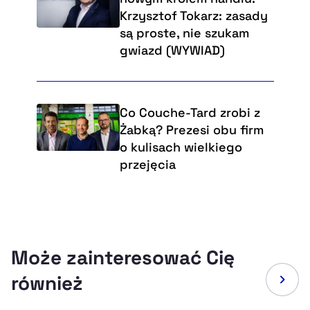
Krzysztof Tokarz: zasady
są proste, nie szukam
gwiazd (WYWIAD)
Co Couche-Tard zrobi z
Żabką? Prezesi obu firm
o kulisach wielkiego
przejęcia
Może zainteresować Cię
również