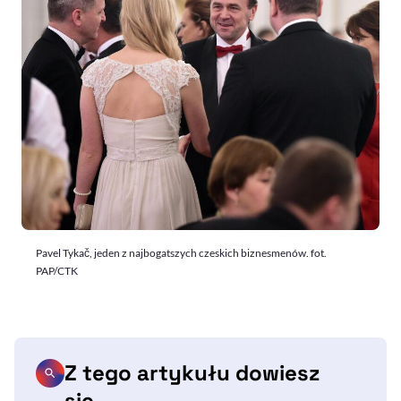
Pavel Tykač, jeden z najbogatszych czeskich biznesmenów. fot.
PAP/CTK
Z tego artykułu dowiesz
się…