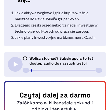
Jakie aktywa węglowe i gdzie kupiła właśnie
należąca do Pavla Tykača grupa Sev.en.
Dlaczego czeski przedsiębiorca nadal inwestuje w
technologie, od których odwraca się Europa.
Jakie plany inwestycyjne ma biznesmen z Czech.