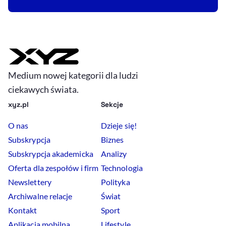
Medium nowej kategorii dla ludzi
ciekawych świata.
xyz.pl
Sekcje
O nas
Dzieje się!
Subskrypcja
Biznes
Subskrypcja akademicka
Analizy
Oferta dla zespołów i firm
Technologia
Newslettery
Polityka
Archiwalne relacje
Świat
Kontakt
Sport
Aplikacja mobilna
Lifestyle