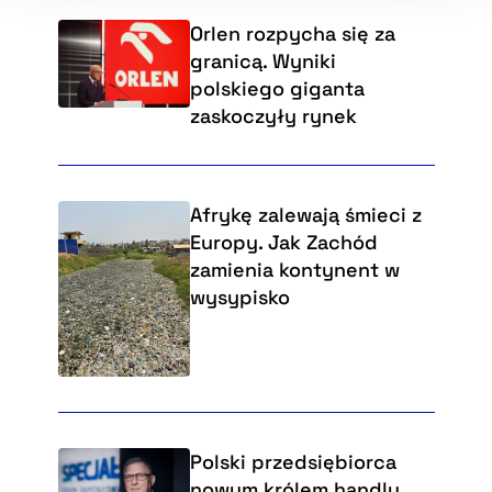
Orlen rozpycha się za
granicą. Wyniki
polskiego giganta
zaskoczyły rynek
Afrykę zalewają śmieci z
Europy. Jak Zachód
zamienia kontynent w
wysypisko
Polski przedsiębiorca
nowym królem handlu.