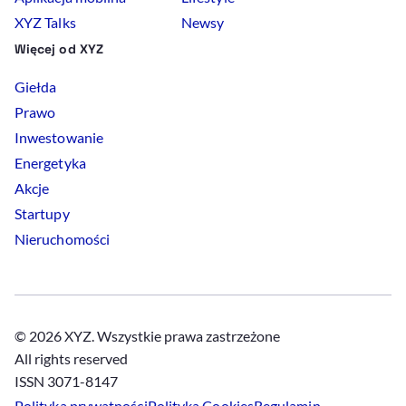
XYZ Talks
Newsy
Więcej od XYZ
Giełda
Prawo
Inwestowanie
Energetyka
Akcje
Startupy
Nieruchomości
© 2026 XYZ. Wszystkie prawa zastrzeżone
All rights reserved
ISSN 3071-8147
Polityka prywatności
Polityka
Cookies
Regulamin