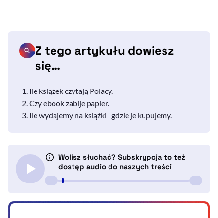
Z tego artykułu dowiesz
się…
Ile książek czytają Polacy.
Czy ebook zabije papier.
Ile wydajemy na książki i gdzie je kupujemy.