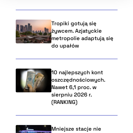
Tropiki gotują się
żywcem. Azjatyckie
metropolie adaptują się
do upałów
10 najlepszych kont
oszczędnościowych.
Nawet 6,1 proc. w
sierpniu 2026 r.
(RANKING)
Mniejsze stacje nie