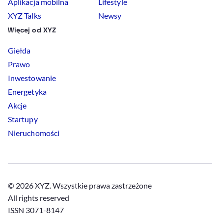
Aplikacja mobilna
Lifestyle
XYZ Talks
Newsy
Więcej od XYZ
Giełda
Prawo
Inwestowanie
Energetyka
Akcje
Startupy
Nieruchomości
© 2026 XYZ. Wszystkie prawa zastrzeżone
All rights reserved
ISSN 3071-8147