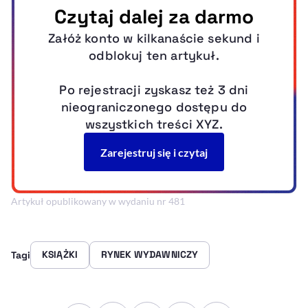
Artykuł opublikowany w wydaniu nr 481
KSIĄŻKI
RYNEK WYDAWNICZY
Tagi