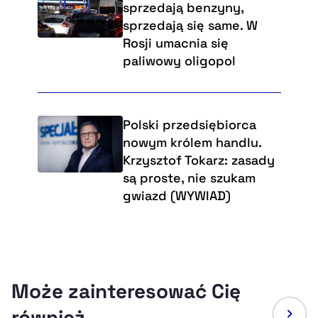
sprzedają benzyny,
sprzedają się same. W
Rosji umacnia się
paliwowy oligopol
Polski przedsiębiorca
nowym królem handlu.
Krzysztof Tokarz: zasady
są proste, nie szukam
gwiazd (WYWIAD)
Może zainteresować Cię
również