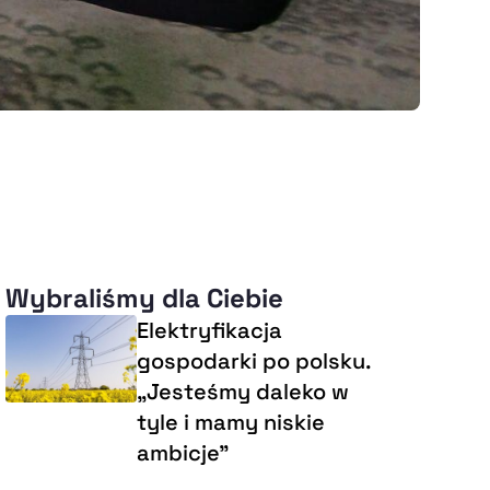
Wybraliśmy dla Ciebie
Elektryfikacja
gospodarki po polsku.
„Jesteśmy daleko w
tyle i mamy niskie
ambicje”