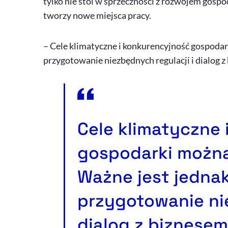
tylko nie stoi w sprzeczności z rozwojem gospo
tworzy nowe miejsca pracy.
– Cele klimatyczne i konkurencyjność gospodar
przygotowanie niezbędnych regulacji i dialog z
Cele klimatyczne 
gospodarki można
Ważne jest jedna
przygotowanie nie
dialog z biznesem