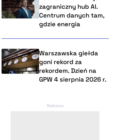
zagraniczny hub AI.
Centrum danych tam,
gdzie energia
Warszawska giełda
goni rekord za
rekordem. Dzień na
GPW 4 sierpnia 2026 r.