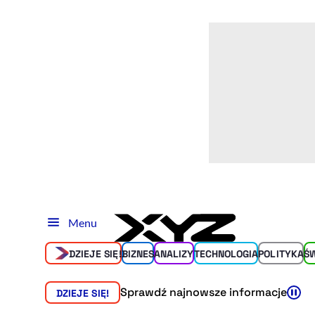
Menu
DZIEJE SIĘ!
BIZNES
ANALIZY
TECHNOLOGIA
POLITYKA
Ś
Sprawdź najnowsze informacje
DZIEJE SIĘ!