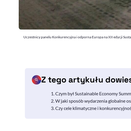
Uczestnicy panelu Konkurencyjna i odporna Europa na XII edycji Sus
Z tego artykułu dowie
Czym był
Sustainable Economy Summ
W jaki sposób wydarzenia globalne os
Czy cele klimatyczne i konkurencyjnoś