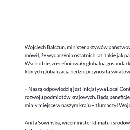
Wojciech Balczun, minister aktywów państwow
mówił, że wydarzenia ostatnich lat, takie jak p
Wschodzie, zredefiniowały globalną gospodark
których globalizacja będzie przynosiła światow
– Naszą odpowiedzią jest inicjatywa
Local Con
rozwoju podmiotów krajowych. Będą beneficjent
miały miejsce w naszym kraju – tłumaczył Wojc
Anita Sowińska, wiceminister klimatu i środowi