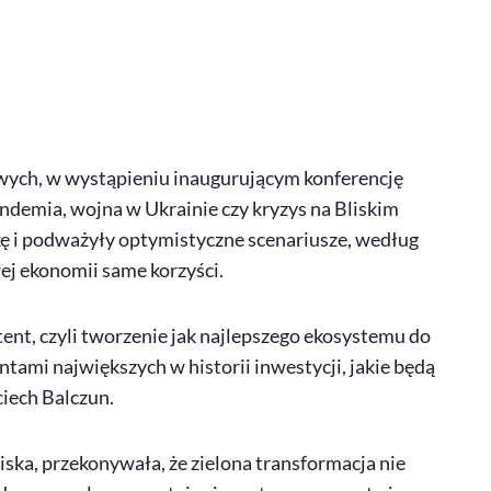
ych, w wystąpieniu inaugurującym konferencję
andemia, wojna w Ukrainie czy kryzys na Bliskim
ę i podważyły optymistyczne scenariusze, według
ej ekonomii same korzyści.
tent
, czyli tworzenie jak najlepszego ekosystemu do
ami największych w historii inwestycji, jakie będą
iech Balczun.
ska, przekonywała, że zielona transformacja nie