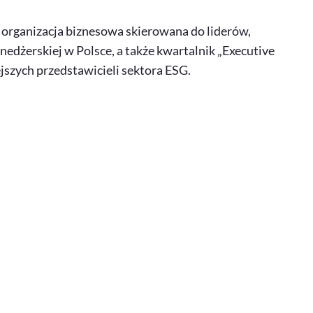
, organizacja biznesowa skierowana do liderów,
edżerskiej w Polsce, a także kwartalnik „
Executive
jszych przedstawicieli sektora
ESG
.