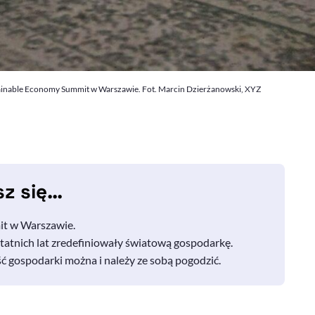
tainable Economy Summit w Warszawie. Fot. Marcin Dzierżanowski, XYZ
sz się…
it
w Warszawie.
tatnich lat zredefiniowały światową gospodarkę.
ć gospodarki można i należy ze sobą pogodzić.