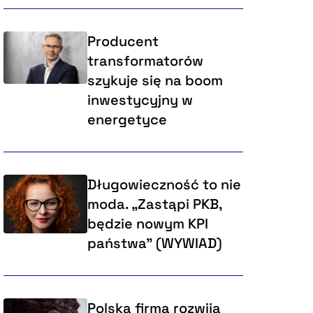
Producent
transformatorów
szykuje się na boom
inwestycyjny w
energetyce
Długowieczność to nie
moda. „Zastąpi PKB,
będzie nowym KPI
państwa” (WYWIAD)
Polska firma rozwija