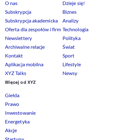
O nas
Dzieje się!
Subskrypcja
Biznes
Subskrypcja akademicka
Analizy
Oferta dla zespołów i firm
Technologia
Newslettery
Polityka
Archiwalne relacje
Świat
Kontakt
Sport
Aplikacja mobilna
Lifestyle
XYZ Talks
Newsy
Więcej od XYZ
Giełda
Prawo
Inwestowanie
Energetyka
Akcje
Startupy