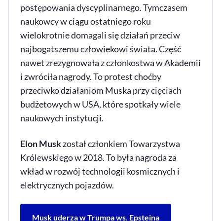
postępowania dyscyplinarnego. Tymczasem
naukowcy w ciągu ostatniego roku
wielokrotnie domagali się działań przeciw
najbogatszemu człowiekowi świata. Część
nawet zrezygnowała z członkostwa w Akademii
i zwróciła nagrody. To protest choćby
przeciwko działaniom Muska przy cięciach
budżetowych w USA, które spotkały wiele
naukowych instytucji.
Elon Musk
został członkiem Towarzystwa
Królewskiego w 2018. To była nagroda za
wkład w rozwój technologii kosmicznych i
elektrycznych pojazdów.
Musk uderza w Trumpa ws. Epsteina