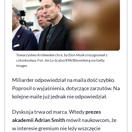
Towarzystwo Królewskie chce, by Elon Musk zrezygnował z
członkostwa. Fot. Jim Lo Scalzo/EPA/Bloomberg via Getty
Images
Miliarder odpowiedział na maila dość szybko.
Poprosił o wyjaśnienia, dotyczące zarzutów. Na
kolejne maile już jednak nie odpowiedział.
Dyskusja trwa od marca. Wtedy
prezes
akademii Adrian Smith
mówił naukowcom, że
w interesie gremium nie leży wszczęcie