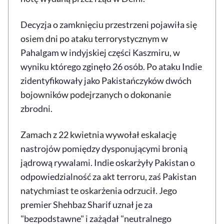
Decyzja o zamknięciu przestrzeni pojawiła się
osiem dni po ataku terrorystycznym w
Pahalgam w indyjskiej części Kaszmiru, w
wyniku którego zginęło 26 osób. Po ataku Indie
zidentyfikowały jako Pakistańczyków dwóch
bojowników podejrzanych o dokonanie
zbrodni.
Zamach z 22 kwietnia wywołał eskalację
nastrojów pomiędzy dysponującymi bronią
jądrową rywalami. Indie oskarżyły Pakistan o
odpowiedzialność za akt terroru, zaś Pakistan
natychmiast te oskarżenia odrzucił. Jego
premier Shehbaz Sharif uznał je za
"bezpodstawne" i zażądał "neutralnego