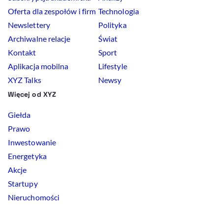
Oferta dla zespołów i firm
Technologia
Newslettery
Polityka
Archiwalne relacje
Świat
Kontakt
Sport
Aplikacja mobilna
Lifestyle
XYZ Talks
Newsy
Więcej od XYZ
Giełda
Prawo
Inwestowanie
Energetyka
Akcje
Startupy
Nieruchomości