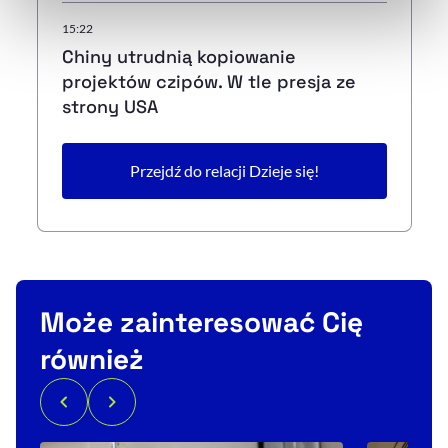
naszej
Polityce Prywatności
.
15:22
Chiny utrudnią kopiowanie
projektów czipów. W tle presja ze
strony USA
Przejdź do relacji Dzieje się!
Może zainteresować Cię
również