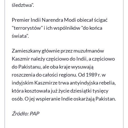
śledztwa".
Premier Indii Narendra Modi obiecał ścigać
"terrorystów" i ich wspólników "do końca
świata".
Zamieszkany głównie przez muzułmanów
Kaszmir należy częściowo do Indii, a częściowo
do Pakistanu, ale oba kraje wysuwają
roszczenia do całości regionu. Od 1989 r. w
indyjskim Kaszmirze trwa antyindyjska rebelia,
która kosztowała już życie dziesiątki tysięcy
osób. O jej wspieranie Indie oskarżają Pakistan.
Źródło: PAP