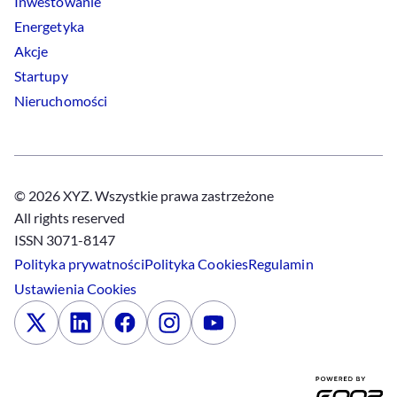
Inwestowanie
Energetyka
Akcje
Startupy
Nieruchomości
© 2026 XYZ. Wszystkie prawa zastrzeżone
All rights reserved
ISSN 3071-8147
Polityka prywatności
Polityka
Cookies
Regulamin
Ustawienia
Cookies
x
Linkedin
Facebook
Instagram
Youtube