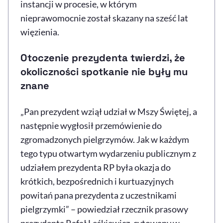
instancji w procesie, w którym
nieprawomocnie został skazany na sześć lat
więzienia.
Otoczenie prezydenta twierdzi, że
okoliczności spotkanie nie były mu
znane
„Pan prezydent wziął udział w Mszy Świętej, a
następnie wygłosił przemówienie do
zgromadzonych pielgrzymów. Jak w każdym
tego typu otwartym wydarzeniu publicznym z
udziałem prezydenta RP była okazja do
krótkich, bezpośrednich i kurtuazyjnych
powitań pana prezydenta z uczestnikami
pielgrzymki” – powiedział rzecznik prasowy
prezydenta Rafał Leśkiewicz, cytowany w