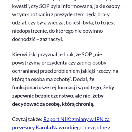
kwestii, czy SOP była informowana, jakie osoby
w tym spotkaniu z prezydentem będą brały
udział, czy była wiedza, bo jeśli była, to to jest
niedopatrzenie, do którego nie powinno
dochodzić – zaznaczył.
Kierwiński przyznał jednak, że SOP „nie
powstrzyma prezydenta czy żadnej osoby
ochranianej przed zrobieniem jakiejś rzeczy, na
którą ta osoba ma ochotę”. Dodał, że
funkcjonariusze tej formacji są od tego, żeby
zapewnić bezpieczeństwo, ale nie, żeby
decydować za osobę, którą chronią
.
Czytaj także:
Raport NIK: zmiany w IPN za
prezesury Karola Nawrockiego niezgodne z