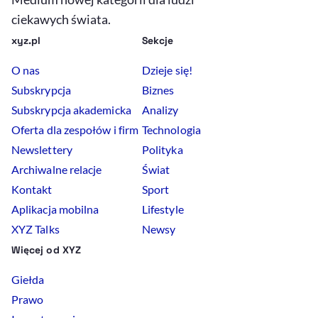
ciekawych świata.
xyz.pl
Sekcje
O nas
Dzieje się!
Subskrypcja
Biznes
Subskrypcja akademicka
Analizy
Oferta dla zespołów i firm
Technologia
Newslettery
Polityka
Archiwalne relacje
Świat
Kontakt
Sport
Aplikacja mobilna
Lifestyle
XYZ Talks
Newsy
Więcej od XYZ
Giełda
Prawo