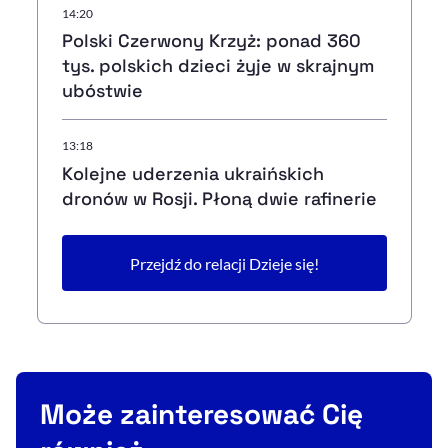
14:20
Polski Czerwony Krzyż: ponad 360
tys. polskich dzieci żyje w skrajnym
ubóstwie
13:18
Kolejne uderzenia ukraińskich
dronów w Rosji. Płoną dwie rafinerie
Przejdź do relacji Dzieje się!
Może zainteresować Cię