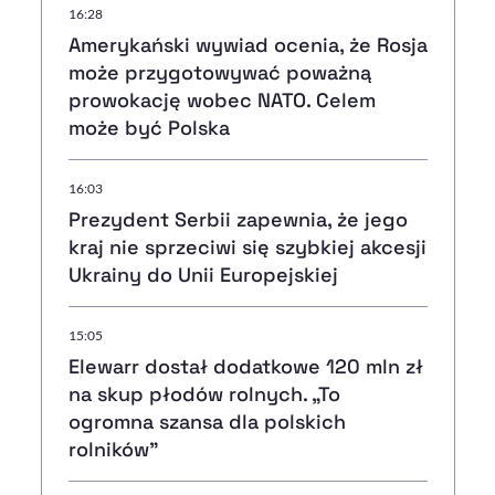
16:28
Amerykański wywiad ocenia, że Rosja
może przygotowywać poważną
prowokację wobec NATO. Celem
może być Polska
16:03
Prezydent Serbii zapewnia, że jego
kraj nie sprzeciwi się szybkiej akcesji
Ukrainy do Unii Europejskiej
15:05
Elewarr dostał dodatkowe 120 mln zł
na skup płodów rolnych. „To
ogromna szansa dla polskich
rolników”