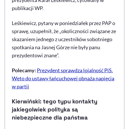
publikacji WP.
Leśkiewicz, pytany w poniedziałek przez PAP o
sprawę, uzupełnił, że „okoliczności związane ze
skazaniem jednego z uczestników sobotniego
spotkania na Jasnej Górze nie były panu
prezydentowi znane”.
Polecamy:
Prezydent sprawdza lojalność PiS.
Weto do ustawy łańcuchowej obnaża napięcia
w partii
Kierwiński: tego typu kontakty
jakiegolwiek polityka są
niebezpieczne dla państwa