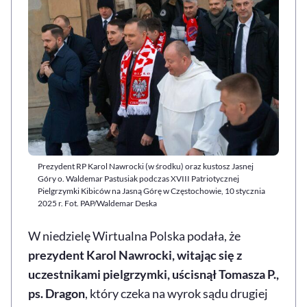
Prezydent RP Karol Nawrocki (w środku) oraz kustosz Jasnej
Góry o. Waldemar Pastusiak podczas XVIII Patriotycznej
Pielgrzymki Kibiców na Jasną Górę w Częstochowie, 10 stycznia
2025 r. Fot. PAP/Waldemar Deska
W niedzielę Wirtualna Polska podała, że
prezydent Karol Nawrocki, witając się z
uczestnikami pielgrzymki, uścisnął Tomasza P.,
ps. Dragon
, który czeka na wyrok sądu drugiej