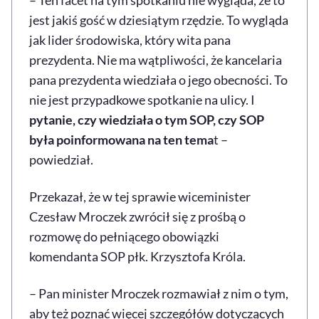
jest jakiś gość w dziesiątym rzędzie. To wygląda
jak lider środowiska, który wita pana
prezydenta. Nie ma wątpliwości, że kancelaria
pana prezydenta wiedziała o jego obecności. To
nie jest przypadkowe spotkanie na ulicy. I
pytanie, czy wiedziała o tym SOP, czy SOP
była poinformowana na ten tema
t –
powiedział.
Przekazał, że w tej sprawie wiceminister
Czesław Mroczek zwrócił się z prośbą o
rozmowę do pełniącego obowiązki
komendanta SOP płk. Krzysztofa Króla.
– Pan minister Mroczek rozmawiał z nim o tym,
aby też poznać więcej szczegółów dotyczących