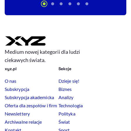
Medium nowej kategorii dla ludzi
ciekawych świata.
xyz.pl
Sekcje
O nas
Dzieje się!
Subskrypcja
Biznes
Subskrypcja akademicka
Analizy
Oferta dla zespołów i firm
Technologia
Newslettery
Polityka
Archiwalne relacje
Świat
Kontakt
Sport