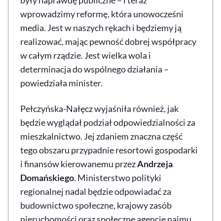
wprowadzimy reformę, która unowocześni
media. Jest w naszych rękach i będziemy ją
realizować, mając pewność dobrej współpracy
w całym rządzie. Jest wielka wola i
determinacja do wspólnego działania –
powiedziała minister.
Pełczyńska-Nałęcz wyjaśniła również, jak
będzie wyglądał podział odpowiedzialności za
mieszkalnictwo. Jej zdaniem znaczna część
tego obszaru przypadnie resortowi gospodarki
i finansów kierowanemu przez
Andrzeja
Domańskiego
. Ministerstwo polityki
regionalnej nadal będzie odpowiadać za
budownictwo społeczne, krajowy zasób
nieruchomości oraz społeczne agencje najmu.