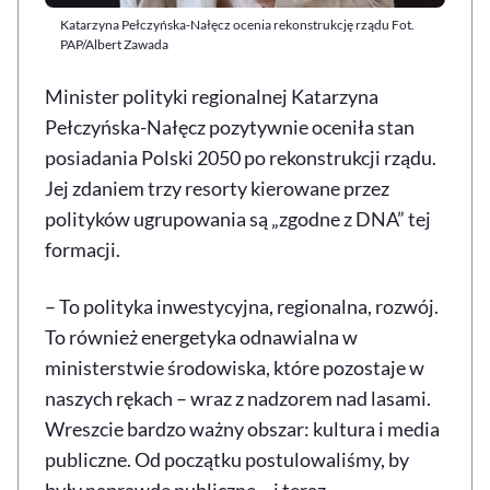
Katarzyna Pełczyńska-Nałęcz ocenia rekonstrukcję rządu Fot.
PAP/Albert Zawada
Minister polityki regionalnej Katarzyna
Pełczyńska-Nałęcz pozytywnie oceniła stan
posiadania Polski 2050 po rekonstrukcji rządu.
Jej zdaniem trzy resorty kierowane przez
polityków ugrupowania są „zgodne z DNA” tej
formacji.
– To polityka inwestycyjna, regionalna, rozwój.
To również energetyka odnawialna w
ministerstwie środowiska, które pozostaje w
naszych rękach – wraz z nadzorem nad lasami.
Wreszcie bardzo ważny obszar: kultura i media
publiczne. Od początku postulowaliśmy, by
były naprawdę publiczne – i teraz