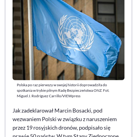
Polska po raz pierwszy w swojej historii doprowadziła do
spotkania w trybie pilnym Radę Bezpieczeństwa ONZ. Fot.
Miguel J. Rodríguez Carrillo/VIEWpress
Jak zadeklarował Marcin Bosacki, pod
wezwaniem Polski w związku z naruszeniem
przez 19 rosyjskich dronów, podpisało się
prawie 50 państw. W tym Stany Zjednoczone