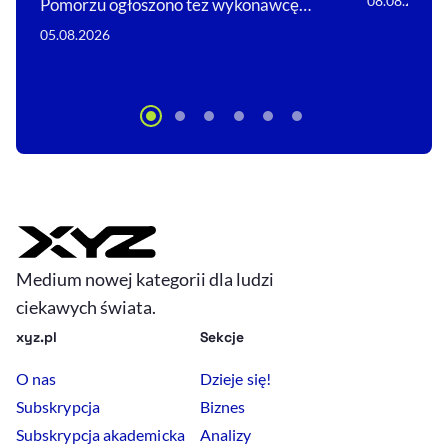
08.08.2026
Pomorzu ogłoszono też wykonawcę…
05.08.2026
Medium nowej kategorii dla ludzi
ciekawych świata.
xyz.pl
Sekcje
O nas
Dzieje się!
Subskrypcja
Biznes
Subskrypcja akademicka
Analizy