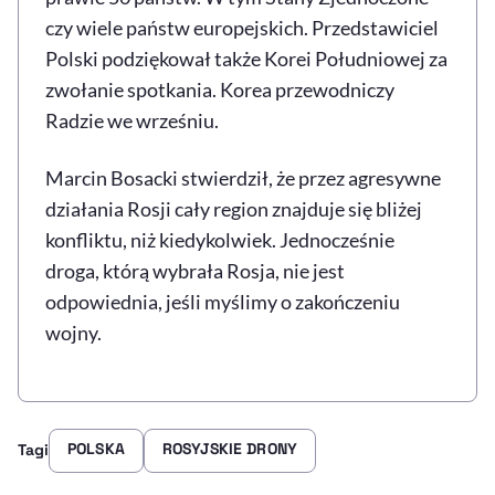
czy wiele państw europejskich. Przedstawiciel
Polski podziękował także Korei Południowej za
zwołanie spotkania. Korea przewodniczy
Radzie we wrześniu.
Marcin Bosacki stwierdził, że przez agresywne
działania Rosji cały region znajduje się bliżej
konfliktu, niż kiedykolwiek. Jednocześnie
droga, którą wybrała Rosja, nie jest
odpowiednia, jeśli myślimy o zakończeniu
wojny.
POLSKA
ROSYJSKIE DRONY
Tagi