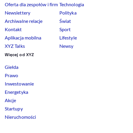
Oferta dla zespołów i firm
Technologia
Newslettery
Polityka
Archiwalne relacje
Świat
Kontakt
Sport
Aplikacja mobilna
Lifestyle
XYZ Talks
Newsy
Więcej od XYZ
Giełda
Prawo
Inwestowanie
Energetyka
Akcje
Startupy
Nieruchomości