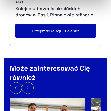
naszej
Polityce Prywatności
.
13:18
Kolejne uderzenia ukraińskich
dronów w Rosji. Płoną dwie rafinerie
Przejdź do relacji Dzieje się!
Może zainteresować Cię
również