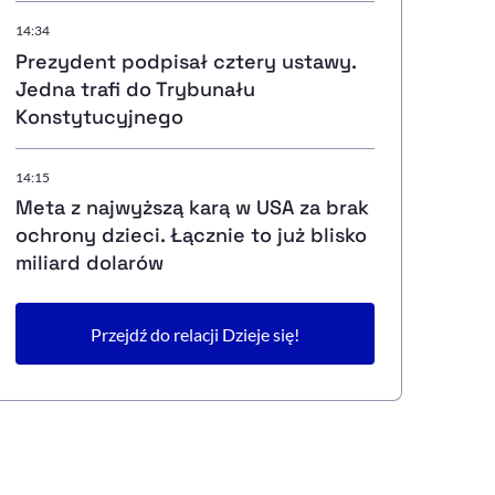
14:34
Prezydent podpisał cztery ustawy.
Jedna trafi do Trybunału
Konstytucyjnego
14:15
Meta z najwyższą karą w USA za brak
ochrony dzieci. Łącznie to już blisko
miliard dolarów
Przejdź do relacji Dzieje się!