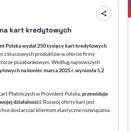
ona kart kredytowych
ent Polska wydał 250 tysięcy kart kredytowych
nym z kluczowych produktów w ofercie firmy
sektorze pozabankowym. Według najnowszych
dytowych na koniec marca 2025 r. wyniosła 5,2
rt Płatniczych w Provident Polska,
przewiduje
wojej działalności
. Rozwój oferty kart jest
 chce dostarczać klientom elastyczne rozwiązania