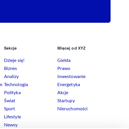
Sekcje
Więcej od XYZ
Dzieje się!
Giełda
Biznes
Prawo
Analizy
Inwestowanie
rm
Technologia
Energetyka
Polityka
Akcje
Świat
Startupy
Sport
Nieruchomości
Lifestyle
Newsy