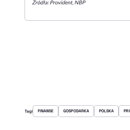
Źródła: Provident, NBP
FINANSE
GOSPODARKA
POLSKA
PR
Tagi