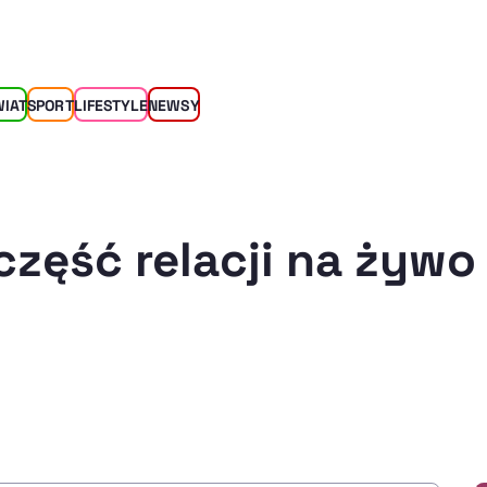
WIAT
SPORT
LIFESTYLE
NEWSY
część relacji na żywo