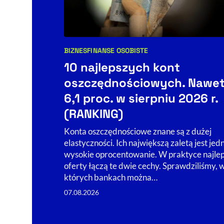
BIZNES
FINANSE OSOBISTE
Kategorie artykułu:
10 najlepszych kont
oszczędnościowych. Nawe
6,1 proc. w sierpniu 2026 r.
(RANKING)
Konta oszczędnościowe znane są z dużej
elastyczności. Ich największą zaletą jest jed
wysokie oprocentowanie. W praktyce najle
oferty łączą te dwie cechy. Sprawdziliśmy, 
których bankach można…
07.08.2026