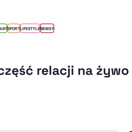
WIAT
SPORT
LIFESTYLE
NEWSY
część relacji na żywo