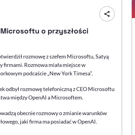
 Microsoftu o przyszłości
twierdził rozmowę z szefem Microsoftu, Satyą
zy firmami. Rozmowa miała miejsce w
wtorkowym podcaście „New York Timesa”.
ek odbył rozmowę telefoniczną z CEO Microsoftu
rstwa między OpenAI a Microsoftem.
prowadzą obecnie rozmowy o zmianie warunków
ałowego, jaki firma ma posiadać w OpenAI.