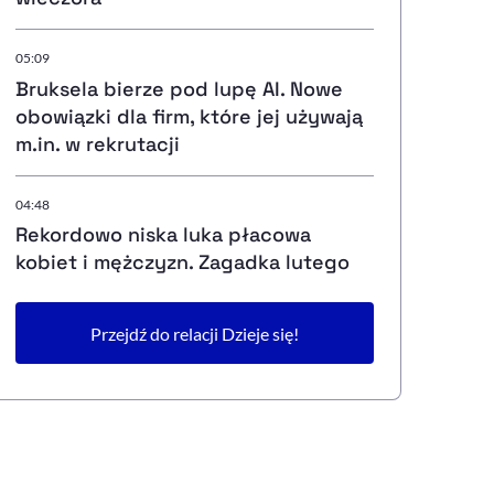
05:09
Bruksela bierze pod lupę AI. Nowe
obowiązki dla firm, które jej używają
m.in. w rekrutacji
04:48
Rekordowo niska luka płacowa
kobiet i mężczyzn. Zagadka lutego
Przejdź do relacji Dzieje się!