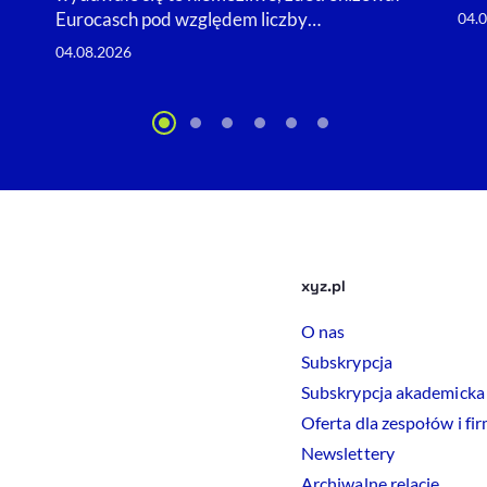
Eurocasch pod względem liczby…
04.
04.08.2026
xyz.pl
O nas
Subskrypcja
Subskrypcja akademicka
Oferta dla zespołów i fi
Newslettery
Archiwalne relacje