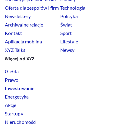
Oferta dla zespołów i firm
Technologia
Newslettery
Polityka
Archiwalne relacje
Świat
Kontakt
Sport
Aplikacja mobilna
Lifestyle
XYZ Talks
Newsy
Więcej od XYZ
Giełda
Prawo
Inwestowanie
Energetyka
Akcje
Startupy
Nieruchomości