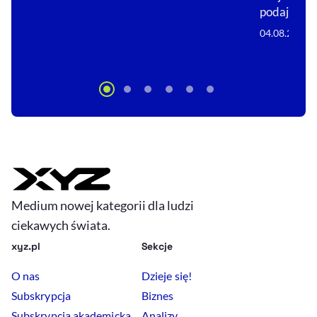
podaje…
04.08.2026
Medium nowej kategorii dla ludzi
ciekawych świata.
xyz.pl
Sekcje
O nas
Dzieje się!
Subskrypcja
Biznes
Subskrypcja akademicka
Analizy