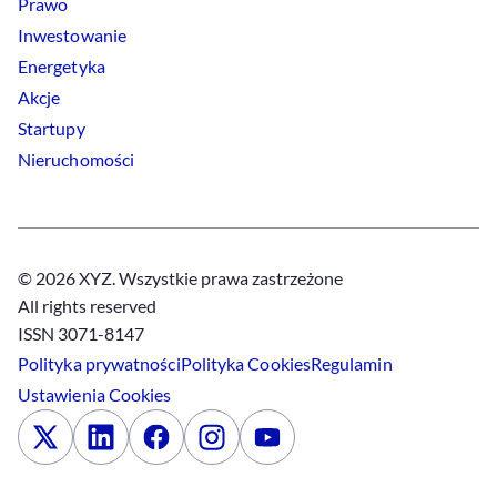
Prawo
Inwestowanie
Energetyka
Akcje
Startupy
Nieruchomości
© 2026 XYZ. Wszystkie prawa zastrzeżone
All rights reserved
ISSN 3071-8147
Polityka prywatności
Polityka
Cookies
Regulamin
Ustawienia
Cookies
x
Linkedin
Facebook
Instagram
Youtube