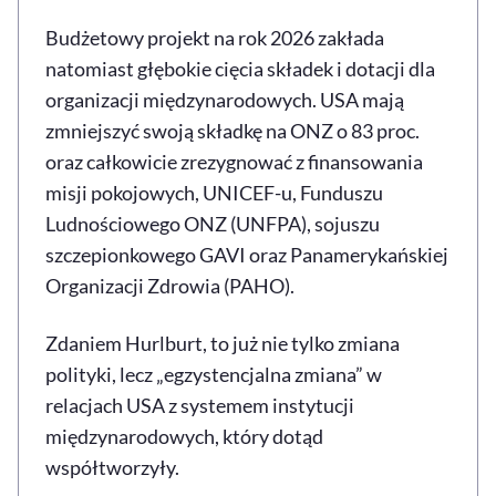
Budżetowy projekt na rok 2026 zakłada
natomiast głębokie cięcia składek i dotacji dla
organizacji międzynarodowych. USA mają
zmniejszyć swoją składkę na ONZ o 83 proc.
oraz całkowicie zrezygnować z finansowania
misji pokojowych, UNICEF-u, Funduszu
Ludnościowego ONZ (UNFPA), sojuszu
szczepionkowego GAVI oraz Panamerykańskiej
Organizacji Zdrowia (PAHO).
Zdaniem Hurlburt, to już nie tylko zmiana
polityki, lecz „egzystencjalna zmiana” w
relacjach USA z systemem instytucji
międzynarodowych, który dotąd
współtworzyły.