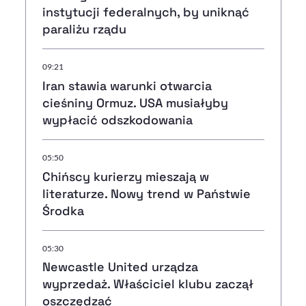
instytucji federalnych, by uniknąć
paraliżu rządu
09:21
Iran stawia warunki otwarcia
cieśniny Ormuz. USA musiałyby
wypłacić odszkodowania
05:50
Chińscy kurierzy mieszają w
literaturze. Nowy trend w Państwie
Środka
05:30
Newcastle United urządza
wyprzedaż. Właściciel klubu zaczął
oszczędzać