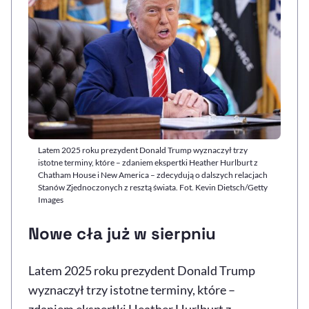
Latem 2025 roku prezydent Donald Trump wyznaczył trzy
istotne terminy, które – zdaniem ekspertki Heather Hurlburt z
Chatham House i New America – zdecydują o dalszych relacjach
Stanów Zjednoczonych z resztą świata. Fot. Kevin Dietsch/Getty
Images
Nowe cła już w sierpniu
Latem 2025 roku prezydent Donald Trump
wyznaczył trzy istotne terminy, które –
zdaniem ekspertki Heather Hurlburt z