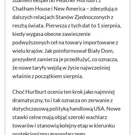
Chatham House i New America – zdecydują o
dalszych relacjach Stanów Zjednoczonych z
resztą świata. Pierwsza z tych dat to 1 sierpnia,
kiedy wygasa obecne zawieszenie
podwyższonych ceł na towary importowane z
wielu krajów. Jak poinformował Biały Dom,
prezydent zamierza je przedłużyć, co oznacza,
że nowe taryfy wejdą w życie najwcześniej
właśnie z początkiem sierpnia.
Choć Hurlburt ocenia ten krok jako najmniej
dramatyczny, to i tak oznacza on zerwanie z
dotychczasową polityką handlową USA. Nowe
stawki celne mają objąć szeroki wachlarz
towarów i stanowią kolejny etap w kierunku
protekcjonizmu gospodarczego.