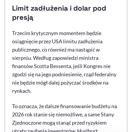
Limit zadłużenia i dolar pod
presją
Trzecim krytycznym momentem będzie
osiągnięcie przez USA limitu zadłużenia
publicznego, co również ma nastąpić w
sierpniu. Według zapowiedzi ministra
finansów Scotta Bessenta, jeśli Kongres nie
zgodzi się na jego podniesienie, rząd federalny
nie będzie mógł dalej pożyczać środków na
rynkach.
To oznacza, że dalsze finansowanie budżetu na
2026 rok stanie się niemożliwe, a same Stany
Zjednoczone mogą stanąć przed ryzykiem
utraty zaufania inwestorów. Hurlburt