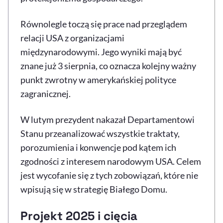
Równolegle toczą się prace nad przeglądem
relacji USA z organizacjami
międzynarodowymi. Jego wyniki mają być
znane już 3 sierpnia, co oznacza kolejny ważny
punkt zwrotny w amerykańskiej polityce
zagranicznej.
W lutym prezydent nakazał Departamentowi
Stanu przeanalizować wszystkie traktaty,
porozumienia i konwencje pod kątem ich
zgodności z interesem narodowym USA. Celem
jest wycofanie się z tych zobowiązań, które nie
wpisują się w strategię Białego Domu.
Projekt 2025 i cięcia