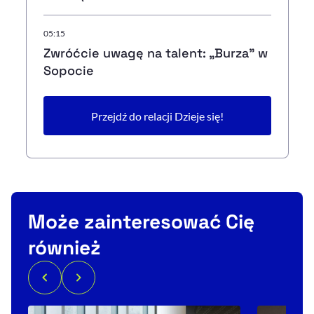
05:15
Zwróćcie uwagę na talent: „Burza” w
Sopocie
Przejdź do relacji Dzieje się!
Może zainteresować Cię
również