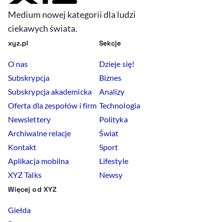
Medium nowej kategorii dla ludzi
ciekawych świata.
xyz.pl
Sekcje
O nas
Dzieje się!
Subskrypcja
Biznes
Subskrypcja akademicka
Analizy
Oferta dla zespołów i firm
Technologia
Newslettery
Polityka
Archiwalne relacje
Świat
Kontakt
Sport
Aplikacja mobilna
Lifestyle
XYZ Talks
Newsy
Więcej od XYZ
Giełda