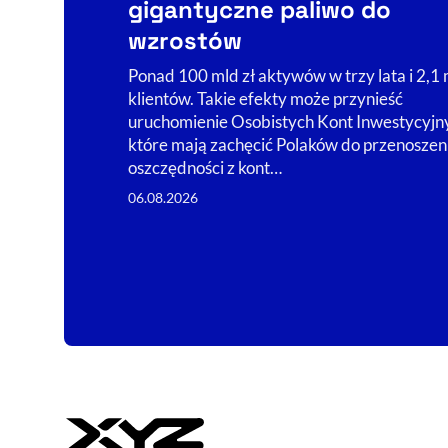
gigantyczne paliwo do
wzrostów
Ponad 100 mld zł aktywów w trzy lata i 2,1 
klientów. Takie efekty może przynieść
uruchomienie Osobistych Kont Inwestycyjn
które mają zachęcić Polaków do przenoszen
oszczędności z kont…
06.08.2026