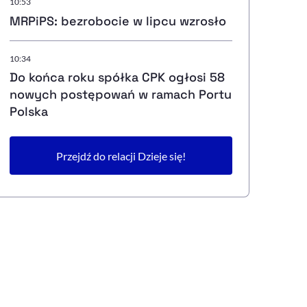
10:53
MRPiPS: bezrobocie w lipcu wzrosło
10:34
Do końca roku spółka CPK ogłosi 58
nowych postępowań w ramach Portu
Polska
Przejdź do relacji Dzieje się!