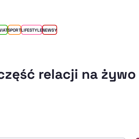
WIAT
SPORT
LIFESTYLE
NEWSY
część relacji na żywo