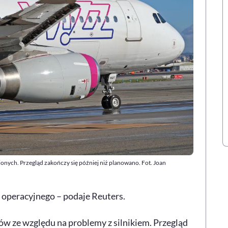
ionych. Przegląd zakończy się później niż planowano. Fot. Joan
 operacyjnego – podaje Reuters.
ów ze względu na problemy z silnikiem. Przegląd