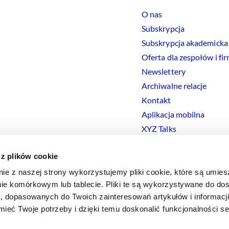
O nas
Subskrypcja
Subskrypcja akademicka
Oferta dla zespołów i fi
Newslettery
Archiwalne relacje
Kontakt
Aplikacja mobilna
XYZ Talks
 z plików cookie
nie z naszej strony wykorzystujemy pliki cookie, które są umie
ie komórkowym lub tablecie. Pliki te są wykorzystywane do dos
Polityka prywatności
Polityka
Cookies
Regulamin
Ustawienia
Co
i, dopasowanych do Twoich zainteresowań artykułów i informac
eć Twoje potrzeby i dzięki temu doskonalić funkcjonalności s