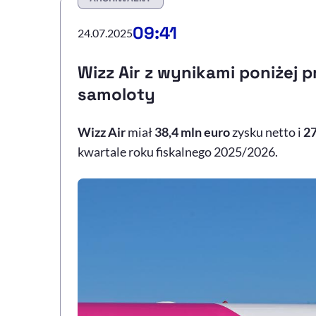
09:41
24.07.2025
Wizz Air z wynikami poniżej p
samoloty
Wizz Air
miał
38,4 mln euro
zysku netto i
27
kwartale roku fiskalnego 2025/2026.