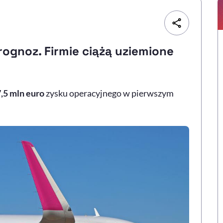
rognoz. Firmie ciążą uziemione
,5 mln euro
zysku operacyjnego w pierwszym