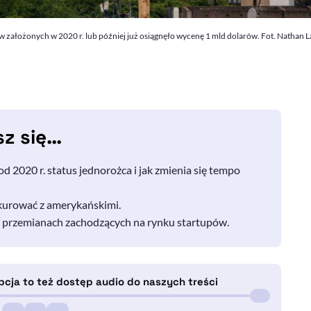
założonych w 2020 r. lub później już osiągnęło wycenę 1 mld dolarów. Fot. Nathan 
sz się…
d 2020 r. status jednorożca i jak zmienia się tempo
kurować z amerykańskimi.
 w przemianach zachodzących na rynku startupów.