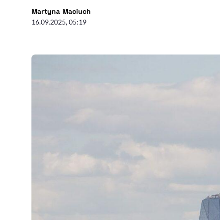
- autor artykułu - profil
Martyna Maciuch
16.09.2025, 05:19