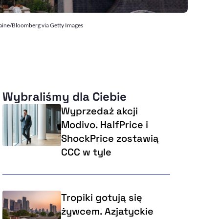
Laine/Bloomberg via Getty Images
Wybraliśmy dla Ciebie
Wyprzedaż akcji
Modivo. HalfPrice i
ShockPrice zostawią
CCC w tyle
Tropiki gotują się
żywcem. Azjatyckie