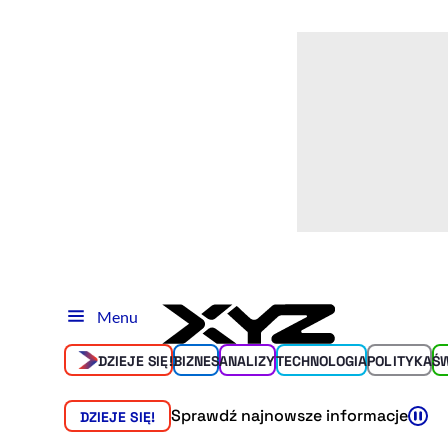
Menu
DZIEJE SIĘ!
BIZNES
ANALIZY
TECHNOLOGIA
POLITYKA
Ś
Sprawdź najnowsze informacje
DZIEJE SIĘ!