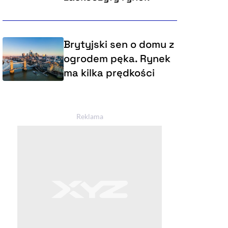
Brytyjski sen o domu z
ogrodem pęka. Rynek
ma kilka prędkości