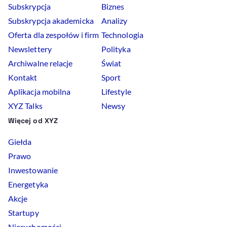
Subskrypcja
Biznes
Subskrypcja akademicka
Analizy
Oferta dla zespołów i firm
Technologia
Newslettery
Polityka
Archiwalne relacje
Świat
Kontakt
Sport
Aplikacja mobilna
Lifestyle
XYZ Talks
Newsy
Więcej od XYZ
Giełda
Prawo
Inwestowanie
Energetyka
Akcje
Startupy
Nieruchomości