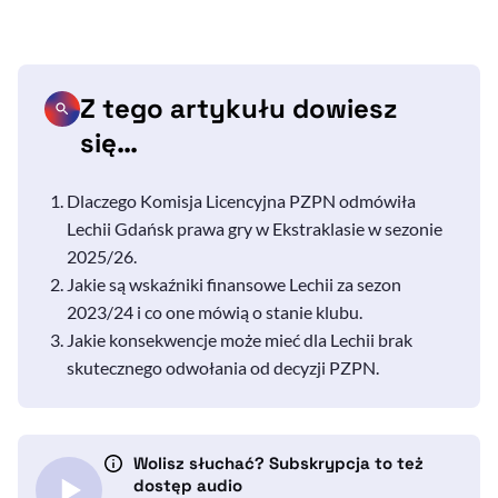
Z tego artykułu dowiesz
się…
Dlaczego Komisja Licencyjna PZPN odmówiła
Lechii Gdańsk prawa gry w Ekstraklasie w sezonie
2025/26.
Jakie są wskaźniki finansowe Lechii za sezon
2023/24 i co one mówią o stanie klubu.
Jakie konsekwencje może mieć dla Lechii brak
skutecznego odwołania od decyzji PZPN.