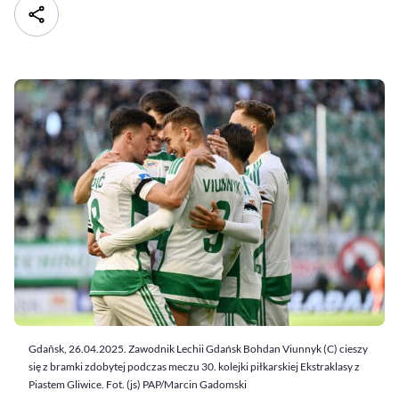
Gdañsk, 26.04.2025. Zawodnik Lechii Gdańsk Bohdan Viunnyk (C) cieszy
się z bramki zdobytej podczas meczu 30. kolejki piłkarskiej Ekstraklasy z
Piastem Gliwice. Fot. (js) PAP/Marcin Gadomski