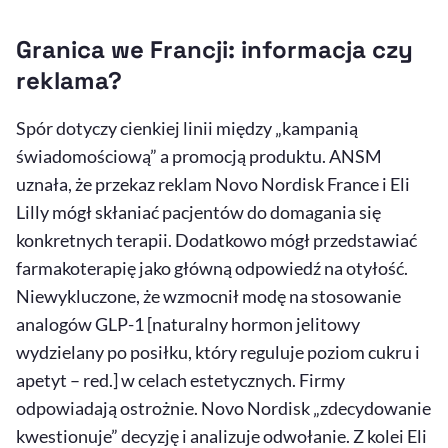
Granica we Francji: informacja czy
reklama?
Spór dotyczy cienkiej linii między „kampanią
świadomościową” a promocją produktu. ANSM
uznała, że przekaz reklam Novo Nordisk France i Eli
Lilly mógł skłaniać pacjentów do domagania się
konkretnych terapii. Dodatkowo mógł przedstawiać
farmakoterapię jako główną odpowiedź na otyłość.
Niewykluczone, że wzmocnił modę na stosowanie
analogów GLP-1 [naturalny hormon jelitowy
wydzielany po posiłku, który reguluje poziom cukru i
apetyt – red.] w celach estetycznych. Firmy
odpowiadają ostrożnie. Novo Nordisk „zdecydowanie
kwestionuje” decyzję i analizuje odwołanie. Z kolei Eli