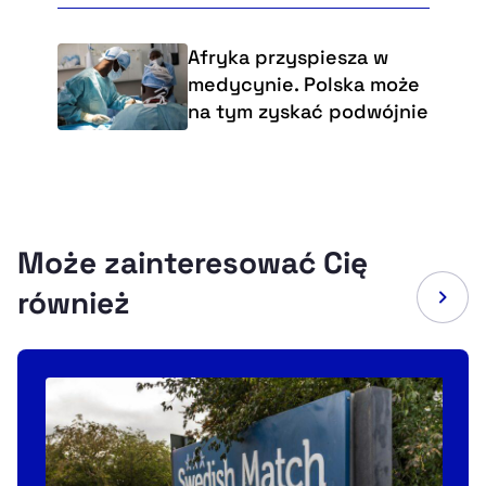
Afryka przyspiesza w
medycynie. Polska może
na tym zyskać podwójnie
Może zainteresować Cię
również