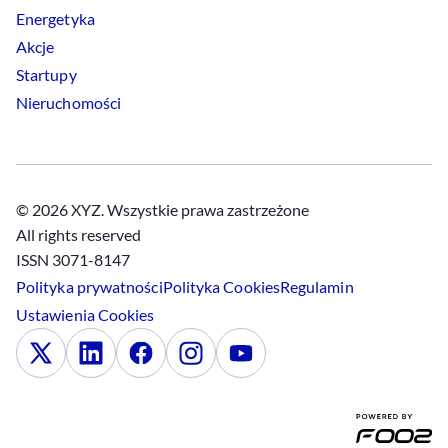
Energetyka
Akcje
Startupy
Nieruchomości
© 2026 XYZ. Wszystkie prawa zastrzeżone
All rights reserved
ISSN 3071-8147
Polityka prywatności
Polityka
Cookies
Regulamin
Ustawienia
Cookies
x
Linkedin
Facebook
Instagram
Youtube