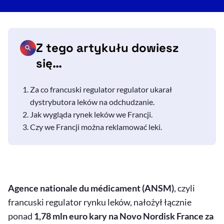
Z tego artykułu dowiesz
się…
Za co francuski regulator regulator ukarał
dystrybutora leków na odchudzanie.
Jak wygląda rynek leków we Francji.
Czy we Francji można reklamować leki.
Agence nationale du médicament
(ANSM)
, czyli
francuski regulator rynku leków, nałożył łącznie
ponad
1,78 mln euro kary na Novo Nordisk France za