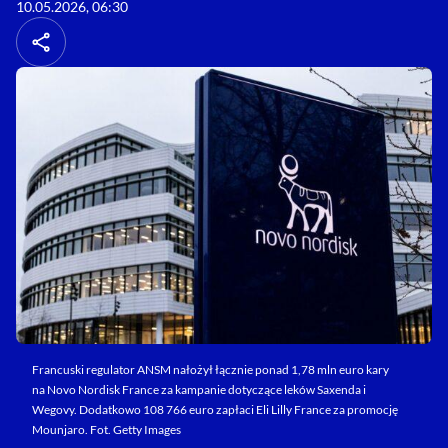
10.05.2026, 06:30
Francuski regulator ANSM nałożył łącznie ponad 1,78 mln euro kary
na Novo Nordisk France za kampanie dotyczące leków Saxenda i
Wegovy. Dodatkowo 108 766 euro zapłaci Eli Lilly France za promocję
Mounjaro. Fot. Getty Images