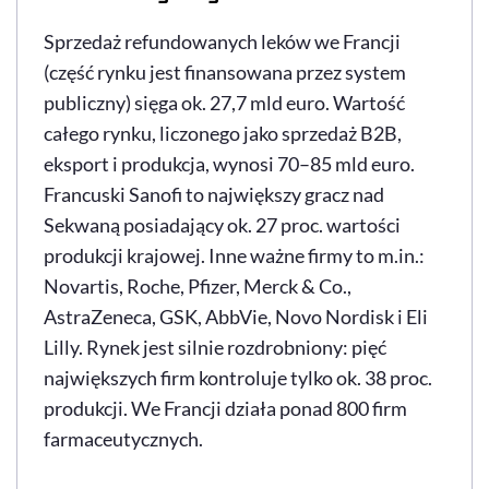
Sprzedaż refundowanych leków we Francji
(część rynku jest finansowana przez system
publiczny) sięga ok. 27,7 mld euro. Wartość
całego rynku, liczonego jako sprzedaż B2B,
eksport i produkcja, wynosi 70–85 mld euro.
Francuski Sanofi to największy gracz nad
Sekwaną posiadający ok. 27 proc. wartości
produkcji krajowej. Inne ważne firmy to m.in.:
Novartis, Roche, Pfizer, Merck & Co.,
AstraZeneca, GSK, AbbVie, Novo Nordisk i Eli
Lilly. Rynek jest silnie rozdrobniony: pięć
największych firm kontroluje tylko ok. 38 proc.
produkcji. We Francji działa ponad 800 firm
farmaceutycznych.