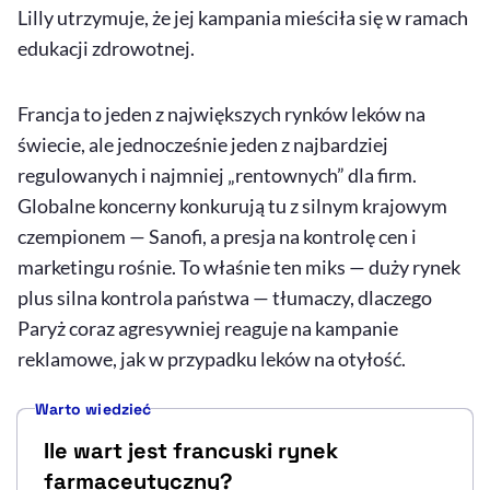
Lilly utrzymuje, że jej kampania mieściła się w ramach
edukacji zdrowotnej.
Francja to jeden z największych rynków leków na
świecie, ale jednocześnie jeden z najbardziej
regulowanych i najmniej „rentownych” dla firm.
Globalne koncerny konkurują tu z silnym krajowym
czempionem — Sanofi, a presja na kontrolę cen i
marketingu rośnie. To właśnie ten miks — duży rynek
plus silna kontrola państwa — tłumaczy, dlaczego
Paryż coraz agresywniej reaguje na kampanie
reklamowe, jak w przypadku leków na otyłość.
Warto wiedzieć
Ile wart jest francuski rynek
farmaceutyczny?