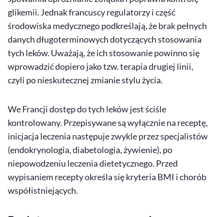
glikemii. Jednak francuscy regulatorzy i część
środowiska medycznego podkreślają, że brak pełnych
danych długoterminowych dotyczących stosowania
tych leków. Uważają, że ich stosowanie powinno się
wprowadzić dopiero jako tzw. terapia drugiej linii,
czyli po nieskutecznej zmianie stylu życia.
We Francji dostęp do tych leków jest ściśle
kontrolowany. Przepisywane są wyłącznie na receptę,
inicjacja leczenia następuje zwykle przez specjalistów
(endokrynologia, diabetologia, żywienie), po
niepowodzeniu leczenia dietetycznego. Przed
wypisaniem recepty określa się kryteria BMI i chorób
współistniejących.