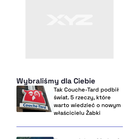
Wybraliśmy dla Ciebie
Tak Couche-Tard podbił
świat. 5 rzeczy, które
warto wiedzieć o nowym
właścicielu Żabki