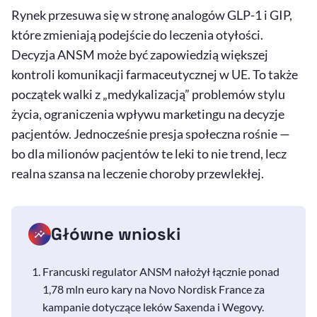
Rynek przesuwa się w stronę analogów GLP-1 i GIP,
które zmieniają podejście do leczenia otyłości.
Decyzja ANSM może być zapowiedzią większej
kontroli komunikacji farmaceutycznej w UE. To także
początek walki z „medykalizacją” problemów stylu
życia, ograniczenia wpływu marketingu na decyzje
pacjentów. Jednocześnie presja społeczna rośnie —
bo dla milionów pacjentów te leki to nie trend, lecz
realna szansa na leczenie choroby przewlekłej.
Główne wnioski
Francuski regulator ANSM nałożył łącznie ponad
1,78 mln euro kary na Novo Nordisk France za
kampanie dotyczące leków Saxenda i Wegovy.