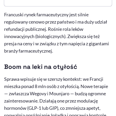
Francuski rynek farmaceutyczny jest silnie
regulowany cenowo przez państwo i ma duży udział
refundacji publicznej. Rośnie rola leków
innowacyjnych (biologicznych). Zwiększa się też
presja na ceny i w związku z tym napięcia z gigantami
branży farmaceutycznej.
Boom na leki na otyłość
Sprawa wpisuje się w szerszy kontekst: we Francji
mieszka ponad 8 mln osób z otyłością. Nowe terapie
— zwłaszcza Wegovy i Mounjaro — budzą ogromne
zainteresowanie. Działają one przez modulację
hormonów (GLP-1 lub GIP), co zmniejsza apetyt,
spowalnia opróżnianie żołądka i poprawia kontrolę