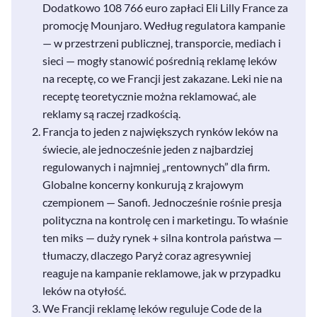
Dodatkowo 108 766 euro zapłaci Eli Lilly France za
promocję Mounjaro. Według regulatora kampanie
— w przestrzeni publicznej, transporcie, mediach i
sieci — mogły stanowić pośrednią reklamę leków
na receptę, co we Francji jest zakazane. Leki nie na
receptę teoretycznie można reklamować, ale
reklamy są raczej rzadkością.
Francja to jeden z największych rynków leków na
świecie, ale jednocześnie jeden z najbardziej
regulowanych i najmniej „rentownych” dla firm.
Globalne koncerny konkurują z krajowym
czempionem — Sanofi. Jednocześnie rośnie presja
polityczna na kontrolę cen i marketingu. To właśnie
ten miks — duży rynek + silna kontrola państwa —
tłumaczy, dlaczego Paryż coraz agresywniej
reaguje na kampanie reklamowe, jak w przypadku
leków na otyłość.
We Francji reklamę leków reguluje Code de la