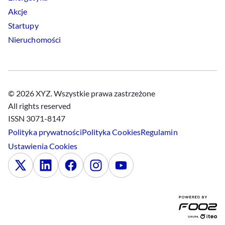
Akcje
Startupy
Nieruchomości
© 2026 XYZ. Wszystkie prawa zastrzeżone
All rights reserved
ISSN 3071-8147
Polityka prywatności
Polityka
Cookies
Regulamin
Ustawienia
Cookies
x
Linkedin
Facebook
Instagram
Youtube