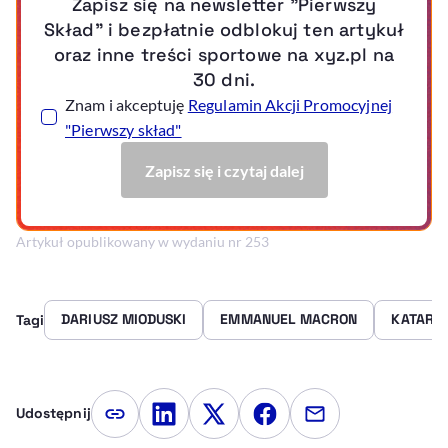
Artykuł opublikowany w wydaniu nr 253
DARIUSZ MIODUSKI
EMMANUEL MACRON
KATAR
Tagi
Udostępnij
Kopiuj link artykułu
Udostępnij na LinkedIn
Udostępnij na Twitterze
Udostępnij na Faceboo
Udostępnij przez