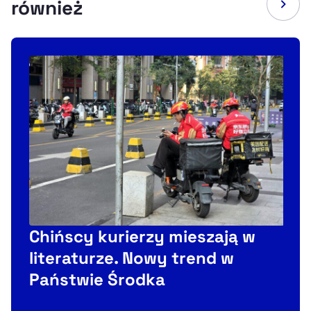
również
Chińscy kurierzy mieszają w
literaturze. Nowy trend w
Państwie Środka