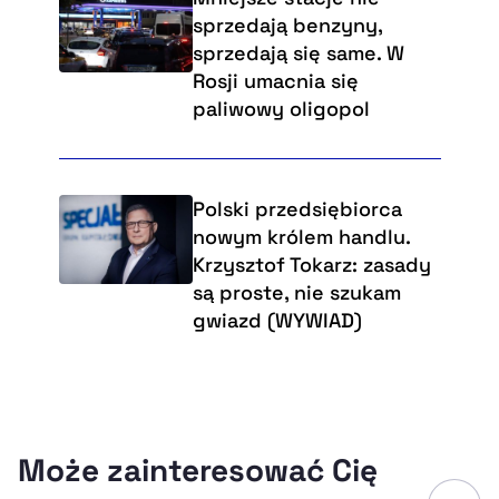
sprzedają benzyny,
sprzedają się same. W
Rosji umacnia się
paliwowy oligopol
Polski przedsiębiorca
nowym królem handlu.
Krzysztof Tokarz: zasady
są proste, nie szukam
gwiazd (WYWIAD)
Może zainteresować Cię