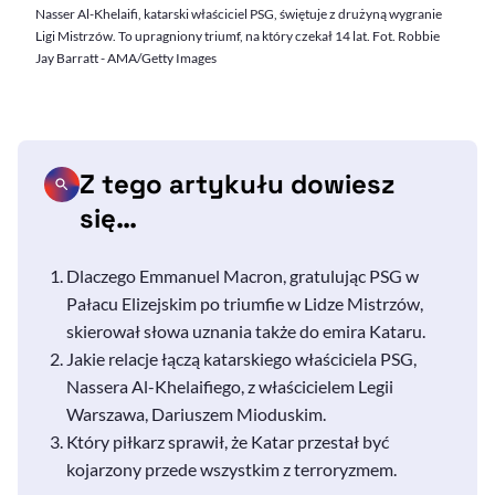
Nasser Al-Khelaifi, katarski właściciel PSG, świętuje z drużyną wygranie
Ligi Mistrzów. To upragniony triumf, na który czekał 14 lat. Fot. Robbie
Jay Barratt - AMA/Getty Images
Z tego artykułu dowiesz
się…
Dlaczego Emmanuel Macron, gratulując PSG w
Pałacu Elizejskim po triumfie w Lidze Mistrzów,
skierował słowa uznania także do emira Kataru.
Jakie relacje łączą katarskiego właściciela PSG,
Nassera Al-Khelaifiego, z właścicielem Legii
Warszawa, Dariuszem Mioduskim.
Który piłkarz sprawił, że Katar przestał być
kojarzony przede wszystkim z terroryzmem.