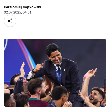
- autor artykułu - profil
Bartłomiej Najtkowski
02.07.2025, 04:31