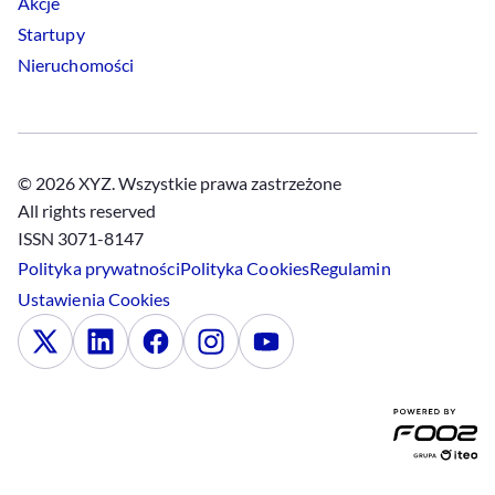
Akcje
Startupy
Nieruchomości
© 2026 XYZ. Wszystkie prawa zastrzeżone
All rights reserved
ISSN 3071-8147
Polityka prywatności
Polityka
Cookies
Regulamin
Ustawienia
Cookies
x
Linkedin
Facebook
Instagram
Youtube