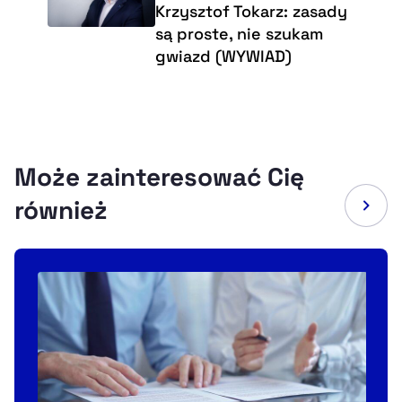
Krzysztof Tokarz: zasady
są proste, nie szukam
gwiazd (WYWIAD)
Może zainteresować Cię
również