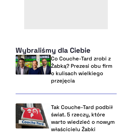
Wybraliśmy dla Ciebie
Co Couche-Tard zrobi z
Żabką? Prezesi obu firm
o kulisach wielkiego
przejęcia
Tak Couche-Tard podbił
świat. 5 rzeczy, które
warto wiedzieć o nowym
właścicielu Żabki