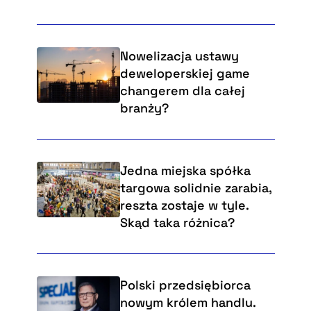
Nowelizacja ustawy
deweloperskiej game
changerem dla całej
branży?
Jedna miejska spółka
targowa solidnie zarabia,
reszta zostaje w tyle.
Skąd taka różnica?
Polski przedsiębiorca
nowym królem handlu.