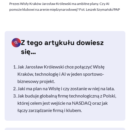
Prezes Wisły Kraków Jarosław Królewski ma ambitne plany. Czy AI
pomoże klubowi na arenie międzynarodowej? Fot. Leszek Szymański/PAP
Z tego artykułu dowiesz
się…
Jak Jarosław Królewski chce połączyć Wisłę
Kraków, technologię i AI w jeden sportowo-
biznesowy projekt.
Jaki ma plan na Wisłę i czy zostanie w niej na lata.
Jak buduje globalną firmę technologiczną z Polski,
której celem jest wejście na NASDAQ oraz jak
łączy zarządzanie firmą i klubem.