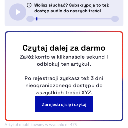
Artykuł opublikowany w wydaniu nr 475