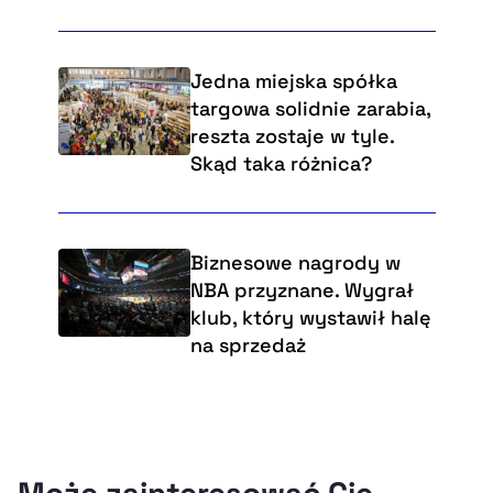
Jedna miejska spółka
targowa solidnie zarabia,
reszta zostaje w tyle.
Skąd taka różnica?
Biznesowe nagrody w
NBA przyznane. Wygrał
klub, który wystawił halę
na sprzedaż
Może zainteresować Cię