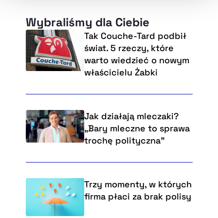
Wybraliśmy dla Ciebie
Tak Couche-Tard podbił
świat. 5 rzeczy, które
warto wiedzieć o nowym
właścicielu Żabki
Jak działają mleczaki?
„Bary mleczne to sprawa
trochę polityczna”
Trzy momenty, w których
firma płaci za brak polisy