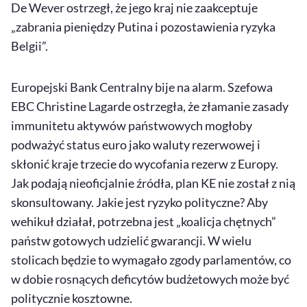
De Wever ostrzegł, że jego kraj nie zaakceptuje
„zabrania pieniędzy Putina i pozostawienia ryzyka
Belgii”.
Europejski Bank Centralny bije na alarm. Szefowa
EBC Christine Lagarde ostrzegła, że złamanie zasady
immunitetu aktywów państwowych mogłoby
podważyć status euro jako waluty rezerwowej i
skłonić kraje trzecie do wycofania rezerw z Europy.
Jak podają nieoficjalnie źródła, plan KE nie został z nią
skonsultowany. Jakie jest ryzyko polityczne? Aby
wehikuł działał, potrzebna jest „koalicja chętnych”
państw gotowych udzielić gwarancji. W wielu
stolicach będzie to wymagało zgody parlamentów, co
w dobie rosnących deficytów budżetowych może być
politycznie kosztowne.