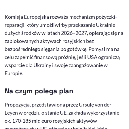
Komisja Europejska rozważa mechanizm pożyczki-
reparacji, który umożliwiłby przekazanie Ukrainie
dużych środków w latach 2026–2027, opierając się na
zablokowanych aktywach rosyjskich bez
bezpośredniego sięgania po gotówkę. Pomysł ma na
celu zapełnić finansową próżnię, jeśli USA ograniczą
wsparcie dla Ukrainy i swoje zaangażowanie w
Europie.
Na czym polega plan
Propozycja, przedstawiona przez Ursulę von der
Leyen w orędziu o stanie UE, zakłada wykorzystanie
ok. 170-185 mld euro rosyjskich aktywów
zamrożonych w UE, głównie w belgijskiej izbie