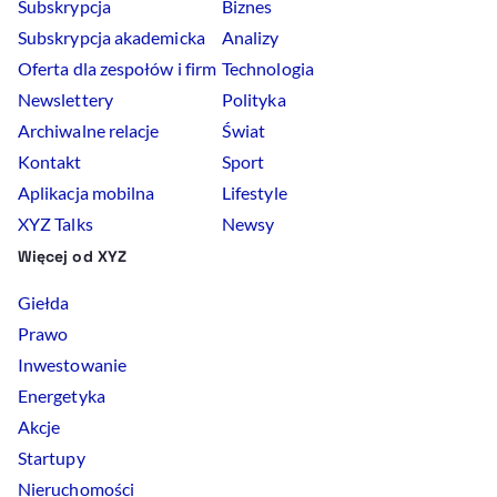
Subskrypcja
Biznes
Subskrypcja akademicka
Analizy
Oferta dla zespołów i firm
Technologia
Newslettery
Polityka
Archiwalne relacje
Świat
Kontakt
Sport
Aplikacja mobilna
Lifestyle
XYZ Talks
Newsy
Więcej od XYZ
Giełda
Prawo
Inwestowanie
Energetyka
Akcje
Startupy
Nieruchomości