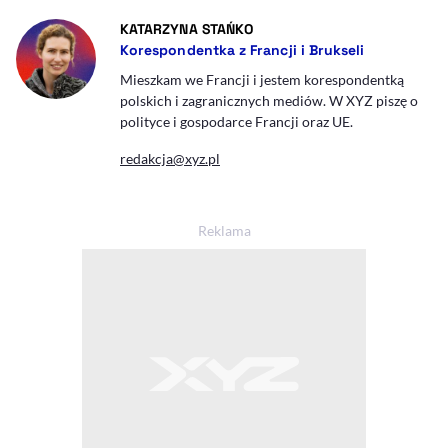
- AUTOR ARTYKUŁU - PROFIL
KATARZYNA STAŃKO
Korespondentka z Francji i Brukseli
Mieszkam we Francji i jestem korespondentką
polskich i zagranicznych mediów. W XYZ piszę o
polityce i gospodarce Francji oraz UE.
redakcja@xyz.pl