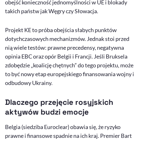
obejść konieczność jednomyślności w UE i blokady
takich państw jak Węgry czy Słowacja.
Projekt KE to próba obejścia słabych punktów
dotychczasowych mechanizmów. Jednak stoi przed
nią wiele testów: prawne precedensy, negatywna
opinia EBC oraz opór Belgii i Francji. Jeśli Bruksela
zdobędzie „koalicję chętnych” do tego projektu, może
to być nowy etap europejskiego finansowania wojny i
odbudowy Ukrainy.
Dlaczego przejęcie rosyjskich
aktywów budzi emocje
Belgia (siedziba Euroclear) obawia się, że ryzyko
prawne i finansowe spadnie na ich kraj. Premier Bart