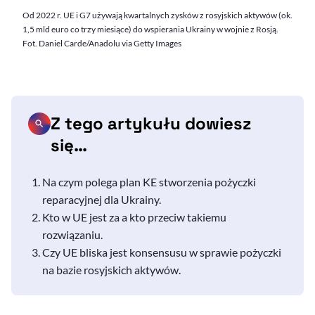
Od 2022 r. UE i G7 używają kwartalnych zysków z rosyjskich aktywów (ok.
1,5 mld euro co trzy miesiące) do wspierania Ukrainy w wojnie z Rosją.
Fot. Daniel Carde/Anadolu via Getty Images
Z tego artykułu dowiesz
się…
Na czym polega plan KE stworzenia pożyczki
reparacyjnej dla Ukrainy.
Kto w UE jest za a kto przeciw takiemu
rozwiązaniu.
Czy UE bliska jest konsensusu w sprawie pożyczki
na bazie rosyjskich aktywów.