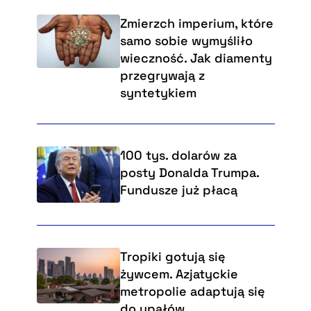
Zmierzch imperium, które
samo sobie wymyśliło
wieczność. Jak diamenty
przegrywają z
syntetykiem
100 tys. dolarów za
posty Donalda Trumpa.
Fundusze już płacą
Tropiki gotują się
żywcem. Azjatyckie
metropolie adaptują się
do upałów