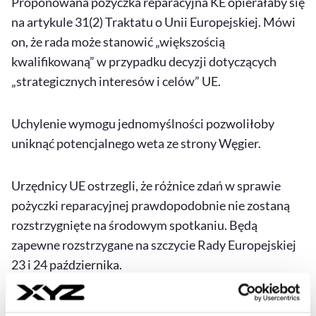
Proponowana pożyczka reparacyjna KE opierałaby się
na artykule 31(2) Traktatu o Unii Europejskiej. Mówi
on, że rada może stanowić „większością
kwalifikowaną” w przypadku decyzji dotyczących
„strategicznych interesów i celów” UE.
Uchylenie wymogu jednomyślności pozwoliłoby
uniknąć potencjalnego weta ze strony Węgier.
Urzędnicy UE ostrzegli, że różnice zdań w sprawie
pożyczki reparacyjnej prawdopodobnie nie zostaną
rozstrzygnięte na środowym spotkaniu. Będą
zapewne rozstrzygane na szczycie Rady Europejskiej
23 i 24 października.
Kanclerz Merz się radykalizuje