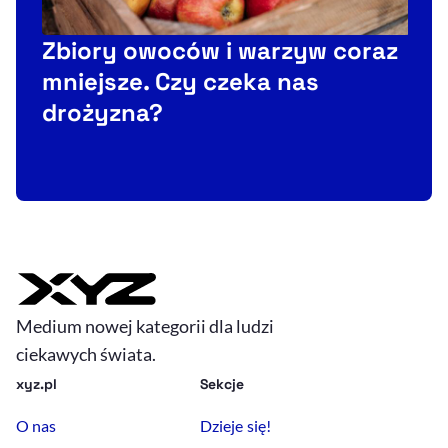
Zbiory owoców i warzyw coraz
mniejsze. Czy czeka nas
l
drożyzna?
Medium nowej kategorii dla ludzi
ciekawych świata.
xyz.pl
Sekcje
O nas
Dzieje się!