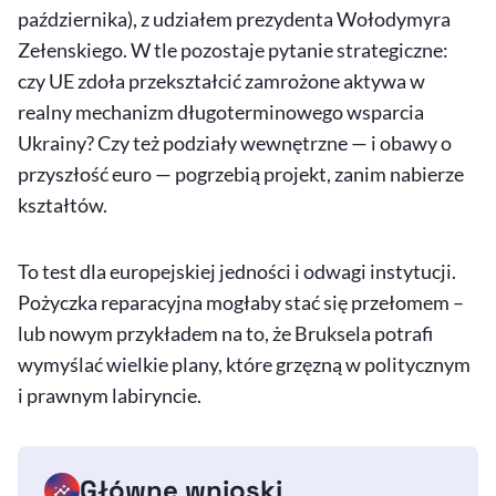
października), z udziałem prezydenta Wołodymyra
Zełenskiego. W tle pozostaje pytanie strategiczne:
czy UE zdoła przekształcić zamrożone aktywa w
realny mechanizm długoterminowego wsparcia
Ukrainy? Czy też podziały wewnętrzne — i obawy o
przyszłość euro — pogrzebią projekt, zanim nabierze
kształtów.
To test dla europejskiej jedności i odwagi instytucji.
Pożyczka reparacyjna mogłaby stać się przełomem –
lub nowym przykładem na to, że Bruksela potrafi
wymyślać wielkie plany, które grzęzną w politycznym
i prawnym labiryncie.
Główne wnioski