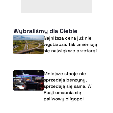
Wybraliśmy dla Ciebie
Najniższa cena już nie
wystarcza. Tak zmieniają
się największe przetargi
Mniejsze stacje nie
sprzedają benzyny,
sprzedają się same. W
Rosji umacnia się
paliwowy oligopol