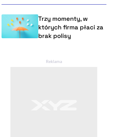
Trzy momenty, w
których firma płaci za
brak polisy