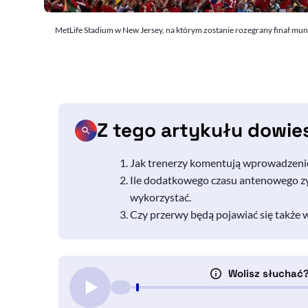
MetLife Stadium w New Jersey, na którym zostanie rozegrany finał mu
Z tego artykułu dowie
Jak trenerzy komentują wprowadzeni
Ile dodatkowego czasu antenowego zys
wykorzystać.
Czy przerwy będą pojawiać się także 