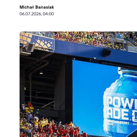
- autor artykułu - profil
Michał Banasiak
06.07.2026, 04:00