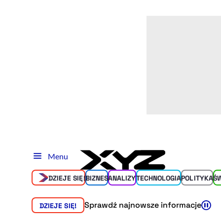
Menu
DZIEJE SIĘ!
BIZNES
ANALIZY
TECHNOLOGIA
POLITYKA
Ś
Sprawdź najnowsze informacje
DZIEJE SIĘ!