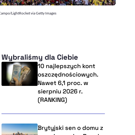
 Campo/LightRocket via Getty Images
Wybraliśmy dla Ciebie
10 najlepszych kont
oszczędnościowych.
Nawet 6,1 proc. w
sierpniu 2026 r.
(RANKING)
Brytyjski sen o domu z