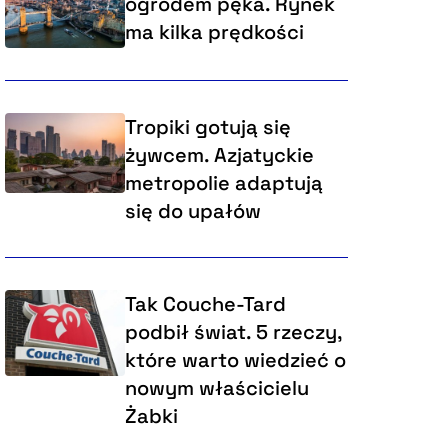
ogrodem pęka. Rynek
ma kilka prędkości
Tropiki gotują się
żywcem. Azjatyckie
metropolie adaptują
się do upałów
Tak Couche-Tard
podbił świat. 5 rzeczy,
które warto wiedzieć o
nowym właścicielu
Żabki