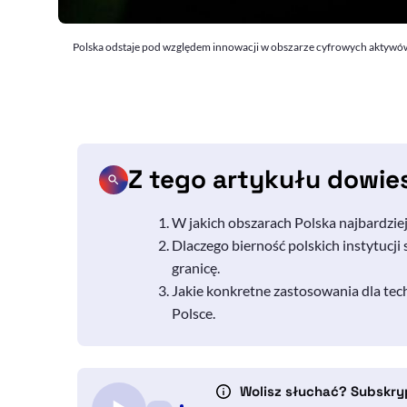
Polska odstaje pod względem innowacji w obszarze cyfrowych aktywów.
Z tego artykułu dowie
W jakich obszarach Polska najbardzie
Dlaczego bierność polskich instytucji
granicę.
Jakie konkretne zastosowania dla tec
Polsce.