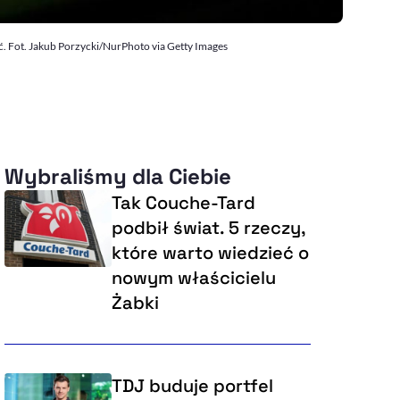
. Fot. Jakub Porzycki/NurPhoto via Getty Images
Wybraliśmy dla Ciebie
Tak Couche-Tard
podbił świat. 5 rzeczy,
które warto wiedzieć o
nowym właścicielu
Żabki
TDJ buduje portfel