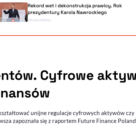
Rekord wet i dekonstrukcja prawicy. Rok
prezydentury Karola Nawrockiego
28 minut temu
entów. Cyfrowe akty
inansów
kształtować unijne regulacje cyfrowych aktywów czy 
sza zapoznała się z raportem Future Finance Poland,