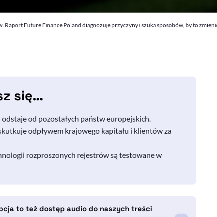
 Raport Future Finance Poland diagnozuje przyczyny i szuka sposobów, by to zmienić
sz się…
j odstaje od pozostałych państw europejskich.
 skutkuje odpływem krajowego kapitału i klientów za
hnologii rozproszonych rejestrów są testowane w