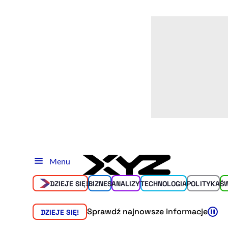
Menu
DZIEJE SIĘ!
BIZNES
ANALIZY
TECHNOLOGIA
POLITYKA
Ś
Sprawdź najnowsze informacje
DZIEJE SIĘ!