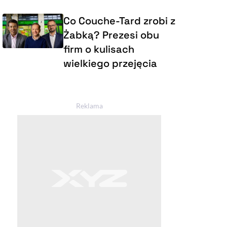
Co Couche-Tard zrobi z
Żabką? Prezesi obu
firm o kulisach
wielkiego przejęcia