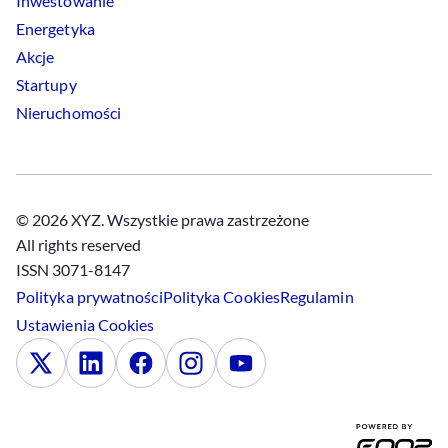
Inwestowanie
Energetyka
Akcje
Startupy
Nieruchomości
© 2026 XYZ. Wszystkie prawa zastrzeżone
All rights reserved
ISSN 3071-8147
Polityka prywatności
Polityka
Cookies
Regulamin
Ustawienia
Cookies
x
Linkedin
Facebook
Instagram
Youtube