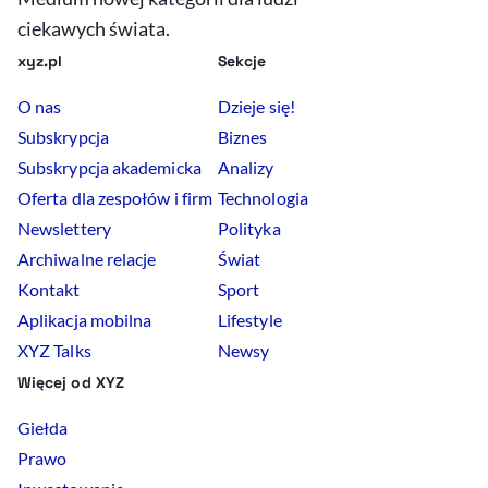
ciekawych świata.
xyz.pl
Sekcje
O nas
Dzieje się!
Subskrypcja
Biznes
Subskrypcja akademicka
Analizy
Oferta dla zespołów i firm
Technologia
Newslettery
Polityka
Archiwalne relacje
Świat
Kontakt
Sport
Aplikacja mobilna
Lifestyle
XYZ Talks
Newsy
Więcej od XYZ
Giełda
Prawo