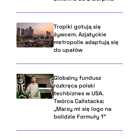
Tropiki gotują się
żywcem. Azjatyckie
metropolie adaptują się
do upałów
Globalny fundusz
rozkręca polski
techbiznes w USA.
Twórca Callstacka:
„Marzy mi się logo na
bolidzie Formuły 1”