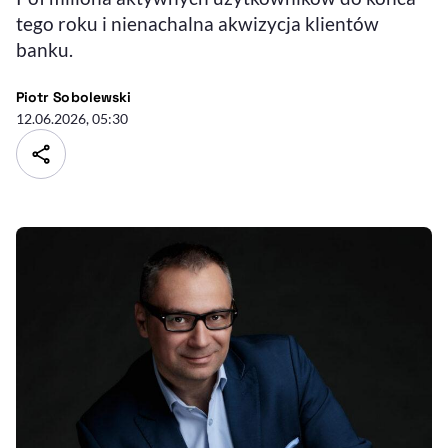
tego roku i nienachalna akwizycja klientów
banku.
- autor artykułu - profil
Piotr Sobolewski
12.06.2026, 05:30