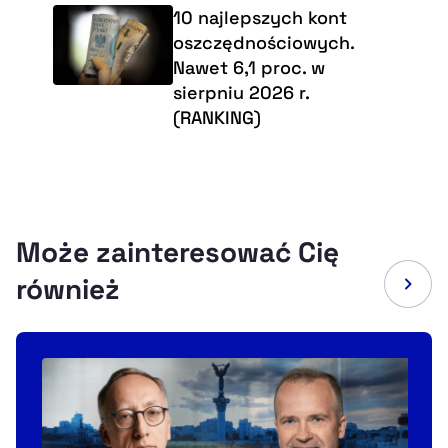
10 najlepszych kont
oszczędnościowych.
Nawet 6,1 proc. w
sierpniu 2026 r.
(RANKING)
Może zainteresować Cię
również