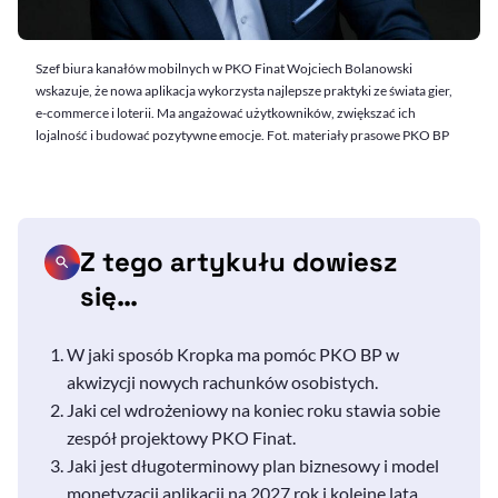
Szef biura kanałów mobilnych w PKO Finat Wojciech Bolanowski
wskazuje, że nowa aplikacja wykorzysta najlepsze praktyki ze świata gier,
e-commerce i loterii. Ma angażować użytkowników, zwiększać ich
lojalność i budować pozytywne emocje. Fot. materiały prasowe PKO BP
Z tego artykułu dowiesz
się…
W jaki sposób Kropka ma pomóc PKO BP w
akwizycji nowych rachunków osobistych.
Jaki cel wdrożeniowy na koniec roku stawia sobie
zespół projektowy PKO Finat.
Jaki jest długoterminowy plan biznesowy i model
monetyzacji aplikacji na 2027 rok i kolejne lata.