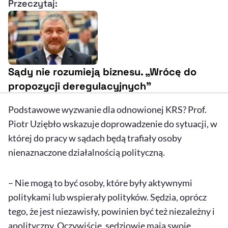
Przeczytaj:
Sądy nie rozumieją biznesu. „Wrócę do
propozycji deregulacyjnych"
Podstawowe wyzwanie dla odnowionej KRS? Prof.
Piotr Uziębło wskazuje doprowadzenie do sytuacji, w
której do pracy w sądach będą trafiały osoby
nienaznaczone działalnością polityczną.
– Nie mogą to być osoby, które były aktywnymi
politykami lub wspierały polityków. Sędzia, oprócz
tego, że jest niezawisły, powinien być też niezależny i
apolityczny. Oczywiście, sędziowie mają swoje