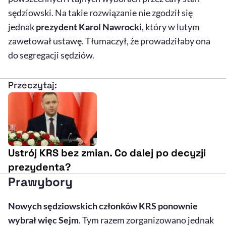
sędziowski. Na takie rozwiązanie nie zgodził się
jednak
prezydent Karol Nawrocki
, który w lutym
zawetował ustawę. Tłumaczył, że prowadziłaby ona
do segregacji sędziów.
Przeczytaj:
Ustrój KRS bez zmian. Co dalej po decyzji
prezydenta?
Prawybory
Nowych sędziowskich członków KRS ponownie
wybrał więc Sejm
. Tym razem zorganizowano jednak