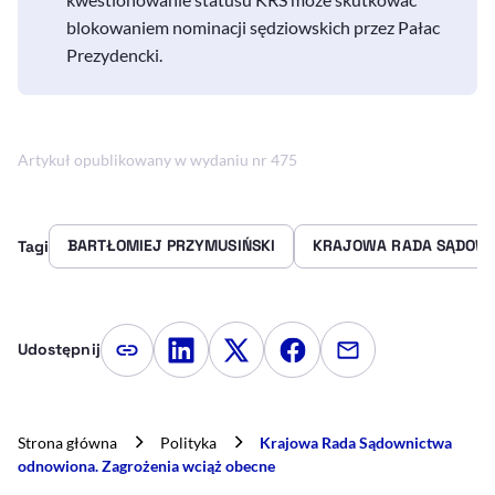
blokowaniem nominacji sędziowskich przez Pałac
Prezydencki.
Artykuł opublikowany w wydaniu nr 475
BARTŁOMIEJ PRZYMUSIŃSKI
KRAJOWA RADA SĄDOWN
Tagi
Udostępnij
Kopiuj link artykułu
Udostępnij na LinkedIn
Udostępnij na Twitterze
Udostępnij na Faceboo
Udostępnij przez
Strona główna
Polityka
Krajowa Rada Sądownictwa
odnowiona. Zagrożenia wciąż obecne