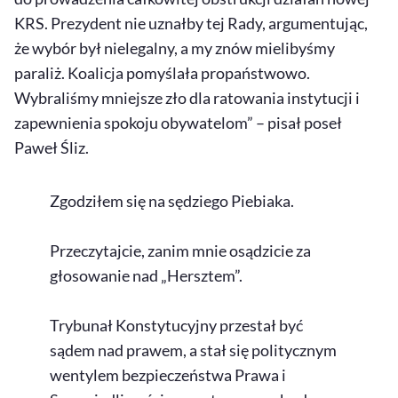
KRS. Prezydent nie uznałby tej Rady, argumentując,
że wybór był nielegalny, a my znów mielibyśmy
paraliż. Koalicja pomyślała propaństwowo.
Wybraliśmy mniejsze zło dla ratowania instytucji i
zapewnienia spokoju obywatelom” – pisał poseł
Paweł Śliz.
Zgodziłem się na sędziego Piebiaka.
Przeczytajcie, zanim mnie osądzicie za
głosowanie nad „Hersztem”.
Trybunał Konstytucyjny przestał być
sądem nad prawem, a stał się politycznym
wentylem bezpieczeństwa Prawa i