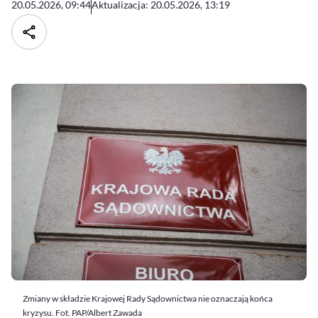
20.05.2026, 09:44
Aktualizacja: 20.05.2026, 13:19
Zmiany w składzie Krajowej Rady Sądownictwa nie oznaczają końca
kryzysu. Fot. PAP/Albert Zawada