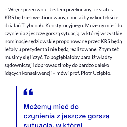
– Wręcz przeciwnie. Jestem przekonany, że status
KRS będzie kwestionowany, chociażby w kontekście
działań Trybunału Konstytucyjnego. Możemy mieć do
czynienia z jeszcze gorszą sytuacją, w której wszystkie
nominacje sędziowskie proponowane przez KRS będą
leżały u prezydenta i nie będą realizowane. Z tym też
musimy się liczyć. To pogłębiałoby paraliż władzy
sądowniczej i doprowadziłoby do bardzo daleko
idących konsekwencji – mówi prof. Piotr Uziębło.
Możemy mieć do
czynienia z jeszcze gorszą
sytuacją, w której