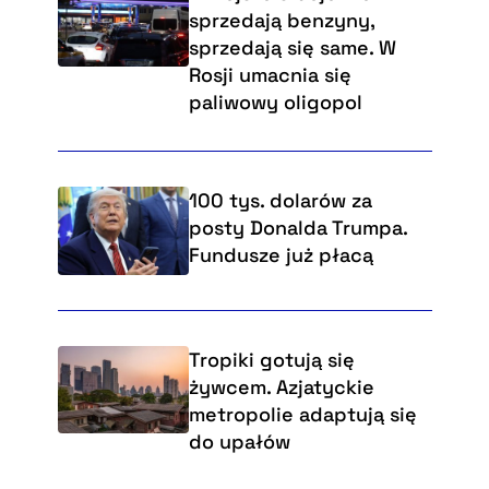
sprzedają benzyny,
sprzedają się same. W
Rosji umacnia się
paliwowy oligopol
100 tys. dolarów za
posty Donalda Trumpa.
Fundusze już płacą
Tropiki gotują się
żywcem. Azjatyckie
metropolie adaptują się
do upałów