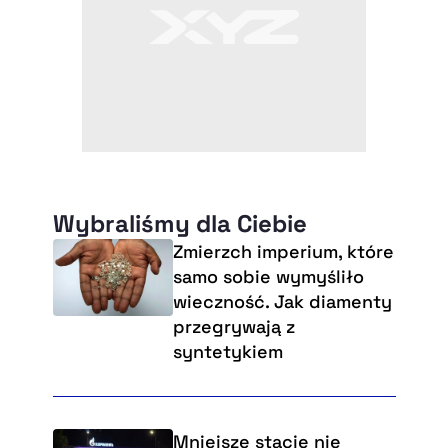
Wybraliśmy dla Ciebie
Zmierzch imperium, które
samo sobie wymyśliło
wieczność. Jak diamenty
przegrywają z
syntetykiem
Mniejsze stacje nie