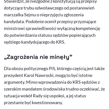
Stwierdził, że niezgodne z konstytucją są przepisy
dotyczące trybu odwoławczego od postanowień
marszałka Sejmu o nieprzyjęciu zgłoszenia
kandydata. Podobnie ocenił przepisy przyznające
ministrowi sprawiedliwości wyłączną kompetencję
do potwierdzania statusu sędziów popierających
sędziego kandydującego do KRS.
„Zagrożenia nie minęły”
Dla obozu politycznego PiS, którego częścią jest także
prezydent Karol Nawrocki, mogą to być istotne
argumenty. Mimo wprowadzenia do KRS sędziów z
szerokim mandatem środowiska trudno oczekiwać, że
sytuacja wokół Rady się uspokoi, a jej status
przestanie być kwestionowany.