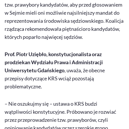
tzw. prawybory kandydatów, aby przed głosowaniem
w Sejmie mieli oni możliwie najsilniejszy mandat do
reprezentowania środowiska sędziowskiego. Koalicja
rządząca rekomendowała piętnaścioro kandydatów,
których poparło najwięcej sędziów.
Prof. Piotr Uziębło, konstytucjonalista oraz
prodziekan Wydziału Prawa i Administracji
Uniwersytetu Gdańskiego
, uważa, że obecne
przepisy dotyczące KRS wciąż pozostają
problematyczne.
– Nie oszukujmy się – ustawa o KRS budzi
wątpliwości konstytucyjne. Próbowano je rozwiać
przez przeprowadzenie tzw. prawyborów, czyli
opiniowanie kandydatów przez szerokie grono