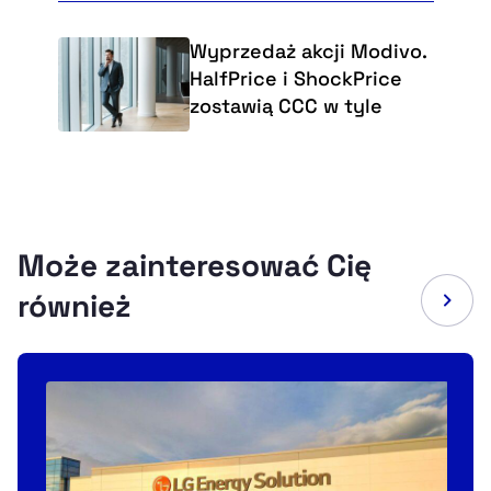
Wyprzedaż akcji Modivo.
HalfPrice i ShockPrice
zostawią CCC w tyle
Może zainteresować Cię
również