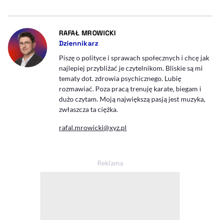
- AUTOR ARTYKUŁU - PROFIL
RAFAŁ MROWICKI
Dziennikarz
Piszę o polityce i sprawach społecznych i chcę jak
najlepiej przybliżać je czytelnikom. Bliskie są mi
tematy dot. zdrowia psychicznego. Lubię
rozmawiać. Poza pracą trenuję karate, biegam i
dużo czytam. Moją największą pasją jest muzyka,
zwłaszcza ta ciężka.
rafal.mrowicki@xyz.pl