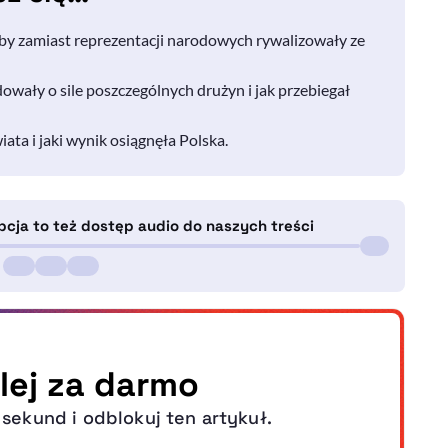
yby zamiast reprezentacji narodowych rywalizowały ze
wały o sile poszczególnych drużyn i jak przebiegał
ta i jaki wynik osiągnęła Polska.