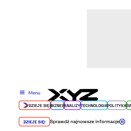
Menu
DZIEJE SIĘ!
BIZNES
ANALIZY
TECHNOLOGIA
POLITYKA
Ś
Sprawdź najnowsze informacje
DZIEJE SIĘ!