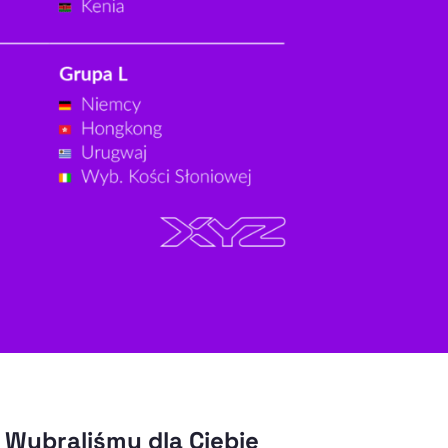
Wybraliśmy dla Ciebie