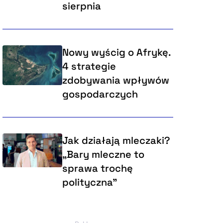
sierpnia
Nowy wyścig o Afrykę.
4 strategie
zdobywania wpływów
gospodarczych
Jak działają mleczaki?
„Bary mleczne to
sprawa trochę
polityczna”