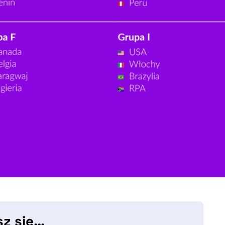
sz się…