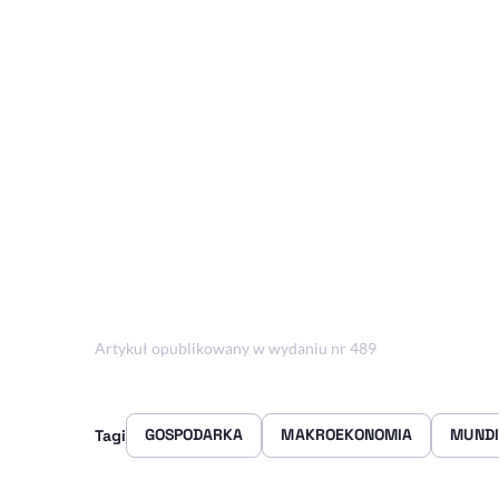
Artykuł opublikowany w wydaniu nr 489
GOSPODARKA
MAKROEKONOMIA
MUNDI
Tagi