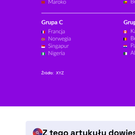
Z tego artykułu dowie