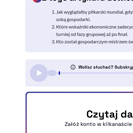
Jak wyglądałby piłkarski mundial, gd
sobą gospodarki.
Które wskaźniki ekonomiczne zadecydo
turniej od fazy grupowej aż po finał.
Kto został gospodarczym mistrzem świa