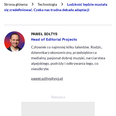
Strona główna
Technologia
Ludzkość będzie musiała
się zredefiniować. Czeka nas trudna dekada adaptacji
- AUTOR ARTYKUŁU - PROFIL
PAWEŁ SOŁTYS
Head of Editorial Projects
Człowiek co najmniej kilku talentów. Rodzic,
dziennikarz ekonomiczny, przedsiębiorca
medialny, pasjonat dobrej muzyki, narciarstwa
alpejskiego, podróży i odkrywania tego, co
nieodkryte.
pawel.soltys@xyz.pl