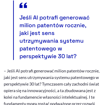
Jeśli AI potrafi generować
milion patentów rocznie,
jaki jest sens
utrzymywania systemu
patentowego w
perspektywie 30 lat?
– Jeśli AI potrafi generować milion patentów rocznie,
jaki jest sens utrzymywania systemu patentowego w
perspektywie 30 lat? Tymczasem cały zachodni świat
opiera się na innowacyjności, a ta zbudowana jest z
kolei na fundamencie własności intelektualnej. I te
fundamenty mogą zostać podważone przez rozwój