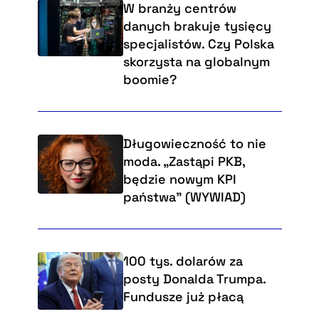
W branży centrów
danych brakuje tysięcy
specjalistów. Czy Polska
skorzysta na globalnym
boomie?
Długowieczność to nie
moda. „Zastąpi PKB,
będzie nowym KPI
państwa” (WYWIAD)
100 tys. dolarów za
posty Donalda Trumpa.
Fundusze już płacą