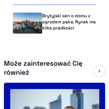
Brytyjski sen o domu z
ogrodem pęka. Rynek ma
kilka prędkości
Może zainteresować Cię
również