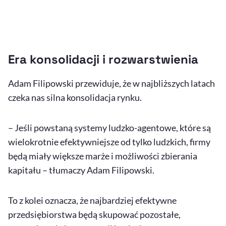
Era konsolidacji i rozwarstwienia
Adam Filipowski przewiduje, że w najbliższych latach
czeka nas silna konsolidacja rynku.
– Jeśli powstaną systemy ludzko-agentowe, które są
wielokrotnie efektywniejsze od tylko ludzkich, firmy
będą miały większe marże i możliwości zbierania
kapitału – tłumaczy Adam Filipowski.
To z kolei oznacza, że najbardziej efektywne
przedsiębiorstwa będą skupować pozostałe,