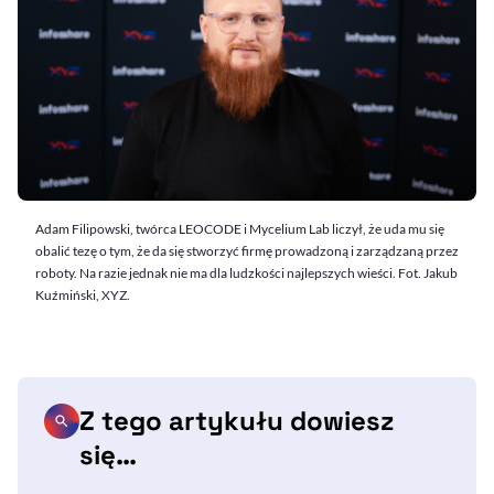
Adam Filipowski, twórca LEOCODE i Mycelium Lab liczył, że uda mu się
obalić tezę o tym, że da się stworzyć firmę prowadzoną i zarządzaną przez
roboty. Na razie jednak nie ma dla ludzkości najlepszych wieści. Fot. Jakub
Kuźmiński, XYZ.
Z tego artykułu dowiesz
się…