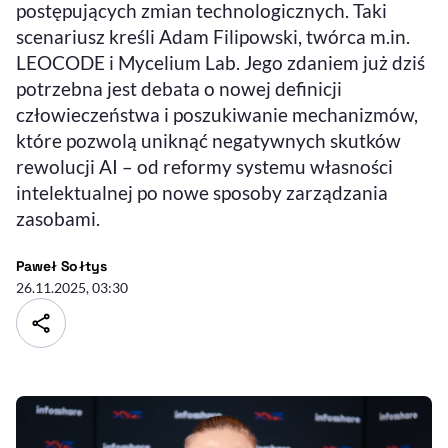
postępujących zmian technologicznych. Taki
scenariusz kreśli Adam Filipowski, twórca m.in.
LEOCODE i Mycelium Lab. Jego zdaniem już dziś
potrzebna jest debata o nowej definicji
człowieczeństwa i poszukiwanie mechanizmów,
które pozwolą uniknąć negatywnych skutków
rewolucji AI – od reformy systemu własności
intelektualnej po nowe sposoby zarządzania
zasobami.
- autor artykułu - profil
Paweł Sołtys
26.11.2025, 03:30