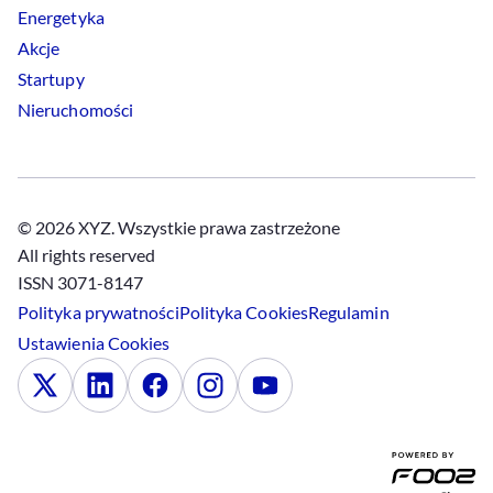
Energetyka
Akcje
Startupy
Nieruchomości
© 2026 XYZ. Wszystkie prawa zastrzeżone
All rights reserved
ISSN 3071-8147
Polityka prywatności
Polityka
Cookies
Regulamin
Ustawienia
Cookies
x
Linkedin
Facebook
Instagram
Youtube