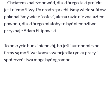
– Chciałem znaleźć powód, dla którego taki projekt
jest niemożliwy. Po drodze przebiliśmy wiele sufitów,
pokonaliśmy wiele "cofek", ale na razie nie znalazłem
powodu, dla którego miałoby to być niemożliwe –
przyznaje Adam Filipowski.
To odkrycie budzi niepokój, bo jeśli autonomiczne
firmy są możliwe, konsekwencje dla rynku pracy i
społeczeństwa mogą być ogromne.