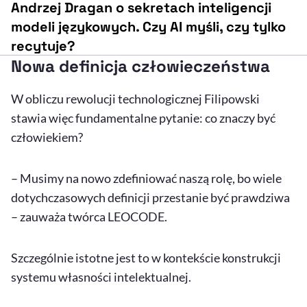
Andrzej Dragan o sekretach inteligencji
modeli językowych. Czy AI myśli, czy tylko
recytuje?
Nowa definicja człowieczeństwa
W obliczu rewolucji technologicznej Filipowski
stawia więc fundamentalne pytanie: co znaczy być
człowiekiem?
– Musimy na nowo zdefiniować naszą rolę, bo wiele
dotychczasowych definicji przestanie być prawdziwa
– zauważa twórca LEOCODE.
Szczególnie istotne jest to w kontekście konstrukcji
systemu własności intelektualnej.