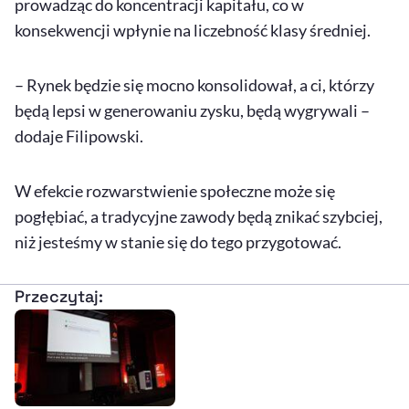
prowadząc do koncentracji kapitału, co w
konsekwencji wpłynie na liczebność klasy średniej.
– Rynek będzie się mocno konsolidował, a ci, którzy
będą lepsi w generowaniu zysku, będą wygrywali –
dodaje Filipowski.
W efekcie rozwarstwienie społeczne może się
pogłębiać, a tradycyjne zawody będą znikać szybciej,
niż jesteśmy w stanie się do tego przygotować.
Przeczytaj: