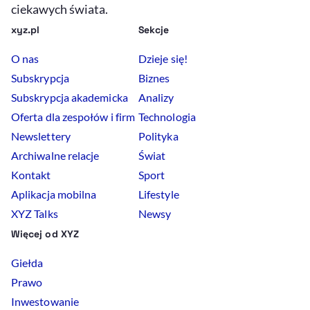
ciekawych świata.
xyz.pl
Sekcje
O nas
Dzieje się!
Subskrypcja
Biznes
Subskrypcja akademicka
Analizy
Oferta dla zespołów i firm
Technologia
Newslettery
Polityka
Archiwalne relacje
Świat
Kontakt
Sport
Aplikacja mobilna
Lifestyle
XYZ Talks
Newsy
Więcej od XYZ
Giełda
Prawo
Inwestowanie