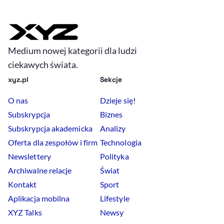
Medium nowej kategorii dla ludzi
ciekawych świata.
xyz.pl
Sekcje
O nas
Dzieje się!
Subskrypcja
Biznes
Subskrypcja akademicka
Analizy
Oferta dla zespołów i firm
Technologia
Newslettery
Polityka
Archiwalne relacje
Świat
Kontakt
Sport
Aplikacja mobilna
Lifestyle
XYZ Talks
Newsy