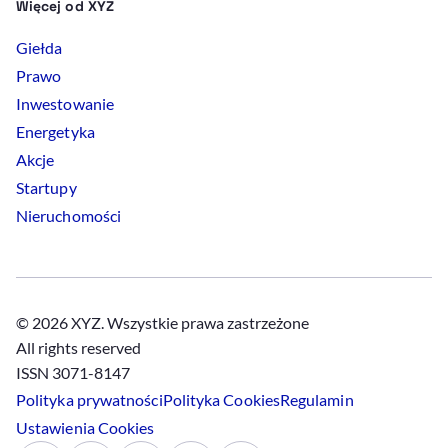
Więcej od XYZ
Giełda
Prawo
Inwestowanie
Energetyka
Akcje
Startupy
Nieruchomości
© 2026 XYZ. Wszystkie prawa zastrzeżone
All rights reserved
ISSN 3071-8147
Polityka prywatności
Polityka
Cookies
Regulamin
Ustawienia
Cookies