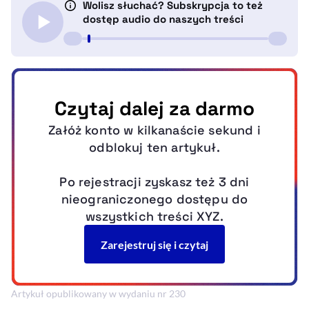
Artykuł opublikowany w wydaniu nr 230