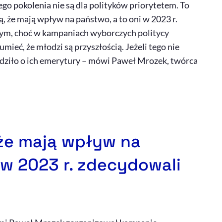
ego pokolenia nie są dla polityków priorytetem. To
ą, że mają wpływ na państwo, a to oni w 2023 r.
tym, choć w kampaniach wyborczych politycy
mieć, że młodzi są przyszłością. Jeżeli tego nie
odziło o ich emerytury – mówi Paweł Mrozek, twórca
 że mają wpływ na
 w 2023 r. zdecydowali