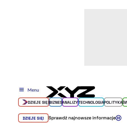
Menu
DZIEJE SIĘ!
BIZNES
ANALIZY
TECHNOLOGIA
POLITYKA
Ś
Sprawdź najnowsze informacje
DZIEJE SIĘ!