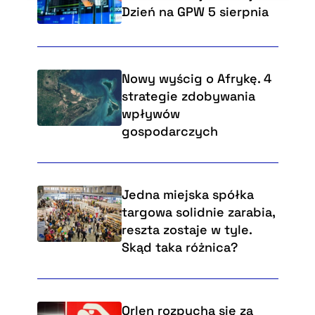
Dzień na GPW 5 sierpnia
Nowy wyścig o Afrykę. 4
strategie zdobywania
wpływów
gospodarczych
Jedna miejska spółka
targowa solidnie zarabia,
reszta zostaje w tyle.
Skąd taka różnica?
Orlen rozpycha się za