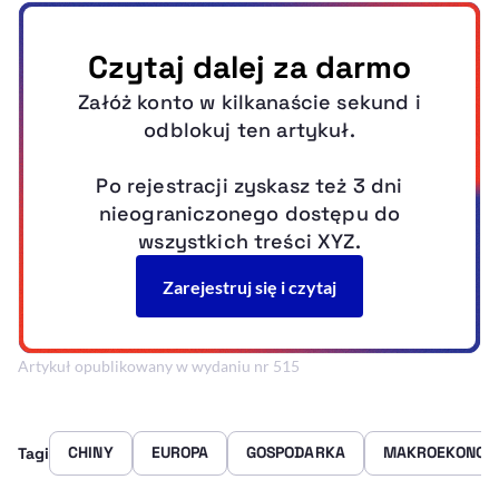
Artykuł opublikowany w wydaniu nr 515
CHINY
EUROPA
GOSPODARKA
MAKROEKONOM
Tagi