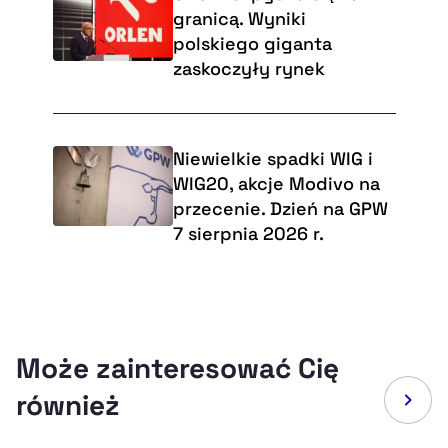
granicą. Wyniki
polskiego giganta
zaskoczyły rynek
Niewielkie spadki WIG i
WIG20, akcje Modivo na
przecenie. Dzień na GPW
7 sierpnia 2026 r.
Może zainteresować Cię
również