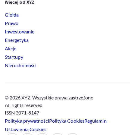
Więcej od XYZ
Giełda
Prawo
Inwestowanie
Energetyka
Akcje
Startupy
Nieruchomości
© 2026 XYZ. Wszystkie prawa zastrzeżone
All rights reserved
ISSN 3071-8147
Polityka prywatności
Polityka
Cookies
Regulamin
Ustawienia
Cookies