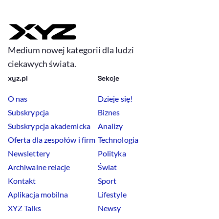
Medium nowej kategorii dla ludzi
ciekawych świata.
xyz.pl
Sekcje
O nas
Dzieje się!
Subskrypcja
Biznes
Subskrypcja akademicka
Analizy
Oferta dla zespołów i firm
Technologia
Newslettery
Polityka
Archiwalne relacje
Świat
Kontakt
Sport
Aplikacja mobilna
Lifestyle
XYZ Talks
Newsy