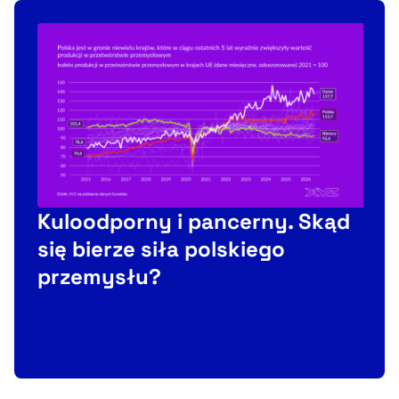
Kuloodporny i pancerny. Skąd
się bierze siła polskiego
przemysłu?