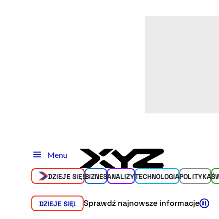
Menu
DZIEJE SIĘ!
BIZNES
ANALIZY
TECHNOLOGIA
POLITYKA
Ś
Sprawdź najnowsze informacje
DZIEJE SIĘ!