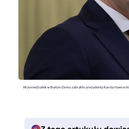
W poniedziałek w Białym Domu zabrakło prezydenta Karola Nawrockieg