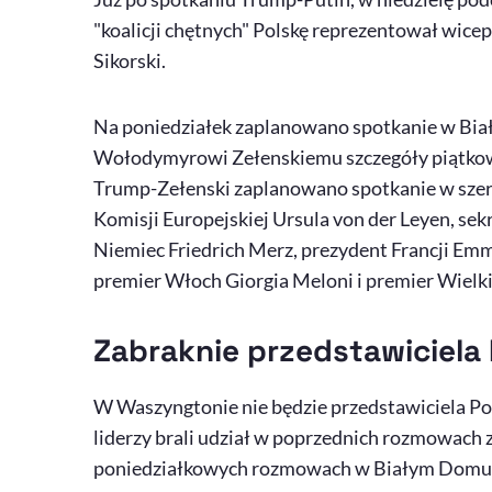
"koalicji chętnych" Polskę reprezentował wice
Sikorski.
Na poniedziałek zaplanowano spotkanie w Bia
Wołodymyrowi Zełenskiemu szczegóły piątko
Trump-Zełenski zaplanowano spotkanie w szers
Komisji Europejskiej Ursula von der Leyen, se
Niemiec Friedrich Merz, prezydent Francji Em
premier Włoch Giorgia Meloni i premier Wielkie
Zabraknie przedstawiciela 
W Waszyngtonie nie będzie przedstawiciela Pols
liderzy brali udział w poprzednich rozmowach z 
poniedziałkowych rozmowach w Białym Domu p