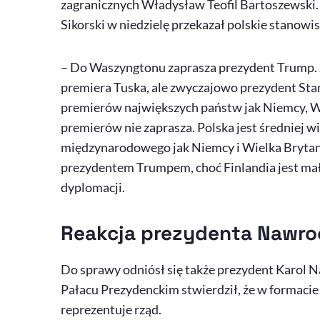
zagranicznych Władysław Teofil Bartoszewski.
Sikorski w niedzielę przekazał polskie stanow
– Do Waszyngtonu zaprasza prezydent Trump. J
premiera Tuska, ale zwyczajowo prezydent St
premierów największych państw jak Niemcy, Wie
premierów nie zaprasza. Polska jest średniej wi
międzynarodowego jak Niemcy i Wielka Brytania
prezydentem Trumpem, choć Finlandia jest ma
dyplomacji.
Reakcja prezydenta Nawro
Do sprawy odniósł się także prezydent Karol 
Pałacu Prezydenckim stwierdził, że w formacie 
reprezentuje rząd.