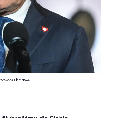
rt Zawada, Piotr Nowak