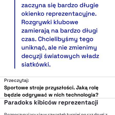
zaczyna się bardzo długie
okienko reprezentacyjne.
Rozgrywki klubowe
zamierają na bardzo długi
czas. Chcielibyśmy tego
uniknąć, ale nie zmienimy
decyzji światowych władz
siatkówki.
Przeczytaj:
Sportowe stroje przyszłości. Jaką rolę
będzie odgrywać w nich technologia?
Paradoks kibiców reprezentacji
Rozpoczynający się w czwartek turniej po raz drugi z