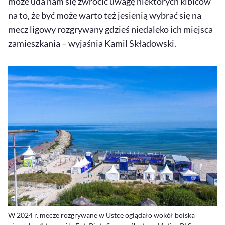
może uda nam się zwrócić uwagę niektórych kibiców
na to, że być może warto też jesienią wybrać się na
mecz ligowy rozgrywany gdzieś niedaleko ich miejsca
zamieszkania – wyjaśnia Kamil Składowski.
W 2024 r. mecze rozgrywane w Ustce oglądało wokół boiska