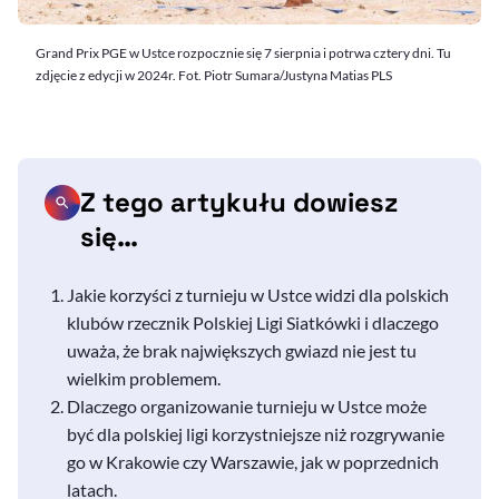
Grand Prix PGE w Ustce rozpocznie się 7 sierpnia i potrwa cztery dni. Tu
zdjęcie z edycji w 2024r. Fot. Piotr Sumara/Justyna Matias PLS
Z tego artykułu dowiesz
się…
Jakie korzyści z turnieju w Ustce widzi dla polskich
klubów rzecznik Polskiej Ligi Siatkówki i dlaczego
uważa, że brak największych gwiazd nie jest tu
wielkim problemem.
Dlaczego organizowanie turnieju w Ustce może
być dla polskiej ligi korzystniejsze niż rozgrywanie
go w Krakowie czy Warszawie, jak w poprzednich
latach.