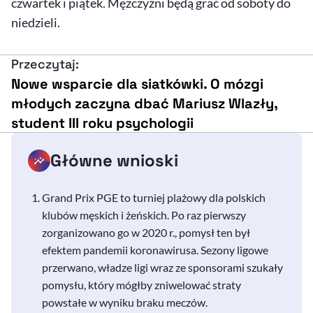
czwartek i piątek. Mężczyźni będą grać od soboty do
niedzieli.
Przeczytaj:
Nowe wsparcie dla siatkówki. O mózgi
młodych zaczyna dbać Mariusz Wlazły,
student III roku psychologii
Główne wnioski
Grand Prix PGE to turniej plażowy dla polskich
klubów męskich i żeńskich. Po raz pierwszy
zorganizowano go w 2020 r., pomysł ten był
efektem pandemii koronawirusa. Sezony ligowe
przerwano, władze ligi wraz ze sponsorami szukały
pomysłu, który mógłby zniwelować straty
powstałe w wyniku braku meczów.