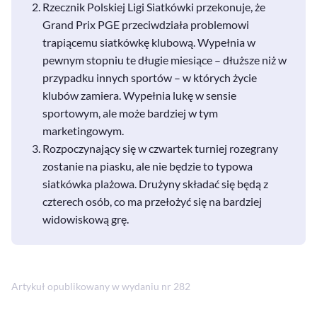
Rzecznik Polskiej Ligi Siatkówki przekonuje, że
Grand Prix PGE przeciwdziała problemowi
trapiącemu siatkówkę klubową. Wypełnia w
pewnym stopniu te długie miesiące – dłuższe niż w
przypadku innych sportów – w których życie
klubów zamiera. Wypełnia lukę w sensie
sportowym, ale może bardziej w tym
marketingowym.
Rozpoczynający się w czwartek turniej rozegrany
zostanie na piasku, ale nie będzie to typowa
siatkówka plażowa. Drużyny składać się będą z
czterech osób, co ma przełożyć się na bardziej
widowiskową grę.
Artykuł opublikowany w wydaniu nr 282