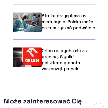
Afryka przyspiesza w
medycynie. Polska może
na tym zyskać podwójnie
Orlen rozpycha się za
granicą. Wyniki
polskiego giganta
zaskoczyły rynek
Może zainteresować Cię