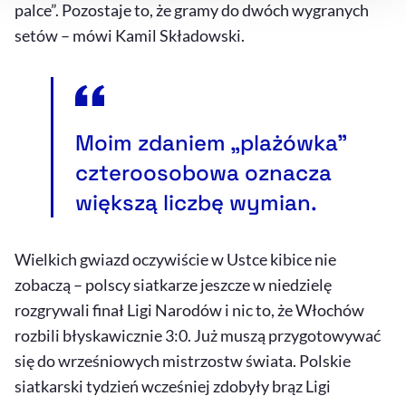
palce”. Pozostaje to, że gramy do dwóch wygranych
setów – mówi Kamil Składowski.
Moim zdaniem „plażówka”
czteroosobowa oznacza
większą liczbę wymian.
Wielkich gwiazd oczywiście w Ustce kibice nie
zobaczą – polscy siatkarze jeszcze w niedzielę
rozgrywali finał Ligi Narodów i nic to, że Włochów
rozbili błyskawicznie 3:0. Już muszą przygotowywać
się do wrześniowych mistrzostw świata. Polskie
siatkarski tydzień wcześniej zdobyły brąz Ligi