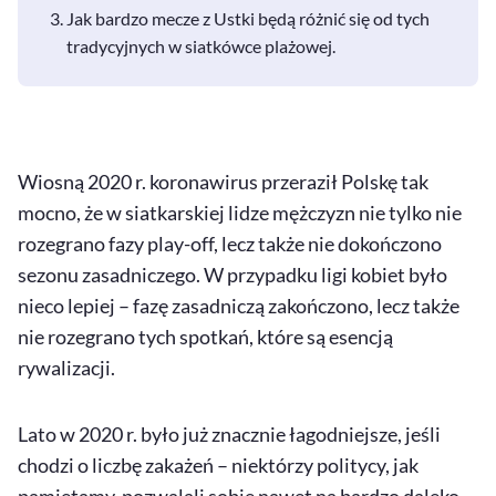
Jak bardzo mecze z Ustki będą różnić się od tych
tradycyjnych w siatkówce plażowej.
Wiosną 2020 r. koronawirus przeraził Polskę tak
mocno, że w siatkarskiej lidze mężczyzn nie tylko nie
rozegrano fazy play-off, lecz także nie dokończono
sezonu zasadniczego. W przypadku ligi kobiet było
nieco lepiej – fazę zasadniczą zakończono, lecz także
nie rozegrano tych spotkań, które są esencją
rywalizacji.
Lato w 2020 r. było już znacznie łagodniejsze, jeśli
chodzi o liczbę zakażeń – niektórzy politycy, jak