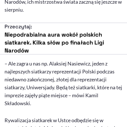
Narodów, ich mistrzostwa świata zaczną się jeszcze w
sierpniu.
Przeczytaj:
Niepodrabialna aura wokół polskich
siatkarek. Kilka słów po finałach Ligi
Narodów
– Ale zagra u nas np. Alaksiej Nasiewicz, jeden z
najlepszych siatkarzy reprezentacji Polski podczas
niedawno zakończonej, złotej dla reprezentacji
siatkarzy, Uniwersjady. Będą też siatkarki, które na tej
imprezie zajęły piąte miejsce – mówi Kamil
Składowski.
Rywalizacja siatkarek w Ustce odbędzie się w