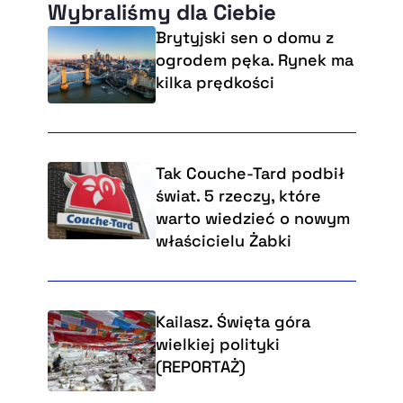
Wybraliśmy dla Ciebie
Brytyjski sen o domu z
ogrodem pęka. Rynek ma
kilka prędkości
Tak Couche-Tard podbił
świat. 5 rzeczy, które
warto wiedzieć o nowym
właścicielu Żabki
Kailasz. Święta góra
wielkiej polityki
(REPORTAŻ)