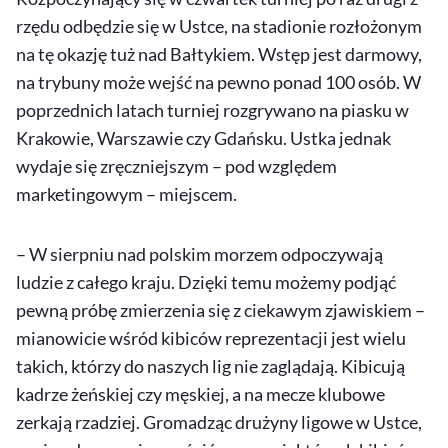
rzędu odbędzie się w Ustce, na stadionie rozłożonym
na tę okazję tuż nad Bałtykiem. Wstęp jest darmowy,
na trybuny może wejść na pewno ponad 100 osób. W
poprzednich latach turniej rozgrywano na piasku w
Krakowie, Warszawie czy Gdańsku. Ustka jednak
wydaje się zręczniejszym – pod względem
marketingowym – miejscem.
– W sierpniu nad polskim morzem odpoczywają
ludzie z całego kraju. Dzięki temu możemy podjąć
pewną próbę zmierzenia się z ciekawym zjawiskiem –
mianowicie wśród kibiców reprezentacji jest wielu
takich, którzy do naszych lig nie zaglądają. Kibicują
kadrze żeńskiej czy męskiej, a na mecze klubowe
zerkają rzadziej. Gromadząc drużyny ligowe w Ustce,