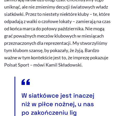
uniknąć, ale nie zmienimy decyzji światowych władz
siatkówki. Przez to niestety niektóre kluby – te, które
odpadają z walki o czołowe lokaty – zamierają na czas
od końca marca do połowy października. Nie mogą
grać poważnych meczów klubowych w miesiącach
przeznaczonych dla reprezentacji. My stworzyliśmy
tym klubom szansę, by pokazały, że żyją. Bardzo
ważne w tym kontekście jest to, że imprezę pokazuje
Polsat Sport – mówi Kamil Składowski.
W siatkówce jest inaczej
niż w piłce nożnej, u nas
po zakończeniu lig