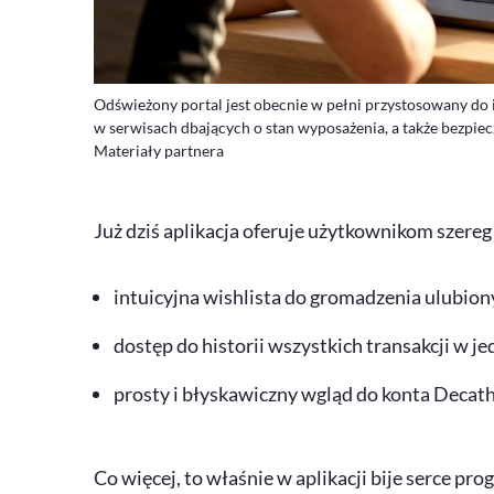
Odświeżony portal jest obecnie w pełni przystosowany d
w serwisach dbających o stan wyposażenia, a także bezpiecz
Materiały partnera
Już dziś aplikacja oferuje użytkownikom szereg 
intuicyjna
wishlista
do gromadzenia ulubion
dostęp do historii wszystkich transakcji w
prosty i błyskawiczny wgląd do konta
Decath
Co więcej, to właśnie w aplikacji bije serce p