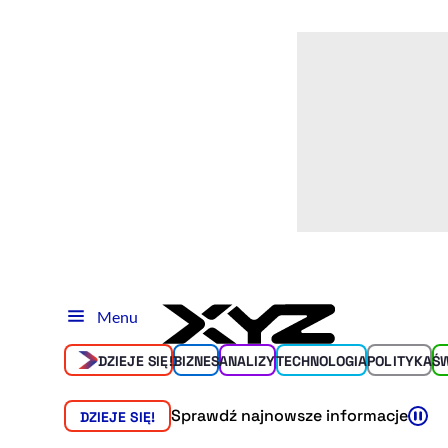
Menu
DZIEJE SIĘ!
BIZNES
ANALIZY
TECHNOLOGIA
POLITYKA
Ś
Sprawdź najnowsze informacje
DZIEJE SIĘ!