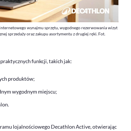
o internetowego wynajmu sprzętu, wygodnego rezerwowania wizyt
nej sprzedaży oraz zakupu asortymentu z drugiej ręki. Fot.
praktycznych funkcji, takich jak:
ych produktów;
 jednym wygodnym miejscu;
lon
.
rogramu lojalnościowego
Decathlon Active
, otwierając