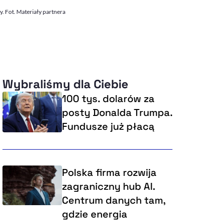
. Fot. Materiały partnera
Wybraliśmy dla Ciebie
100 tys. dolarów za
posty Donalda Trumpa.
Fundusze już płacą
Polska firma rozwija
zagraniczny hub AI.
Centrum danych tam,
gdzie energia