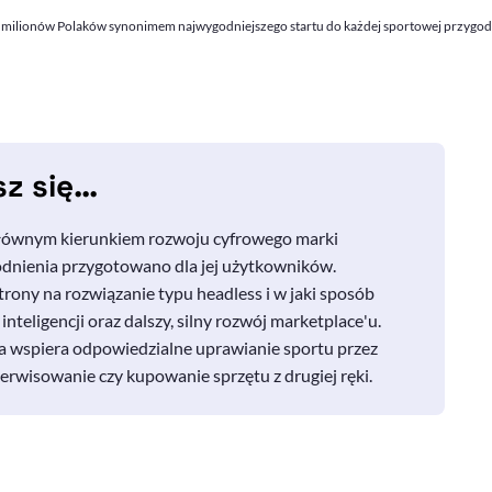
dla milionów Polaków synonimem najwygodniejszego startu do każdej sportowej przygody
sz się…
 głównym kierunkiem rozwoju cyfrowego marki
odnienia przygotowano dla jej użytkowników.
trony na rozwiązanie typu
headless
i w jaki sposób
nteligencji oraz dalszy, silny rozwój
marketplace
'u.
a wspiera odpowiedzialne uprawianie sportu przez
serwisowanie czy kupowanie sprzętu z drugiej ręki.