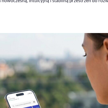
owoczesną, intuicyjną i stabilną przestrzeń do rozw