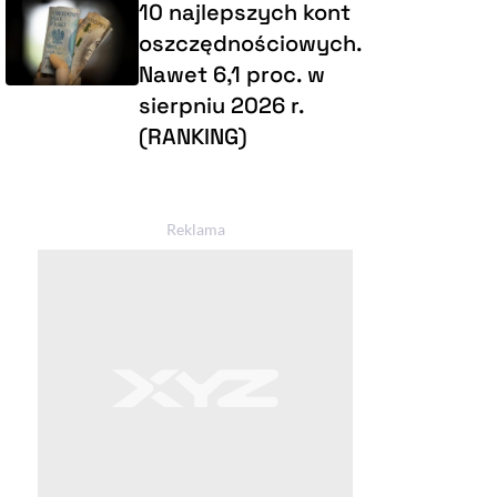
10 najlepszych kont
oszczędnościowych.
Nawet 6,1 proc. w
sierpniu 2026 r.
(RANKING)