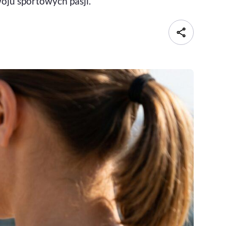
oju sportowych pasji.