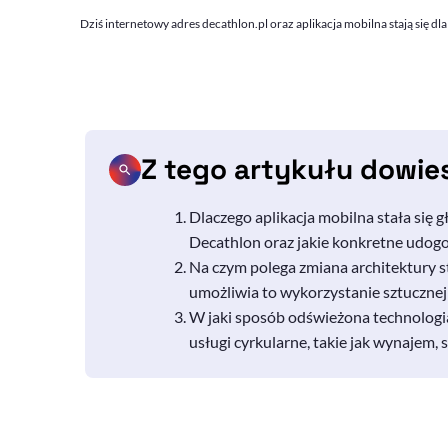
Dziś internetowy adres decathlon.pl oraz aplikacja mobilna stają się 
Z tego artykułu dowie
Dlaczego aplikacja mobilna stała się
Decathlon
oraz jakie konkretne udog
Na czym polega zmiana architektury s
umożliwia to wykorzystanie sztucznej i
W jaki sposób odświeżona technologi
usługi cyrkularne, takie jak wynajem, 