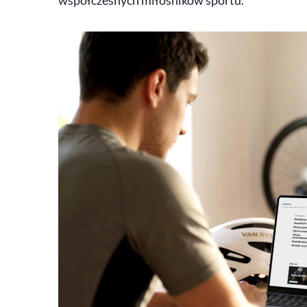
współczesnych miłośników sportu.