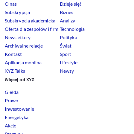
O nas
Dzieje się!
Subskrypcja
Biznes
Subskrypcja akademicka
Analizy
Oferta dla zespołów i firm
Technologia
Newslettery
Polityka
Archiwalne relacje
Świat
Kontakt
Sport
Aplikacja mobilna
Lifestyle
XYZ Talks
Newsy
Więcej od XYZ
Giełda
Prawo
Inwestowanie
Energetyka
Akcje
Startupy