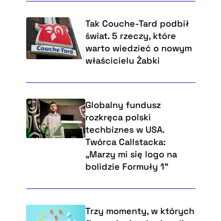
Tak Couche-Tard podbił
świat. 5 rzeczy, które
warto wiedzieć o nowym
właścicielu Żabki
Globalny fundusz
rozkręca polski
techbiznes w USA.
Twórca Callstacka:
„Marzy mi się logo na
bolidzie Formuły 1”
Trzy momenty, w których