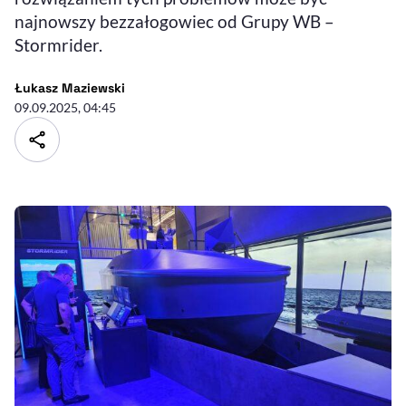
najnowszy bezzałogowiec od Grupy WB –
Stormrider.
- autor artykułu - profil
Łukasz Maziewski
09.09.2025, 04:45