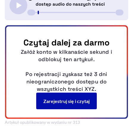
Artykuł opublikowany w wydaniu nr 313