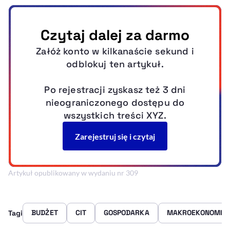
Artykuł opublikowany w wydaniu nr 309
BUDŻET
CIT
GOSPODARKA
MAKROEKONOMIA
Tagi