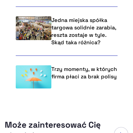
Jedna miejska spółka
targowa solidnie zarabia,
reszta zostaje w tyle.
Skąd taka różnica?
Trzy momenty, w których
firma płaci za brak polisy
Może zainteresować Cię