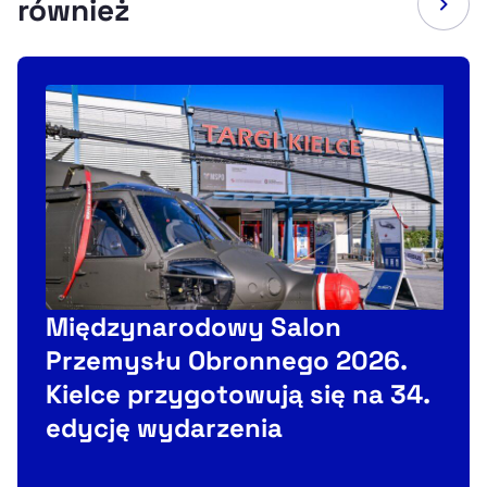
również
Międzynarodowy Salon
Przemysłu Obronnego 2026.
Kielce przygotowują się na 34.
edycję wydarzenia