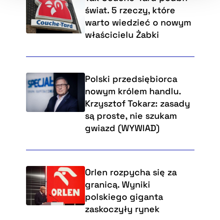
świat. 5 rzeczy, które
warto wiedzieć o nowym
właścicielu Żabki
Polski przedsiębiorca
nowym królem handlu.
Krzysztof Tokarz: zasady
są proste, nie szukam
gwiazd (WYWIAD)
Orlen rozpycha się za
granicą. Wyniki
polskiego giganta
zaskoczyły rynek