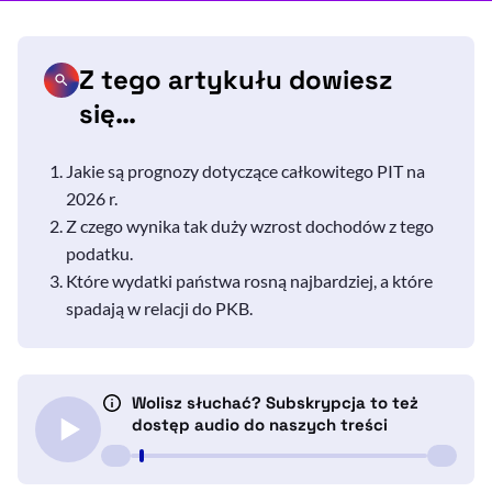
Z tego artykułu dowiesz
się…
Jakie są prognozy dotyczące całkowitego PIT na
2026 r.
Z czego wynika tak duży wzrost dochodów z tego
podatku.
Które wydatki państwa rosną najbardziej, a które
spadają w relacji do PKB.