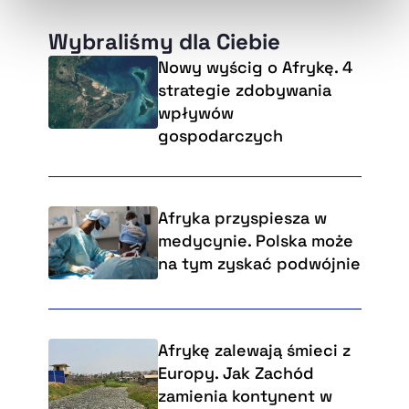
naszej
Polityce Prywatności
.
Wybraliśmy dla Ciebie
Nowy wyścig o Afrykę. 4
strategie zdobywania
wpływów
gospodarczych
Afryka przyspiesza w
medycynie. Polska może
na tym zyskać podwójnie
Afrykę zalewają śmieci z
Europy. Jak Zachód
zamienia kontynent w