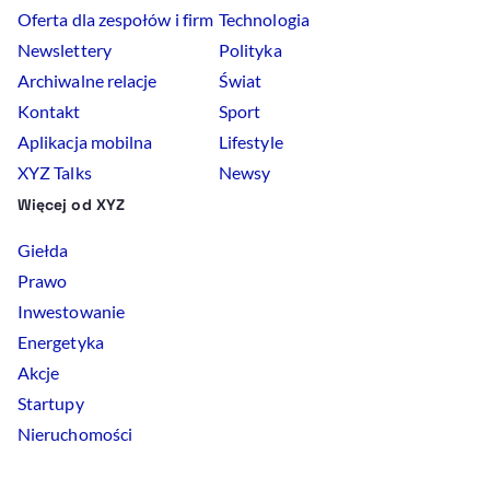
Oferta dla zespołów i firm
Technologia
Newslettery
Polityka
Archiwalne relacje
Świat
Kontakt
Sport
Aplikacja mobilna
Lifestyle
XYZ Talks
Newsy
Więcej od XYZ
Giełda
Prawo
Inwestowanie
Energetyka
Akcje
Startupy
Nieruchomości