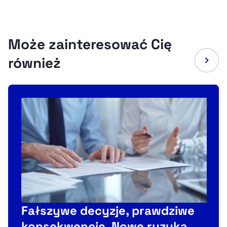
Może zainteresować Cię
również
Fałszywe decyzje, prawdziwe
konsekwencje. Nowe ryzyka