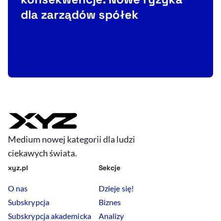
dla zarządów spółek
H
Medium nowej kategorii dla ludzi
ciekawych świata.
xyz.pl
Sekcje
O nas
Dzieje się!
Subskrypcja
Biznes
Subskrypcja akademicka
Analizy