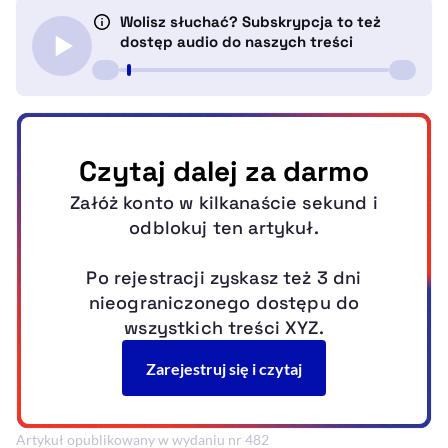
Artykuł opublikowany w wydaniu nr 482