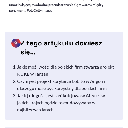
umożliwiającej swobodne przemieszczanie się towarów między
państwami. Fot. Gettyimages
Z tego artykułu dowiesz
się…
Jakie możliwości dla polskich firm stwarza projekt
KUKE w Tanzanii.
Czym jest projekt korytarza Lobito w Angoli i
dlaczego może być korzystny dla polskich firm.
Jakiej długości jest sieć kolejowa w Afryce i w
jakich krajach będzie rozbudowywana w
najbliższych latach.