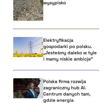
wysypisko
Elektryfikacja
gospodarki po polsku.
„Jesteśmy daleko w tyle
i mamy niskie ambicje”
Polska firma rozwija
zagraniczny hub AI.
Centrum danych tam,
gdzie energia