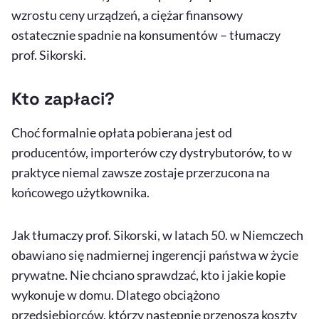
wzrostu ceny urządzeń, a ciężar finansowy
ostatecznie spadnie na konsumentów – tłumaczy
prof. Sikorski.
Kto zapłaci?
Choć formalnie opłata pobierana jest od
producentów, importerów czy dystrybutorów, to w
praktyce niemal zawsze zostaje przerzucona na
końcowego użytkownika.
Jak tłumaczy prof. Sikorski, w latach 50. w Niemczech
obawiano się nadmiernej ingerencji państwa w życie
prywatne. Nie chciano sprawdzać, kto i jakie kopie
wykonuje w domu. Dlatego obciążono
przedsiębiorców, którzy następnie przenoszą koszty