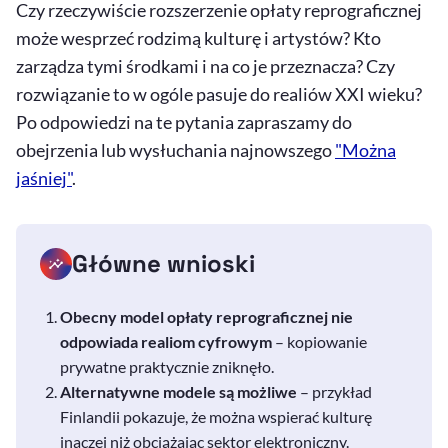
Czy rzeczywiście rozszerzenie opłaty reprograficznej
może wesprzeć rodzimą kulturę i artystów? Kto
zarządza tymi środkami i na co je przeznacza? Czy
rozwiązanie to w ogóle pasuje do realiów XXI wieku?
Po odpowiedzi na te pytania zapraszamy do
obejrzenia lub wysłuchania najnowszego
"Można
jaśniej"
.
Główne wnioski
Obecny model opłaty reprograficznej nie
odpowiada realiom cyfrowym
– kopiowanie
prywatne praktycznie zniknęło.
Alternatywne modele są możliwe
– przykład
Finlandii pokazuje, że można wspierać kulturę
inaczej niż obciążając sektor elektroniczny.