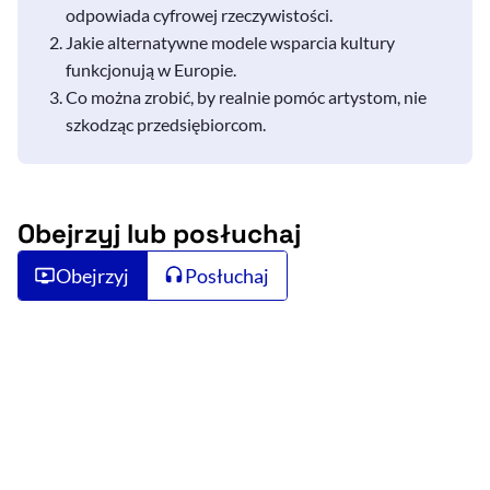
odpowiada cyfrowej rzeczywistości.
Jakie alternatywne modele wsparcia kultury
funkcjonują w Europie.
Co można zrobić, by realnie pomóc artystom, nie
szkodząc przedsiębiorcom.
Obejrzyj lub posłuchaj
Obejrzyj
Posłuchaj