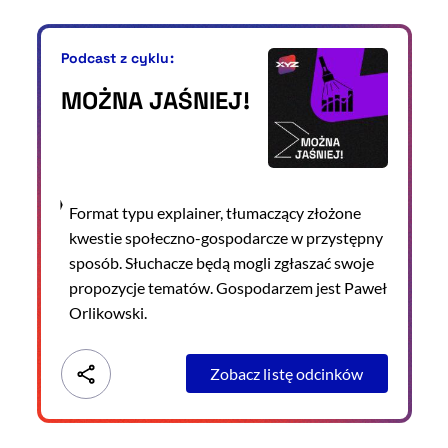
Podcast z cyklu:
MOŻNA JAŚNIEJ!
Format typu explainer, tłumaczący złożone
kwestie społeczno-gospodarcze w przystępny
sposób. Słuchacze będą mogli zgłaszać swoje
propozycje tematów. Gospodarzem jest Paweł
Orlikowski.
Zobacz listę odcinków