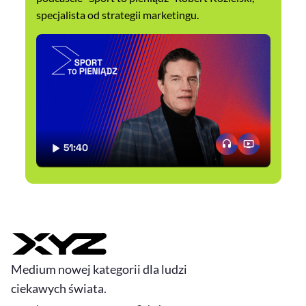
specjalista od strategii marketingu.
51:40
CZAS TRWANIA
Medium nowej kategorii dla ludzi
ciekawych świata.