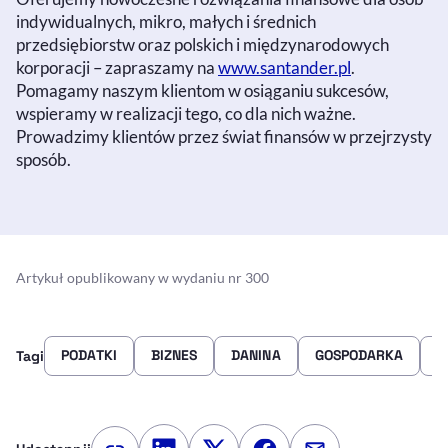
indywidualnych, mikro, małych i średnich
przedsiębiorstw oraz polskich i międzynarodowych
korporacji – zapraszamy na
www.santander.pl
.
Pomagamy naszym klientom w osiąganiu sukcesów,
wspieramy w realizacji tego, co dla nich ważne.
Prowadzimy klientów przez świat finansów w przejrzysty
sposób.
Artykuł opublikowany w wydaniu nr 300
PODATKI
BIZNES
DANINA
GOSPODARKA
M
Tagi