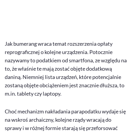
Jak bumerang wraca temat rozszerzenia opłaty
reprograficznej o kolejne urządzenia. Potocznie
nazywamy to podatkiem od smartfona, ze względu na
to, że właśnie te mają zostać objęte dodatkową
daniną. Niemniej lista urządzeń, które potencjalnie
zostaną objęte obciążeniem jest znacznie dłuższa, to
m.in. tablety czy laptopy.
Choć mechanizm nakładania parapodatku wydaje się
na wskroś archaiczny, kolejne rządy wracają do
sprawy i w różnej formie starają się przeforsować