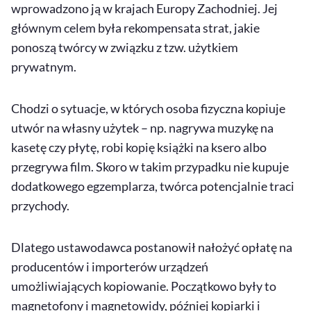
wprowadzono ją w krajach Europy Zachodniej. Jej
głównym celem była rekompensata strat, jakie
ponoszą twórcy w związku z tzw. użytkiem
prywatnym.
Chodzi o sytuacje, w których osoba fizyczna kopiuje
utwór na własny użytek – np. nagrywa muzykę na
kasetę czy płytę, robi kopię książki na ksero albo
przegrywa film. Skoro w takim przypadku nie kupuje
dodatkowego egzemplarza, twórca potencjalnie traci
przychody.
Dlatego ustawodawca postanowił nałożyć opłatę na
producentów i importerów urządzeń
umożliwiających kopiowanie. Początkowo były to
magnetofony i magnetowidy, później kopiarki i