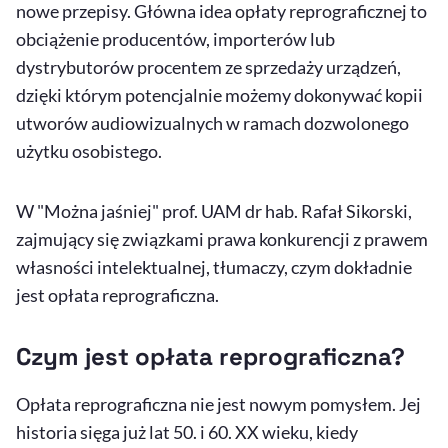
nowe przepisy. Główna idea opłaty reprograficznej to
obciążenie producentów, importerów lub
dystrybutorów procentem ze sprzedaży urządzeń,
dzięki którym potencjalnie możemy dokonywać kopii
utworów audiowizualnych w ramach dozwolonego
użytku osobistego.
W "Można jaśniej" prof. UAM dr hab. Rafał Sikorski,
zajmujący się związkami prawa konkurencji z prawem
własności intelektualnej, tłumaczy, czym dokładnie
jest opłata reprograficzna.
Czym jest opłata reprograficzna?
Opłata reprograficzna nie jest nowym pomysłem. Jej
historia sięga już lat 50. i 60. XX wieku, kiedy