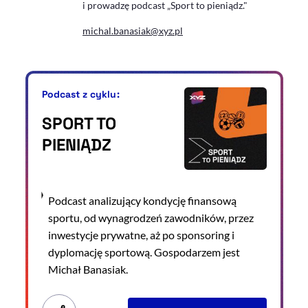
i prowadzę podcast „Sport to pieniądz."
michal.banasiak@xyz.pl
Podcast z cyklu:
SPORT TO
PIENIĄDZ
Podcast analizujący kondycję finansową
sportu, od wynagrodzeń zawodników, przez
inwestycje prywatne, aż po sponsoring i
dyplomację sportową. Gospodarzem jest
Michał Banasiak.