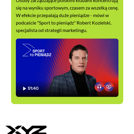
Osoby zarządzające polskimi klubami koncentrują
się na wyniku sportowym, czasem za wszelką cenę.
W efekcie przepalają duże pieniądze - mówi w
podcaście "Sport to pieniądz" Robert Kozielski,
specjalista od strategii marketingu.
51:40
CZAS TRWANIA