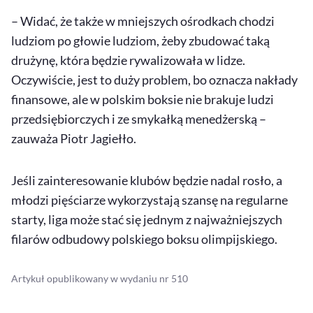
– Widać, że także w mniejszych ośrodkach chodzi
ludziom po głowie ludziom, żeby zbudować taką
drużynę, która będzie rywalizowała w lidze.
Oczywiście, jest to duży problem, bo oznacza nakłady
finansowe, ale w polskim boksie nie brakuje ludzi
przedsiębiorczych i ze smykałką menedżerską –
zauważa Piotr Jagiełło.
Jeśli zainteresowanie klubów będzie nadal rosło, a
młodzi pięściarze wykorzystają szansę na regularne
starty, liga może stać się jednym z najważniejszych
filarów odbudowy polskiego boksu olimpijskiego.
Artykuł opublikowany w wydaniu nr 510