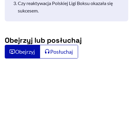
Czy reaktywacja Polskiej Ligi Boksu okazała się
sukcesem.
Obejrzyj lub posłuchaj
Obejrzyj
Posłuchaj