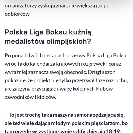
organizatorzy zyskują znacznie większą grupę
odbiorców.
Polska Liga Boksu kuźnią
medalistów olimpijskich?
Po ponad dwóch dekadach przerwy Polska Liga Boksu
wróciła do kalendarza krajowych rozgrywek i coraz
wyraźniej zaznacza swoją obecność. Drugi sezon
pokazuje, że projekt nie tylko przetrwał fazę rozruchu,
ale zaczyna przyciągać uwagę kolejnych klubów,
zawodników i kibiców.
–
To jest trochę taka maszyna samonapędzająca się,
ale też wiele dająca młodym polskim pięściarzom, bo
tam przede wszystkim swoje szlify zbierają 18-19-