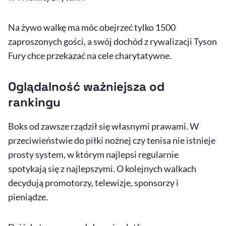
Na żywo walkę ma móc obejrzeć tylko 1500
zaproszonych gości, a swój dochód z rywalizacji
Tyson
Fury
chce przekazać na cele charytatywne.
Oglądalność ważniejsza od
rankingu
Boks od zawsze rządził się własnymi prawami. W
przeciwieństwie do piłki nożnej czy tenisa nie istnieje
prosty system, w którym najlepsi regularnie
spotykają się z najlepszymi. O kolejnych walkach
decydują promotorzy, telewizje, sponsorzy i
pieniądze.