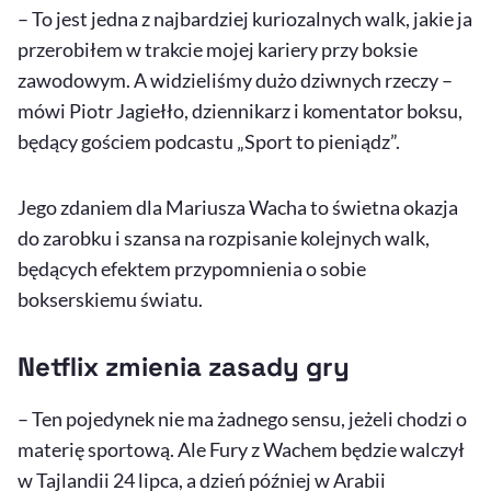
– To jest jedna z najbardziej kuriozalnych walk, jakie ja
przerobiłem w trakcie mojej kariery przy boksie
zawodowym. A widzieliśmy dużo dziwnych rzeczy –
mówi Piotr Jagiełło, dziennikarz i komentator boksu,
będący gościem podcastu „Sport to pieniądz”.
Jego zdaniem dla Mariusza Wacha to świetna okazja
do zarobku i szansa na rozpisanie kolejnych walk,
będących efektem przypomnienia o sobie
bokserskiemu światu.
Netflix zmienia zasady gry
– Ten pojedynek nie ma żadnego sensu, jeżeli chodzi o
materię sportową. Ale Fury z Wachem będzie walczył
w Tajlandii 24 lipca, a dzień później w Arabii