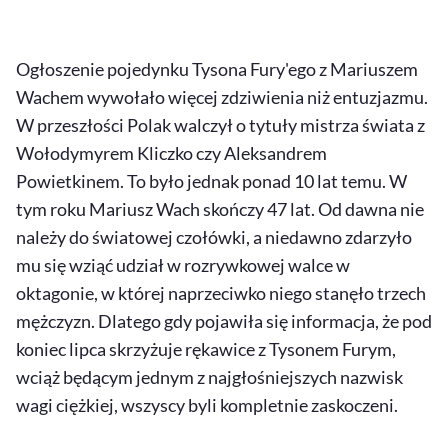
Ogłoszenie pojedynku Tysona Fury'ego z Mariuszem
Wachem wywołało więcej zdziwienia niż entuzjazmu.
W przeszłości Polak walczył o tytuły mistrza świata z
Wołodymyrem Kliczko czy Aleksandrem
Powietkinem. To było jednak ponad 10 lat temu. W
tym roku Mariusz Wach skończy 47 lat. Od dawna nie
należy do światowej czołówki, a niedawno zdarzyło
mu się wziąć udział w rozrywkowej walce w
oktagonie, w której naprzeciwko niego stanęło trzech
mężczyzn. Dlatego gdy pojawiła się informacja, że pod
koniec lipca skrzyżuje rękawice z Tysonem Furym,
wciąż będącym jednym z najgłośniejszych nazwisk
wagi ciężkiej, wszyscy byli kompletnie zaskoczeni.