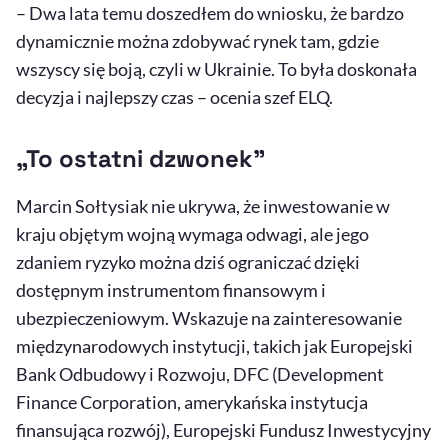
– Dwa lata temu doszedłem do wniosku, że bardzo
dynamicznie można zdobywać rynek tam, gdzie
wszyscy się boją, czyli w Ukrainie. To była doskonała
decyzja i najlepszy czas – ocenia szef ELQ.
„To ostatni dzwonek”
Marcin Sołtysiak nie ukrywa, że inwestowanie w
kraju objętym wojną wymaga odwagi, ale jego
zdaniem ryzyko można dziś ograniczać dzięki
dostępnym instrumentom finansowym i
ubezpieczeniowym. Wskazuje na zainteresowanie
międzynarodowych instytucji, takich jak Europejski
Bank Odbudowy i Rozwoju, DFC (
Development
Finance Corporation
, amerykańska instytucja
finansująca rozwój), Europejski Fundusz Inwestycyjny