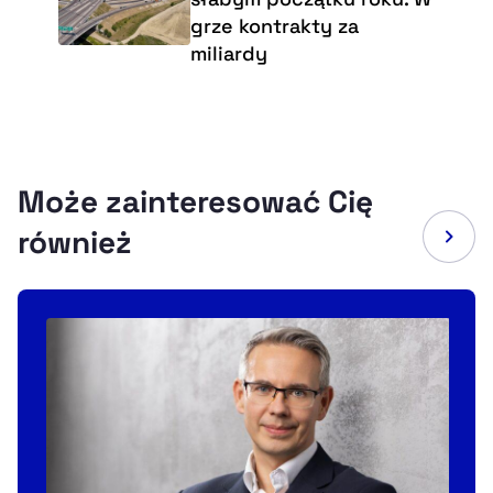
grze kontrakty za
miliardy
Może zainteresować Cię
również