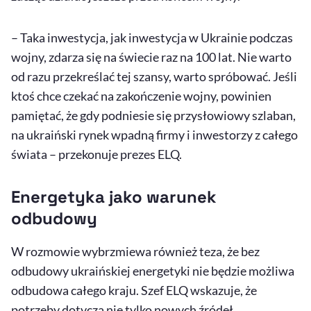
– Taka inwestycja, jak inwestycja w Ukrainie podczas
wojny, zdarza się na świecie raz na 100 lat. Nie warto
od razu przekreślać tej szansy, warto spróbować. Jeśli
ktoś chce czekać na zakończenie wojny, powinien
pamiętać, że gdy podniesie się przysłowiowy szlaban,
na ukraiński rynek wpadną firmy i inwestorzy z całego
świata – przekonuje prezes ELQ.
Energetyka jako warunek
odbudowy
W rozmowie wybrzmiewa również teza, że bez
odbudowy ukraińskiej energetyki nie będzie możliwa
odbudowa całego kraju. Szef ELQ wskazuje, że
potrzeby dotyczą nie tylko nowych źródeł