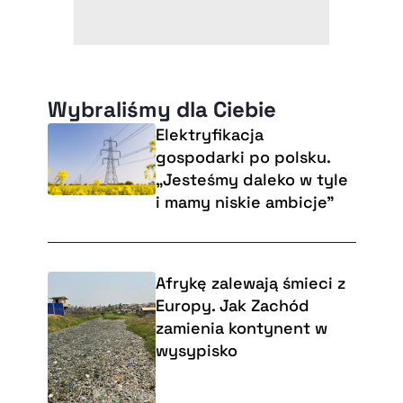
Wybraliśmy dla Ciebie
Elektryfikacja
gospodarki po polsku.
„Jesteśmy daleko w tyle
i mamy niskie ambicje”
Afrykę zalewają śmieci z
Europy. Jak Zachód
zamienia kontynent w
wysypisko