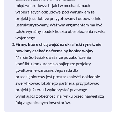
międzynarodowych, jak i w mechanizmach
wspierających odbudowę, pod warunkiem że
projekt jest dobrze przygotowany i odpowiednio
ustrukturyzowany. Ważnym argumentem ma być
także wyraźny spadek kosztu ubezpieczenia ryzyka
wojennego.
Firmy, które chcą wejść na ukraiński rynek, nie
powinny czekać na formalny koniec wojny.
Marcin Sołtysiak uważa, że po zakończeniu
konfliktu konkurencja o najlepsze projekty
gwałtownie wzrośnie. Jego rada dla
przedsiębiorców jest prosta: znaleźć i dokładnie
zweryfikować lokalnego partnera, przygotować
projekt już teraz i wykorzystać przewagę
wynikającą z obecności na rynku przed największą
falą zagranicznych inwestorów.