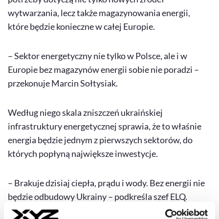
wytwarzania, lecz także magazynowania energii,
które będzie konieczne w całej Europie.
– Sektor energetyczny nie tylko w Polsce, ale i w
Europie bez magazynów energii sobie nie poradzi –
przekonuje Marcin Sołtysiak.
Według niego skala zniszczeń ukraińskiej
infrastruktury energetycznej sprawia, że to właśnie
energia będzie jednym z pierwszych sektorów, do
których popłyną największe inwestycje.
– Brakuje dzisiaj ciepła, prądu i wody. Bez energii nie
będzie odbudowy Ukrainy – podkreśla szef ELQ.