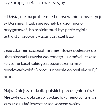
czy Europejski Bank Inwestycyjny.
– Dzisiaj nie ma problemu z finansowaniem inwestycji
w Ukrainie. Trzeba się jednak bardzo mocno
przygotować, bo projekt musi być perfekcyjnie
ustrukturyzowany – zaznacza szef ELQ.
Jego zdaniem szczególnie zmieniło się podejście do
ubezpieczania ryzyka wojennego. Jak mówi, jeszcze
rok temu koszt takiego zabezpieczenia miał
oscylować wokół 8 proc., a obecnie wynosi około 0,5
proc.
Najważniejsza rada dla polskich przedsiębiorców?
Nie zwlekać, dobrze sprawdzić lokalnego partnera i
zacząć działać jeszcze przed końcem wojny.