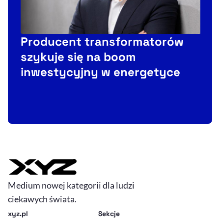
Producent transformatorów
szykuje się na boom
inwestycyjny w energetyce
t
Medium nowej kategorii dla ludzi
ciekawych świata.
xyz.pl
Sekcje