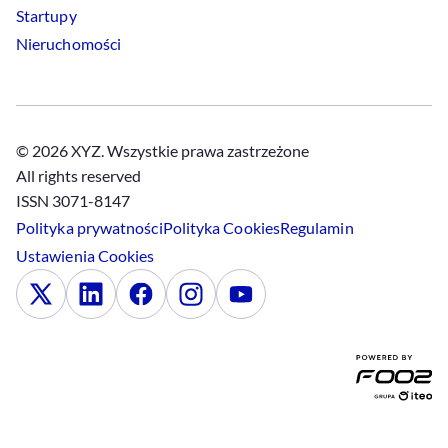
Startupy
Nieruchomości
© 2026 XYZ. Wszystkie prawa zastrzeżone
All rights reserved
ISSN 3071-8147
Polityka prywatności
Polityka
Cookies
Regulamin
Ustawienia
Cookies
x
Linkedin
Facebook
Instagram
Youtube