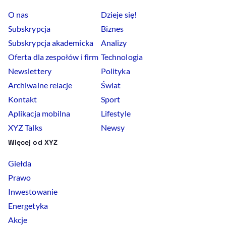
O nas
Dzieje się!
Subskrypcja
Biznes
Subskrypcja akademicka
Analizy
Oferta dla zespołów i firm
Technologia
Newslettery
Polityka
Archiwalne relacje
Świat
Kontakt
Sport
Aplikacja mobilna
Lifestyle
XYZ Talks
Newsy
Więcej od XYZ
Giełda
Prawo
Inwestowanie
Energetyka
Akcje