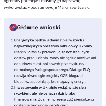
ogromny potencjał i musimy go naprawdę
wykorzystać – podsumowuje Marcin Sołtysiak.
Główne wnioski
Energetyka będzie jednym z pierwszych i
najważniejszych obszarów odbudowy Ukrainy.
Marcin Sołtysiak przekonuje, że bez stabilnych
dostaw prądu, ciepła i wody nie będzie możliwa ani
odbudowa miast, ani powrót przemysłu czy
normalnego życia gospodarczego. Dlatego ELQ
rozwija równolegle projekty OZE, biogazu i
biopaliw, uzupełniając je o magazyny energii.
Inwestowanie w Ukrainie wciąż wiąże się z
ryzykiem, ale nie oznacza dziś braku
finansowania.
Zdaniem prezesa ELQ pieniądze są
dostępne zarówno w instytucjach