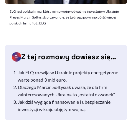
ELQ jest polską firmą, która mimo wojny odważnie inwestuje w Ukrainie.
Prezes Marcin Sołtysiak przekonuje, że tą drogą powinno pójść więcej
polskich firm . Fot.: ELQ
Z tej rozmowy dowiesz się…
Jak ELQ rozwija w Ukrainie projekty energetyczne
warte ponad 3 mld euro.
Dlaczego Marcin Sołtysiak uważa, że dla firm
zainteresowanych Ukrainą to „ostatni dzwonek”.
Jak dziś wygląda finansowanie i ubezpieczanie
inwestycji w kraju objętym wojną.