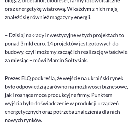
biogaz, bioetanol, biodiesel, farmy fotowoltaiczne
oraz energetykę wiatrową. W każdym z nich mają
znaleźć się również magazyny energii.
– Dzisiaj nakłady inwestycyjne w tych projektach to
ponad 3 mld euro. 14 projektów jest gotowych do
budowy, czyli możemy zacząć ich realizację właściwie
za miesiąc – mówi Marcin Sołtysiak.
Prezes ELQ podkreśla, że wejście na ukraiński rynek
było odpowiedzią zarówno na możliwości biznesowe,
jak i rosnące moce produkcyjne firmy. Punktem
wyjścia było doświadczenie w produkcji urządzeń
energetycznych oraz potrzeba znalezienia dla nich
nowych rynków.