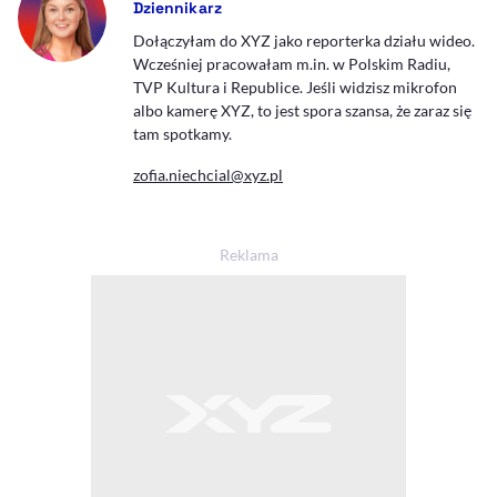
Dziennikarz
Dołączyłam do XYZ jako reporterka działu wideo.
Wcześniej pracowałam m.in. w Polskim Radiu,
TVP Kultura i Republice. Jeśli widzisz mikrofon
albo kamerę XYZ, to jest spora szansa, że zaraz się
tam spotkamy.
zofia.niechcial@xyz.pl