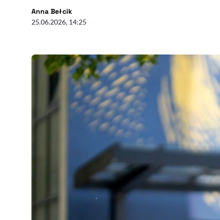
- autor artykułu - profil
Anna Bełcik
25.06.2026, 14:25