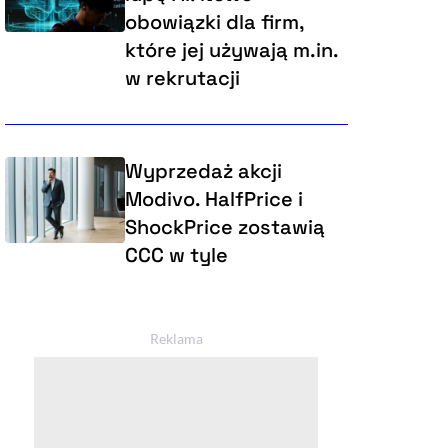
obowiązki dla firm,
które jej używają m.in.
w rekrutacji
Wyprzedaż akcji
Modivo. HalfPrice i
ShockPrice zostawią
CCC w tyle