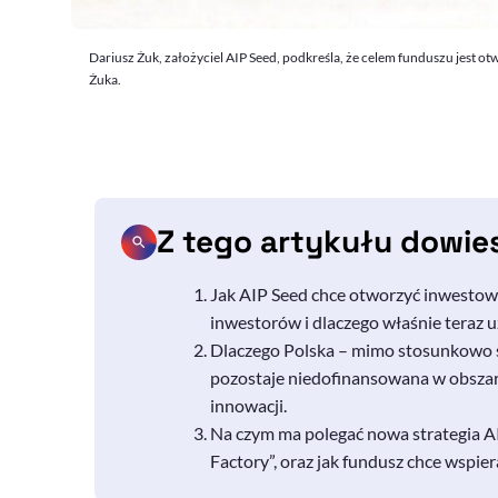
Dariusz Żuk, założyciel AIP Seed, podkreśla, że celem funduszu jest o
Żuka.
Z tego artykułu dowie
Jak
AIP Seed
chce otworzyć inwestowa
inwestorów i dlaczego właśnie teraz 
Dlaczego Polska – mimo stosunkowo s
pozostaje niedofinansowana w obsza
innowacji.
Na czym ma polegać nowa strategia
A
Factory
”, oraz jak fundusz chce wspi