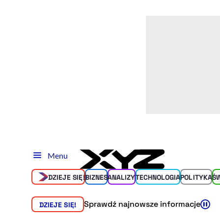
Menu
DZIEJE SIĘ!
BIZNES
ANALIZY
TECHNOLOGIA
POLITYKA
Ś
Sprawdź najnowsze informacje
DZIEJE SIĘ!