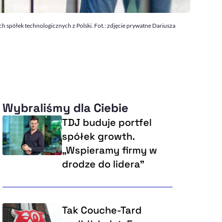
h spółek technologicznych z Polski. Fot.: zdjęcie prywatne Dariusza
Wybraliśmy dla Ciebie
TDJ buduje portfel
spółek growth.
„Wspieramy firmy w
drodze do lidera”
Tak Couche-Tard