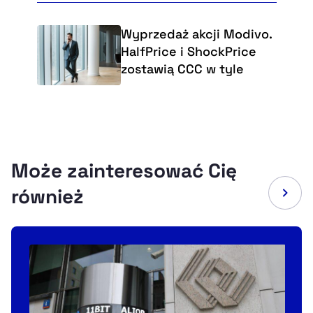
Wyprzedaż akcji Modivo.
HalfPrice i ShockPrice
zostawią CCC w tyle
Może zainteresować Cię
również