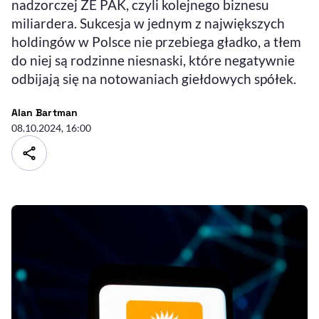
nadzorczej ZE PAK, czyli kolejnego biznesu
miliardera. Sukcesja w jednym z największych
holdingów w Polsce nie przebiega gładko, a tłem
do niej są rodzinne niesnaski, które negatywnie
odbijają się na notowaniach giełdowych spółek.
- autor artykułu - profil
Alan Bartman
08.10.2024, 16:00