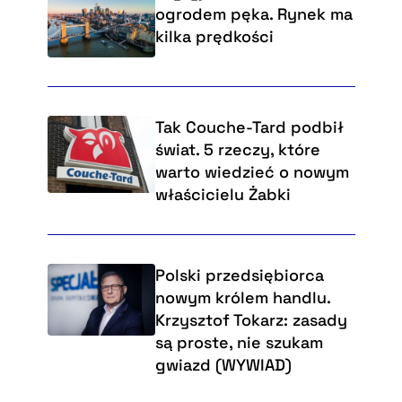
ogrodem pęka. Rynek ma
kilka prędkości
Tak Couche-Tard podbił
świat. 5 rzeczy, które
warto wiedzieć o nowym
właścicielu Żabki
Polski przedsiębiorca
nowym królem handlu.
Krzysztof Tokarz: zasady
są proste, nie szukam
gwiazd (WYWIAD)