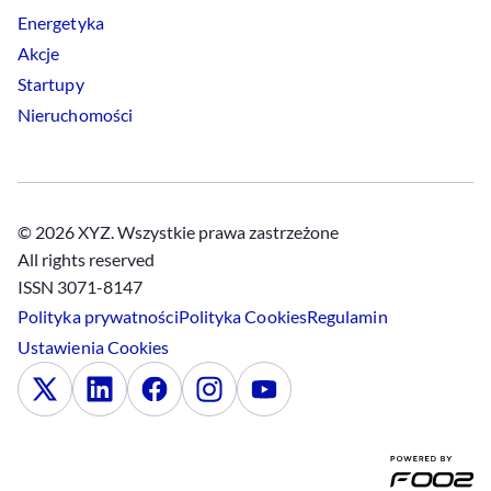
Energetyka
Akcje
Startupy
Nieruchomości
© 2026 XYZ. Wszystkie prawa zastrzeżone
All rights reserved
ISSN 3071-8147
Polityka prywatności
Polityka
Cookies
Regulamin
Ustawienia
Cookies
x
Linkedin
Facebook
Instagram
Youtube