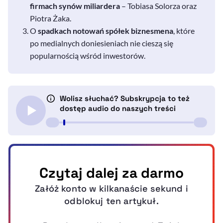
firmach synów miliardera
– Tobiasa Solorza oraz
Piotra Żaka.
O
spadkach notowań spółek biznesmena
, które
po medialnych doniesieniach nie cieszą się
popularnością wśród inwestorów.