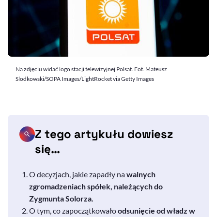
Na zdjęciu widać logo stacji telewizyjnej Polsat. Fot. Mateusz
Slodkowski/SOPA Images/LightRocket via Getty Images
Z tego artykułu dowiesz
się…
O decyzjach, jakie zapadły na
walnych
zgromadzeniach spółek, należących do
Zygmunta Solorza.
O tym, co zapoczątkowało
odsunięcie od władz w