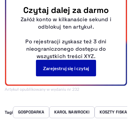
Artykuł opublikowany w wydaniu nr 232
GOSPODARKA
KAROL NAWROCKI
KOSZTY FISKAL
Tagi