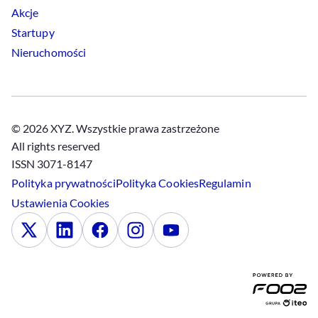
Akcje
Startupy
Nieruchomości
© 2026 XYZ. Wszystkie prawa zastrzeżone
All rights reserved
ISSN 3071-8147
Polityka prywatności
Polityka
Cookies
Regulamin
Ustawienia
Cookies
x
Linkedin
Facebook
Instagram
Youtube