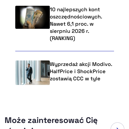
10 najlepszych kont
oszczędnościowych.
Nawet 6,1 proc. w
sierpniu 2026 r.
(RANKING)
Wyprzedaż akcji Modivo.
HalfPrice i ShockPrice
zostawią CCC w tyle
Może zainteresować Cię