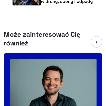
w drony, opony i odpady
Może zainteresować Cię
również