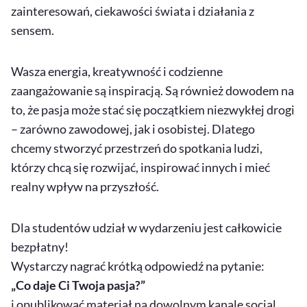
zainteresowań, ciekawości świata i działania z
sensem.
Wasza energia, kreatywność i codzienne
zaangażowanie są inspiracją. Są również dowodem na
to, że pasja może stać się początkiem niezwykłej drogi
– zarówno zawodowej, jak i osobistej. Dlatego
chcemy stworzyć przestrzeń do spotkania ludzi,
którzy chcą się rozwijać, inspirować innych i mieć
realny wpływ na przyszłość.
Dla studentów udział w wydarzeniu jest całkowicie
bezpłatny!
Wystarczy nagrać krótką odpowiedź na pytanie:
„Co daje Ci Twoja pasja?”
i opublikować materiał na dowolnym kanale social