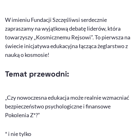
W imieniu Fundacji Szczęśliwsi serdecznie
zapraszamy na wyjątkową debatę liderów, która
towarzyszy „Kosmicznemu Rejsowi”. To pierwsza na
świecie inicjatywa edukacyjna łącząca żeglarstwo z
nauką o kosmosie!
Temat przewodni:
„Czy nowoczesna edukacja może realnie wzmacniać
bezpieczeństwo psychologiczne i finansowe
Pokolenia Z*?”
* i nie tylko