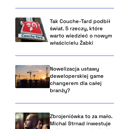
Tak Couche-Tard podbił
świat. 5 rzeczy, które
warto wiedzieć o nowym
właścicielu Żabki
Nowelizacja ustawy
deweloperskiej game
changerem dla całej
branży?
Zbrojeniówka to za mało.
Michal Strnad inwestuje