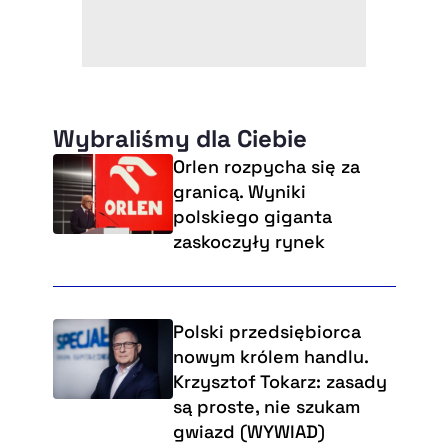
Wybraliśmy dla Ciebie
Orlen rozpycha się za
granicą. Wyniki
polskiego giganta
zaskoczyły rynek
Polski przedsiębiorca
nowym królem handlu.
Krzysztof Tokarz: zasady
są proste, nie szukam
gwiazd (WYWIAD)