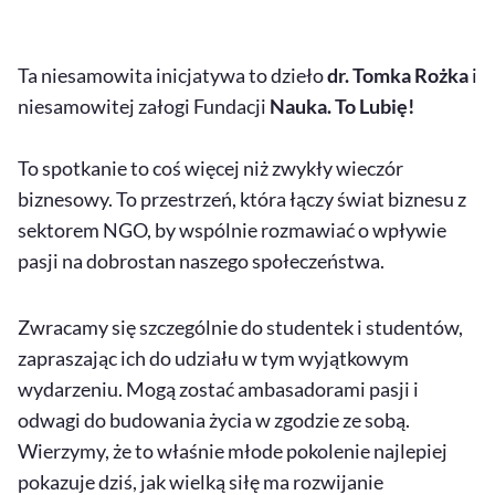
Ta niesamowita inicjatywa to dzieło
dr. Tomka Rożka
i
niesamowitej załogi Fundacji
Nauka. To Lubię!
To spotkanie to coś więcej niż zwykły wieczór
biznesowy. To przestrzeń, która łączy świat biznesu z
sektorem NGO, by wspólnie rozmawiać o wpływie
pasji na dobrostan naszego społeczeństwa.
Zwracamy się szczególnie do studentek i studentów,
zapraszając ich do udziału w tym wyjątkowym
wydarzeniu. Mogą zostać ambasadorami pasji i
odwagi do budowania życia w zgodzie ze sobą.
Wierzymy, że to właśnie młode pokolenie najlepiej
pokazuje dziś, jak wielką siłę ma rozwijanie