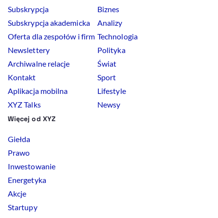
Subskrypcja
Biznes
Subskrypcja akademicka
Analizy
Oferta dla zespołów i firm
Technologia
Newslettery
Polityka
Archiwalne relacje
Świat
Kontakt
Sport
Aplikacja mobilna
Lifestyle
XYZ Talks
Newsy
Więcej od XYZ
Giełda
Prawo
Inwestowanie
Energetyka
Akcje
Startupy