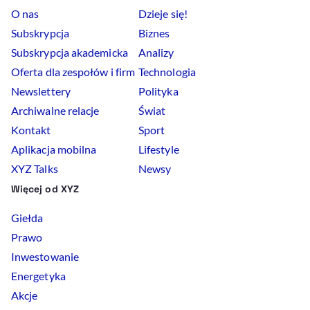
O nas
Dzieje się!
Subskrypcja
Biznes
Subskrypcja akademicka
Analizy
Oferta dla zespołów i firm
Technologia
Newslettery
Polityka
Archiwalne relacje
Świat
Kontakt
Sport
Aplikacja mobilna
Lifestyle
XYZ Talks
Newsy
Więcej od XYZ
Giełda
Prawo
Inwestowanie
Energetyka
Akcje