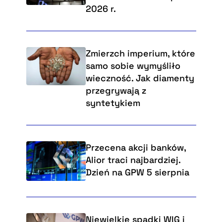
2026 r.
Zmierzch imperium, które
samo sobie wymyśliło
wieczność. Jak diamenty
przegrywają z
syntetykiem
Przecena akcji banków,
Alior traci najbardziej.
Dzień na GPW 5 sierpnia
Niewielkie spadki WIG i