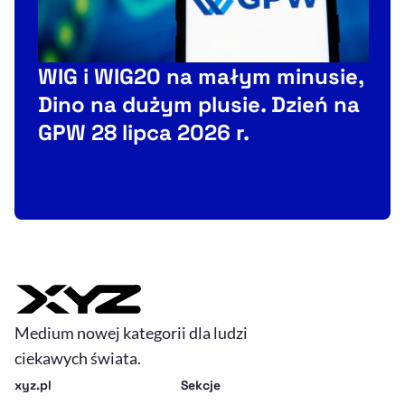
WIG i WIG20 na małym minusie,
Dino na dużym plusie. Dzień na
GPW 28 lipca 2026 r.
s
Medium nowej kategorii dla ludzi
ciekawych świata.
xyz.pl
Sekcje