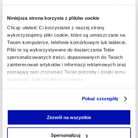
Zajmuję się Azją, bo to największy i najludniejszy
kontynent, kluczowy dla światowej gospodarki i
Niniejsza strona korzysta z plików cookie
bezpieczeństwa. Karierę dziennikarską
rozpocząłem w Warszawie, od 2013 r. mieszkałem
Chcąc ułatwić Ci korzystanie z naszej strony
w Delhi, Kolombo i Kuala Lumpur, pracując dla
wykorzystujemy pliki cookie, które są umieszczane na
polskich i międzynarodowych redakcji. Dla XYZ
Twoim komputerze, telefonie komórkowym lub tablecie.
piszę o regionie z Bangkoku. Jestem też autorem
Pliki te są wykorzystywane do dostarczania Tobie
podkastu „Prosto z Azji".
spersonalizowanych treści, dopasowanych do Twoich
tomasz.augustyniak@xyz.pl
zainteresowań artykułów i informacji reklamowych oraz
pomagają nam zrozumieć Twoje potrzeby i dzięki temu
doskonalić funkcjonalności serwisu.
Część z plików jest niezbędna do prawidłowego działania
Pokaż szczegóły
serwisu i jego funkcjonalności.
Jeżeli nie wyrażasz zgody na zapisywanie plików cookie,
możesz łatwo zarządzać swoimi uprawnieniami, np. we
Zezwól na wszystkie
własnej przeglądarce internetowej lub po wybraniu opcji
Zarządzaj cookie.
Spersonalizuj