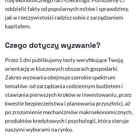
rolę ekonomicznego fact-checkingu. Pomożemy Ci
oddzielić fakty od popularnych mitów i sprawdzimy,
jak w rzeczywistości radzisz sobie z zarządzaniem
kapitałem.
Czego dotyczy wyzwanie?
Przez 5 dni publikujemy testy weryfikujące Twoją
orientację w kluczowych obszarach gospodarki.
Zakres wyzwania obejmuje szerokie spektrum
tematów: od zarządzania codziennym budżetem i
stawiania pierwszych kroków w inwestowaniu, przez
kwestie bezpieczeństwa i planowania przyszłości, aż
po zrozumienie mechanizmów makroekonomicznych,
produktów kredytowych i psychologii, która steruje
naszymi wyborami na rynku.