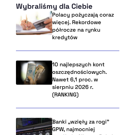
Wybraliśmy dla Ciebie
Polacy pożyczają coraz
więcej. Rekordowe
półrocze na rynku
kredytów
10 najlepszych kont
oszczędnościowych.
Nawet 6,1 proc. w
sierpniu 2026 r.
(RANKING)
Banki „wzięły za rogi"
GPW, najmocniej