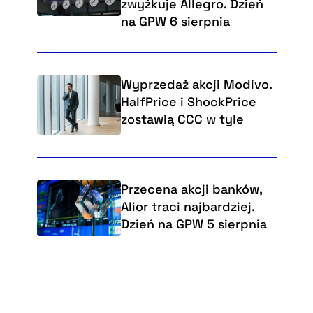
zwyżkuje Allegro. Dzień
na GPW 6 sierpnia
Wyprzedaż akcji Modivo.
HalfPrice i ShockPrice
zostawią CCC w tyle
Przecena akcji banków,
Alior traci najbardziej.
Dzień na GPW 5 sierpnia