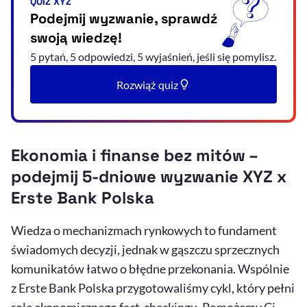
QUIZ XYZ
Podejmij wyzwanie, sprawdź
swoją wiedzę!
5 pytań, 5 odpowiedzi, 5 wyjaśnień, jeśli się pomylisz.
Rozwiąż quiz
Ekonomia i finanse bez mitów –
podejmij 5-dniowe wyzwanie XYZ x
Erste Bank Polska
Wiedza o mechanizmach rynkowych to fundament
świadomych decyzji, jednak w gąszczu sprzecznych
komunikatów łatwo o błędne przekonania. Wspólnie
z Erste Bank Polska przygotowaliśmy cykl, który pełni