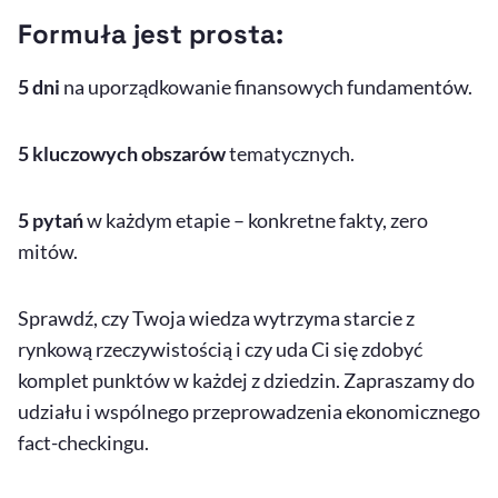
Formuła jest prosta:
5 dni
na uporządkowanie finansowych fundamentów.
5 kluczowych obszarów
tematycznych.
5 pytań
w każdym etapie – konkretne fakty, zero
mitów.
Sprawdź, czy Twoja wiedza wytrzyma starcie z
rynkową rzeczywistością i czy uda Ci się zdobyć
komplet punktów w każdej z dziedzin. Zapraszamy do
udziału i wspólnego przeprowadzenia ekonomicznego
fact-checkingu.