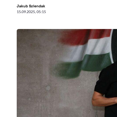
- autor artykułu - profil
Jakub Szlendak
15.09.2025, 05:15