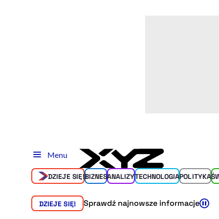
Menu
DZIEJE SIĘ!
BIZNES
ANALIZY
TECHNOLOGIA
POLITYKA
Ś
Sprawdź najnowsze informacje
DZIEJE SIĘ!