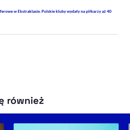
erowe w Ekstraklasie. Polskie kluby wydały na piłkarzy aż 40
 PROFIL
ę również