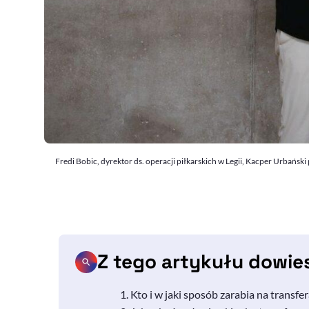
Fredi Bobic, dyrektor ds. operacji piłkarskich w Legii, Kacper Urbańs
Z tego artykułu dowie
Kto i w jaki sposób zarabia na transfer