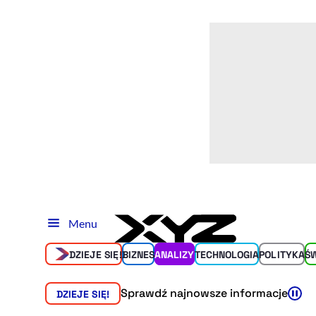
Menu
DZIEJE SIĘ!
BIZNES
ANALIZY
TECHNOLOGIA
POLITYKA
Ś
Sprawdź najnowsze informacje
DZIEJE SIĘ!