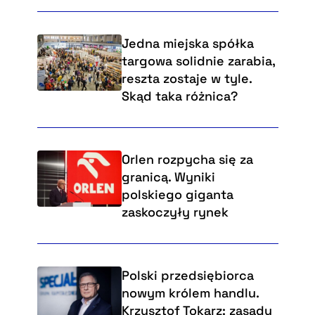
Jedna miejska spółka
targowa solidnie zarabia,
reszta zostaje w tyle.
Skąd taka różnica?
Orlen rozpycha się za
granicą. Wyniki
polskiego giganta
zaskoczyły rynek
Polski przedsiębiorca
nowym królem handlu.
Krzysztof Tokarz: zasady