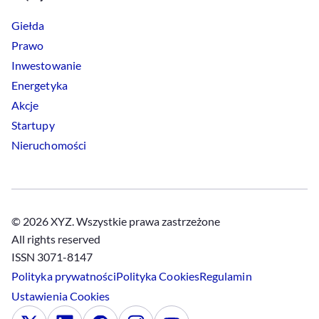
Giełda
Prawo
Inwestowanie
Energetyka
Akcje
Startupy
Nieruchomości
© 2026 XYZ. Wszystkie prawa zastrzeżone
All rights reserved
ISSN 3071-8147
Polityka prywatności
Polityka
Cookies
Regulamin
Ustawienia
Cookies