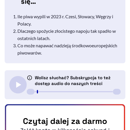
się…
Ile piwa wypili w 2023 r. Czesi, Słowacy, Węgrzy i
Polacy.
Dlaczego spożycie złocistego napoju tak spadło w
ostatnich latach.
Co może napawać nadzieją środkowoeuropejskich
piwowarów.