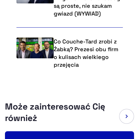
są proste, nie szukam
gwiazd (WYWIAD)
Co Couche-Tard zrobi z
Żabką? Prezesi obu firm
o kulisach wielkiego
przejęcia
Może zainteresować Cię
również