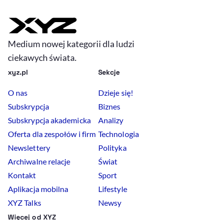
Medium nowej kategorii dla ludzi
ciekawych świata.
xyz.pl
Sekcje
O nas
Dzieje się!
Subskrypcja
Biznes
Subskrypcja akademicka
Analizy
Oferta dla zespołów i firm
Technologia
Newslettery
Polityka
Archiwalne relacje
Świat
Kontakt
Sport
Aplikacja mobilna
Lifestyle
XYZ Talks
Newsy
Więcej od XYZ