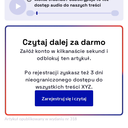
Artykuł opublikowany w wydaniu nr 318