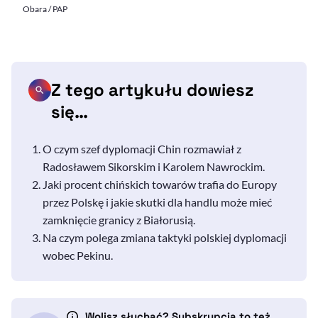
Obara / PAP
Z tego artykułu dowiesz
się…
O czym szef dyplomacji Chin rozmawiał z
Radosławem Sikorskim i Karolem Nawrockim.
Jaki procent chińskich towarów trafia do Europy
przez Polskę i jakie skutki dla handlu może mieć
zamknięcie granicy z Białorusią.
Na czym polega zmiana taktyki polskiej dyplomacji
wobec Pekinu.