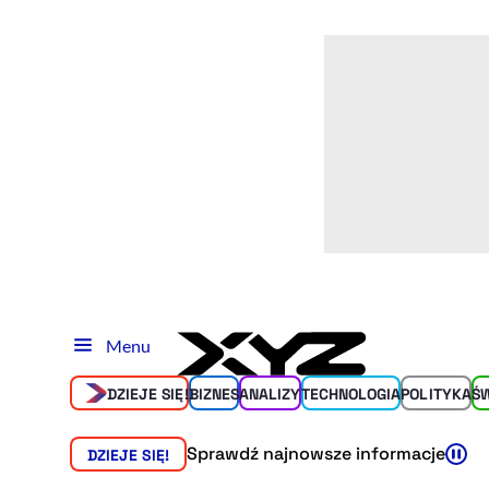
Menu
DZIEJE SIĘ!
BIZNES
ANALIZY
TECHNOLOGIA
POLITYKA
Ś
Sprawdź najnowsze informacje
DZIEJE SIĘ!