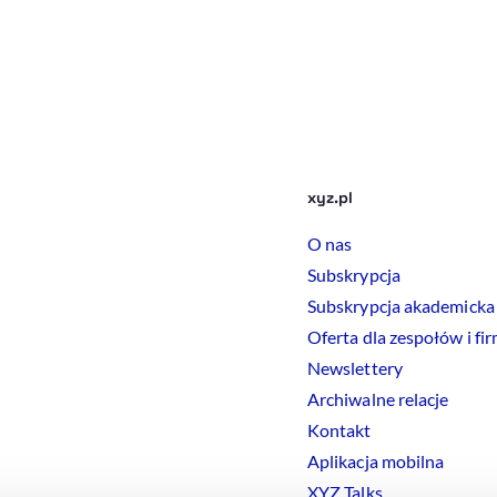
xyz.pl
O nas
Subskrypcja
Subskrypcja akademicka
Oferta dla zespołów i fi
Newslettery
Archiwalne relacje
Kontakt
Aplikacja mobilna
XYZ Talks