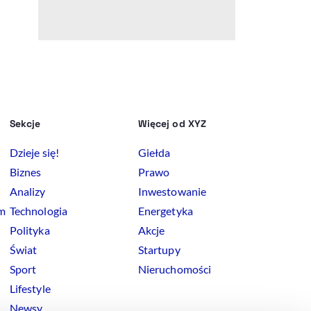
Sekcje
Więcej od XYZ
Dzieje się!
Giełda
Biznes
Prawo
Analizy
Inwestowanie
rm
Technologia
Energetyka
Polityka
Akcje
Świat
Startupy
Sport
Nieruchomości
Lifestyle
Newsy